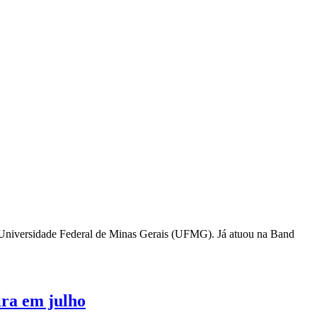
a Universidade Federal de Minas Gerais (UFMG). Já atuou na Band
ira em julho