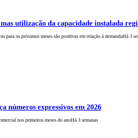
mas utilização da capacidade instalada reg
vas para os próximos meses são positivas em relação à demanda
Há 3 s
nça números expressivos em 2026
comercial nos primeiros meses do ano
Há 3 semanas