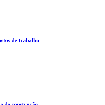
stos de trabalho
ia de construção