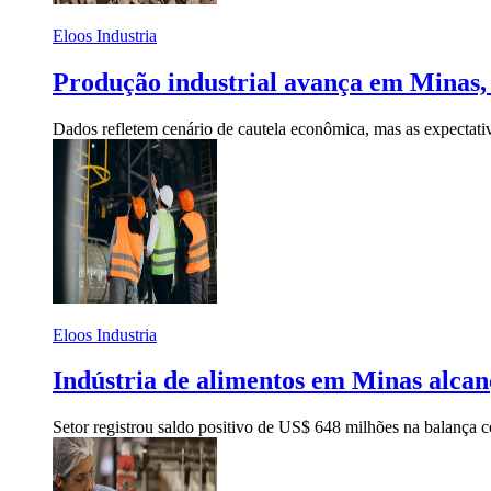
Eloos Industria
Produção industrial avança em Minas, 
Dados refletem cenário de cautela econômica, mas as expectati
Eloos Industria
Indústria de alimentos em Minas alca
Setor registrou saldo positivo de US$ 648 milhões na balança 