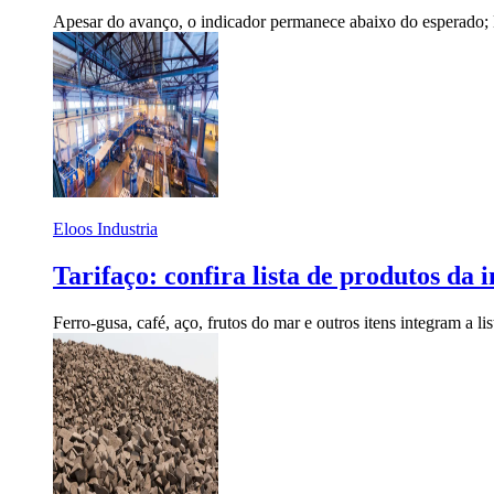
Apesar do avanço, o indicador permanece abaixo do esperado;
Eloos Industria
Tarifaço: confira lista de produtos da 
Ferro-gusa, café, aço, frutos do mar e outros itens integram a l