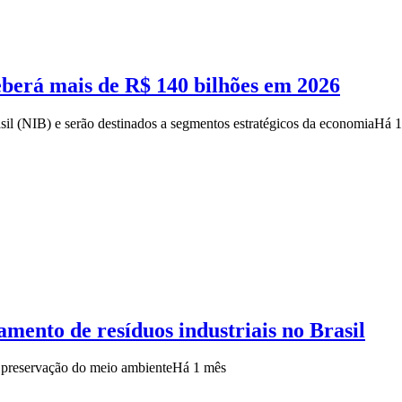
eberá mais de R$ 140 bilhões em 2026
l (NIB) e serão destinados a segmentos estratégicos da economia
Há 1
ento de resíduos industriais no Brasil
 preservação do meio ambiente
Há 1 mês