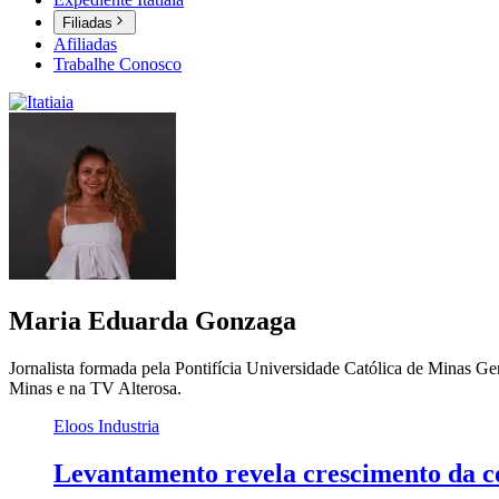
Filiadas
Afiliadas
Trabalhe Conosco
Maria Eduarda Gonzaga
Jornalista formada pela Pontifícia Universidade Católica de Minas
Minas e na TV Alterosa.
Eloos Industria
Levantamento revela crescimento da co