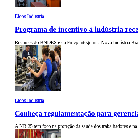
Eloos Industria
Programa de incentivo à indústria rec
Recursos do BNDES e da Finep integram a Nova Indústria Brasi
Eloos Industria
Conheça regulamentação para gerenciam
A NR 25 tem foco na proteção da saúde dos trabalhadores e na