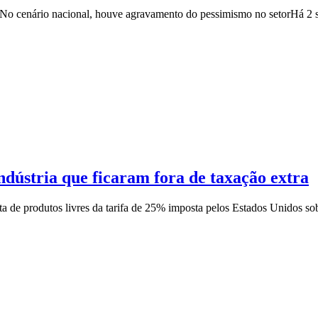
 No cenário nacional, houve agravamento do pessimismo no setor
Há 2 
indústria que ficaram fora de taxação extra
ista de produtos livres da tarifa de 25% imposta pelos Estados Unidos so