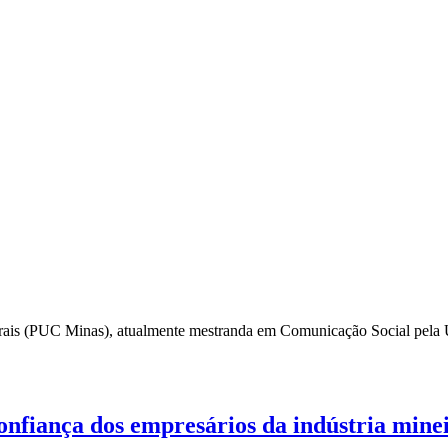
 Gerais (PUC Minas), atualmente mestranda em Comunicação Social pel
nfiança dos empresários da indústria mine