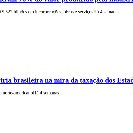
 R$ 522 bilhões em incorporações, obras e serviços
Há 4 semanas
tria brasileira na mira da taxação dos Esta
do norte-americano
Há 4 semanas