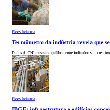
Eloos Industria
Termômetro da indústria revela que se
Dados da CNI mostram equilíbrio entre indicadores de crescimen
Eloos Industria
IBGE: infraestrutura e edifícios conc