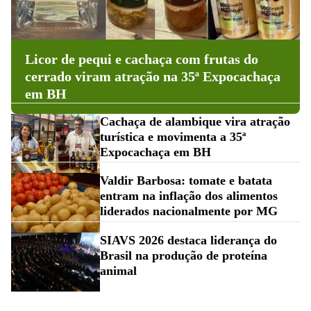
Licor de pequi e cachaça com frutas do
cerrado viram atração na 35ª Expocachaça
em BH
Cachaça de alambique vira atração
turística e movimenta a 35ª
Expocachaça em BH
Valdir Barbosa: tomate e batata
entram na inflação dos alimentos
liderados nacionalmente por MG
SIAVS 2026 destaca liderança do
Brasil na produção de proteína
animal