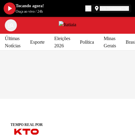
Tocando agora!
Belo Horizonte
Ouça ao vivo
/
24h
Últimas
Eleições
Minas
Esporte
Política
Brasi
Notícias
2026
Gerais
Rádio Itatiaia | As notícias mais recentes, tudo sobre Esportes, Política
TEMPO REAL POR