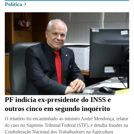
Política
PF indicia ex-presidente do INSS e
outros cinco em segundo inquérito
O relatório foi encaminhado ao ministro André Mendonça, relator
do caso no Supremo Tribunal Federal (STF), e detalha fraudes na
Confederação Nacional dos Trabalhadores na Agricultura