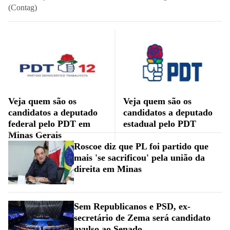
(Contag)
Veja quem são os
Veja quem são os
candidatos a deputado
candidatos a deputado
federal pelo PDT em
estadual pelo PDT
Minas Gerais
Roscoe diz que PL foi partido que
mais 'se sacrificou' pela união da
direita em Minas
Sem Republicanos e PSD, ex-
secretário de Zema será candidato
avulso ao Senado