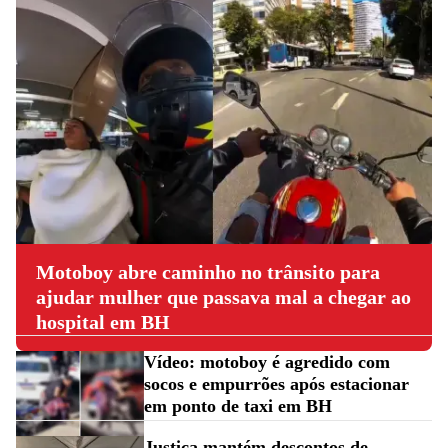
Motoboy abre caminho no trânsito para
ajudar mulher que passava mal a chegar ao
hospital em BH
Vídeo: motoboy é agredido com
socos e empurrões após estacionar
em ponto de taxi em BH
Justiça mantém descontos de