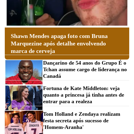
Shawn Mendes apaga foto com Bruna
Marquezine após detalhe envolvendo
marca de cerveja
Dançarino de 54 anos do Grupo É o
Tchan assume cargo de liderança no
Canadá
Fortuna de Kate Middleton: veja
quanto a princesa já tinha antes de
entrar para a realeza
Tom Holland e Zendaya realizam
festa secreta após sucesso de
'Homem-Aranha'