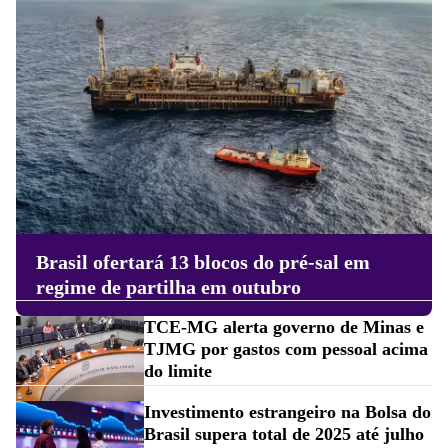
Brasil ofertará 13 blocos do pré-sal em
regime de partilha em outubro
TCE-MG alerta governo de Minas e
TJMG por gastos com pessoal acima
do limite
Investimento estrangeiro na Bolsa do
Brasil supera total de 2025 até julho