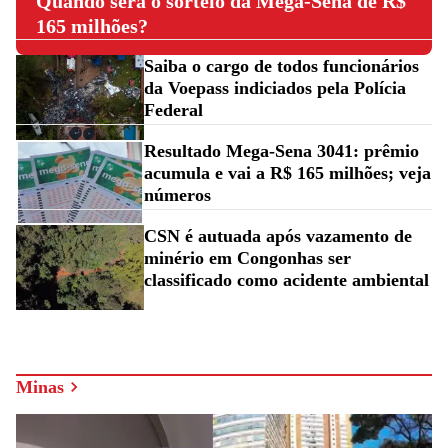
Quando será o sorteio da Mega-Sena de R$
165 milhões?
Saiba o cargo de todos funcionários
da Voepass indiciados pela Polícia
Federal
Resultado Mega-Sena 3041: prêmio
acumula e vai a R$ 165 milhões; veja
números
CSN é autuada após vazamento de
minério em Congonhas ser
classificado como acidente ambiental
Minas