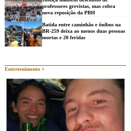
professores grevistas, mas cobra
nova reposição da PBH
Batida entre caminhão e ônibus na
BR-259 deixa ao menos duas pessoas
mortas e 20 feridas
Entretenimento