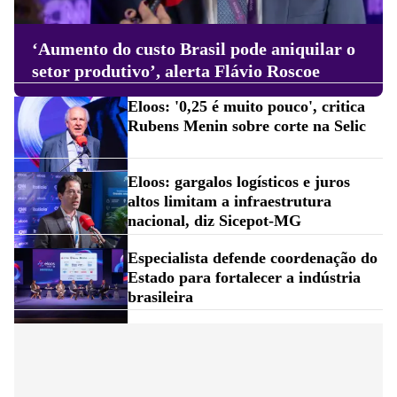
‘Aumento do custo Brasil pode aniquilar o
setor produtivo’, alerta Flávio Roscoe
Eloos: '0,25 é muito pouco', critica
Rubens Menin sobre corte na Selic
Eloos: gargalos logísticos e juros
altos limitam a infraestrutura
nacional, diz Sicepot-MG
Especialista defende coordenação do
Estado para fortalecer a indústria
brasileira