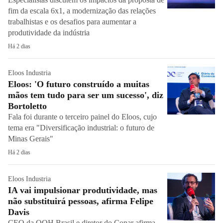
fim da escala 6x1, a modernização das relações
trabalhistas e os desafios para aumentar a
produtividade da indústria
Há 2 dias
Eloos Industria
Eloos: 'O futuro construído a muitas
mãos tem tudo para ser um sucesso', diz
Bortoletto
Fala foi durante o terceiro painel do Eloos, cujo
tema era "Diversificação industrial: o futuro de
Minas Gerais"
Há 2 dias
Eloos Industria
IA vai impulsionar produtividade, mas
não substituirá pessoas, afirma Felipe
Davis
CEO da OOH Brasil e diretor do Conar afirma