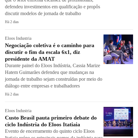
defendeu investimentos em qualificação e propôs
discutir modelos de jornada de trabalho
Há 2 dias
Eloos Industria
Negociação coletiva é o caminho para
discutir o fim da escala 6x1, diz
presidente da AMAT
Durante painel do Eloos Indústria, Cassia Marize
Hatem Guimarães defendeu que mudanças na
jornada de trabalho sejam construídas por meio do
diálogo entre empresas e trabalhadores
Há 2 dias
Eloos Industria
Custo Brasil pauta primeiro debate do
ciclo Indústria do Eloos Itatiaia
Evento de encerramento do quinto ciclo Eloos
Itatiaia reúne os principais nomes da indústria para