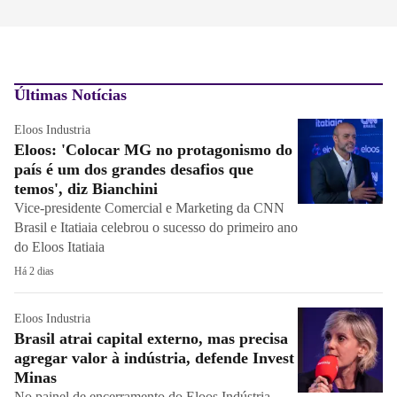
Últimas Notícias
Eloos Industria
Eloos: 'Colocar MG no protagonismo do
país é um dos grandes desafios que
temos', diz Bianchini
Vice-presidente Comercial e Marketing da CNN
Brasil e Itatiaia celebrou o sucesso do primeiro ano
do Eloos Itatiaia
Há 2 dias
Eloos Industria
Brasil atrai capital externo, mas precisa
agregar valor à indústria, defende Invest
Minas
No painel de encerramento do Eloos Indústria,