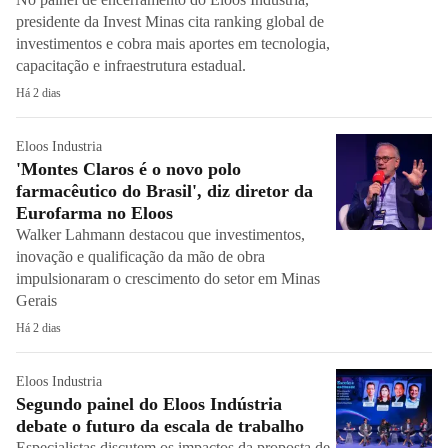
presidente da Invest Minas cita ranking global de
investimentos e cobra mais aportes em tecnologia,
capacitação e infraestrutura estadual.
Há 2 dias
Eloos Industria
'Montes Claros é o novo polo
farmacêutico do Brasil', diz diretor da
Eurofarma no Eloos
Walker Lahmann destacou que investimentos,
inovação e qualificação da mão de obra
impulsionaram o crescimento do setor em Minas
Gerais
Há 2 dias
Eloos Industria
Segundo painel do Eloos Indústria
debate o futuro da escala de trabalho
Especialistas discutem os impactos da proposta de