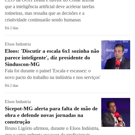
que a inteligência artificial deve acelerar tarefas
rotineiras, mas ressalta que as decisões e a
criatividade continuarão sendo humanas
Há 2 dias
Eloos Industria
Eloos: 'Discutir a escala 6x1 sozinha não
parece inteligente', diz presidente do
Sinduscon-MG
Fala foi durante o painel 'Escala e escassez: o
novo pacto do trabalho na indústria e nos serviços'
Há 2 dias
Eloos Industria
Sicepot-MG alerta para falta de mão de
obra e defende novas jornadas na
construção
Bruno Ligório afirmou, durante o Eloos Indústria,
que o setor enfrenta escassez de profissionais,