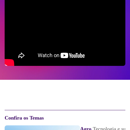
Confira os Temas
Agro
Tecnologia e sust