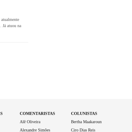
, atualmente
 Já atuou na
AS
COMENTARISTAS
COLUNISTAS
Alê Oliveira
Bertha Maakaroun
Alexandre Simões
Ciro Dias Reis