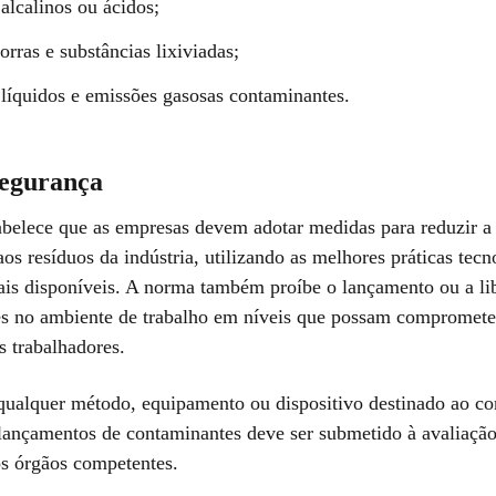
alcalinos ou ácidos;
orras e substâncias lixiviadas;
 líquidos e emissões gasosas contaminantes.
segurança
belece que as empresas devem adotar medidas para reduzir a
os resíduos da indústria, utilizando as melhores práticas tecn
ais disponíveis. A norma também proíbe o lançamento ou a li
s no ambiente de trabalho em níveis que possam comprometer
s trabalhadores.
qualquer método, equipamento ou dispositivo destinado ao co
lançamentos de contaminantes deve ser submetido à avaliação
s órgãos competentes.