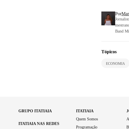
Por
Mar
Jornalis
mestran
Band Mi
Tópicos
ECONOMIA
GRUPO ITATIAIA
ITATIAIA
Quem Somos
A
ITATIAIA NAS REDES
Programação
B