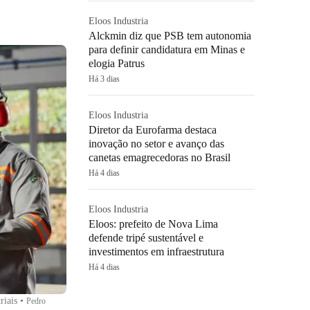
Eloos Industria
Alckmin diz que PSB tem autonomia
para definir candidatura em Minas e
elogia Patrus
Há 3 dias
Eloos Industria
Diretor da Eurofarma destaca
inovação no setor e avanço das
canetas emagrecedoras no Brasil
Há 4 dias
Eloos Industria
Eloos: prefeito de Nova Lima
defende tripé sustentável e
investimentos em infraestrutura
Há 4 dias
riais
•
Pedro