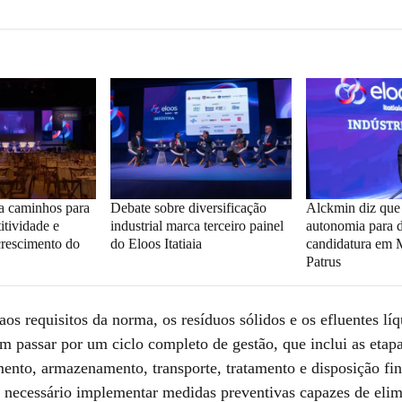
ta caminhos para
Debate sobre diversificação
Alckmin diz qu
itividade e
industrial marca terceiro painel
autonomia para d
crescimento do
do Eloos Itatiaia
candidatura em M
Patrus
aos requisitos da norma, os resíduos sólidos e os efluentes lí
m passar por um ciclo completo de gestão, que inclui as etapa
ento, armazenamento, transporte, tratamento e disposição fi
 é necessário implementar medidas preventivas capazes de elim