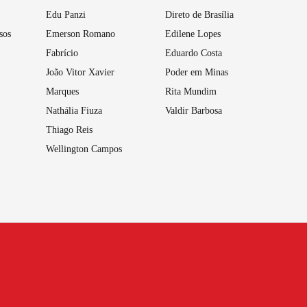
Edu Panzi
Direto de Brasília
sos
Emerson Romano
Edilene Lopes
Fabrício
Eduardo Costa
João Vitor Xavier
Poder em Minas
Marques
Rita Mundim
Nathália Fiuza
Valdir Barbosa
Thiago Reis
Wellington Campos