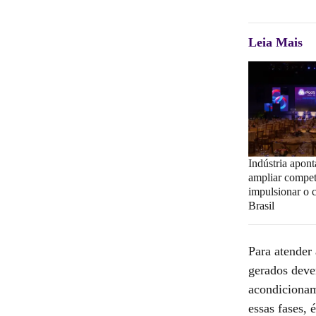
Leia Mais
Indústria apon
ampliar compet
impulsionar o 
Brasil
Para atender 
gerados deve
acondicionam
essas fases,