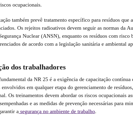
riscos ocupacionais.
ação também prevê tratamento específico para resíduos que 
nciados. Os rejeitos radioativos devem seguir as normas da A
Segurança Nuclear (ANSN), enquanto os resíduos com risco b
enciados de acordo com a legislação sanitária e ambiental ap
ção dos trabalhadores
fundamental da NR 25 é a exigência de capacitação contínua 
s envolvidos em qualquer etapa do gerenciamento de resíduos,
inal. Os treinamentos devem abordar os riscos ocupacionais as
esempenhadas e as medidas de prevenção necessárias para min
arantir a
segurança no ambiente de trabalho
.