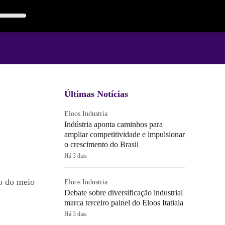
Últimas Notícias
Eloos Industria
Indústria aponta caminhos para
ampliar competitividade e impulsionar
o crescimento do Brasil
Há 3 dias
ão do meio
Eloos Industria
Debate sobre diversificação industrial
marca terceiro painel do Eloos Itatiaia
Há 3 dias