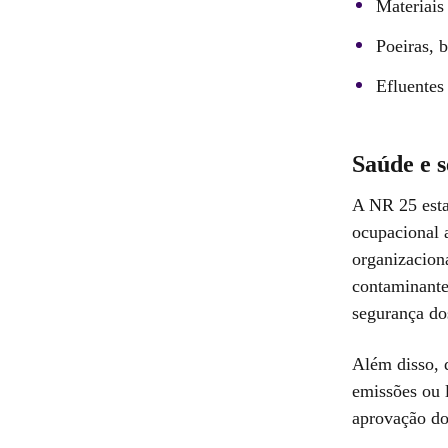
Materiais 
Poeiras, b
Efluentes
Saúde e 
A NR 25 esta
ocupacional a
organizacion
contaminante
segurança do
Além disso, 
emissões ou 
aprovação do