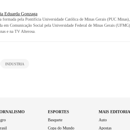
ia Eduarda Gonzaga
ta formada pela Pontifícia Universidade Católica de Minas Gerais (PUC Minas)
da em Comunicação Social pela Universidade Federal de Minas Gerais (UFMG).
nas e na TV Alterosa.
INDUSTRIA
JORNALISMO
ESPORTES
MAIS EDITORI
gro
Basquete
Auto
rasil
Copa do Mundo
Apostas