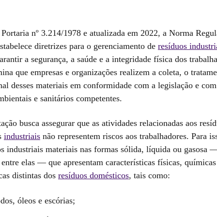
Portaria nº 3.214/1978 e atualizada em 2022, a Norma Regu
stabelece diretrizes para o gerenciamento de
resíduos industri
arantir a segurança, a saúde e a integridade física dos trabalh
ina que empresas e organizações realizem a coleta, o tratame
inal desses materiais em conformidade com a legislação e co
mbientais e sanitários competentes.
ação busca assegurar que as atividades relacionadas aos resí
s
industriais
não representem riscos aos trabalhadores. Para is
s industriais materiais nas formas sólida, líquida ou gasosa 
entre elas — que apresentam características físicas, químicas
cas distintas dos
resíduos domésticos
, tais como:
dos, óleos e escórias;