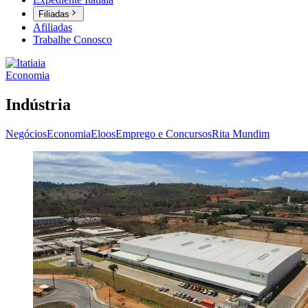
Filiadas
Afiliadas
Trabalhe Conosco
Economia
Indústria
Negócios
Economia
Eloos
Emprego e Concursos
Rita Mundim