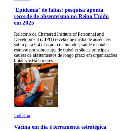
'Epidemia' de faltas: pesquisa aponta
recorde de absenteísmo no Reino Unido
em 2025
Relatório da Chartered Institute of Personnel and
Development (CIPD) revela que média de ausências
subiu para 9,4 dias por colaborador; saúde mental e
estresse por sobrecarga de trabalho são as principais
causas de afastamentos de longo prazo em organizações
britânicas
Há 6 meses
Indústria
Vacina em dia é ferramenta estratégica