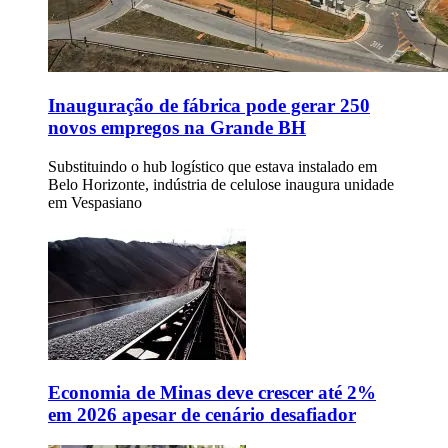
Inauguração de fábrica pode gerar 250
novos empregos na Grande BH
Substituindo o hub logístico que estava instalado em
Belo Horizonte, indústria de celulose inaugura unidade
em Vespasiano
Economia de Minas deve crescer até 2%
em 2026 apesar de cenário desafiador