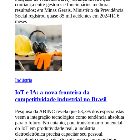
confiança entre gestores e funcionários melhora
resultados; em Minas Gerais, Ministério da Previdência
Social registrou quase 85 mil acidentes em 2024
Há 6
meses
Indústria
IoT e IA: a nova fronteira da
competitividade industrial no Brasil
Pesquisa da ABINC revela que 63,3% dos especialistas
veem a integração tecnológica como tendência absoluta
para o futuro. No entanto, para transformar o potencial
do IoT em produtividade real, a indústria
eletroeletrônica precisa capacitar seu pessoal,
garantindo que o país não seja apenas um montador,