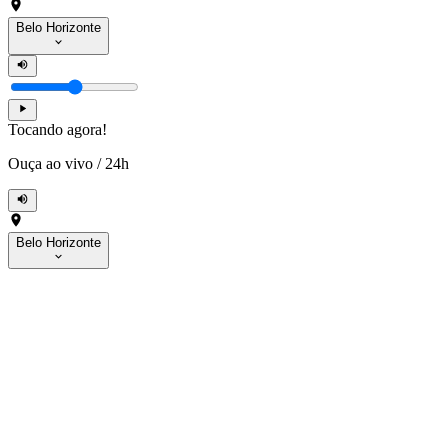
Belo Horizonte
Tocando agora!
Ouça ao vivo
/
24h
Belo Horizonte