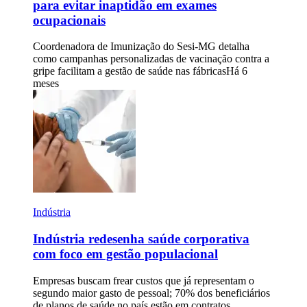
para evitar inaptidão em exames
ocupacionais
Coordenadora de Imunização do Sesi-MG detalha
como campanhas personalizadas de vacinação contra a
gripe facilitam a gestão de saúde nas fábricas
Há 6
meses
Indústria
Indústria redesenha saúde corporativa
com foco em gestão populacional
Empresas buscam frear custos que já representam o
segundo maior gasto de pessoal; 70% dos beneficiários
de planos de saúde no país estão em contratos