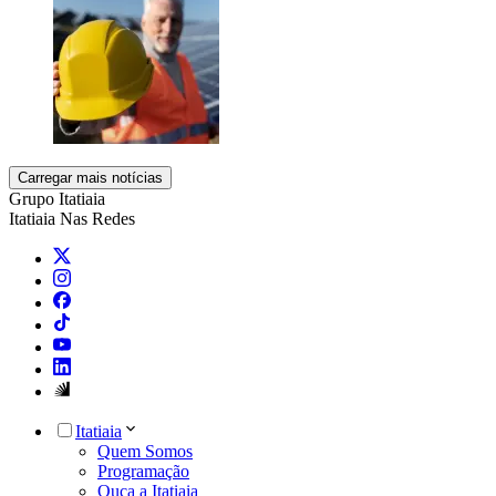
Carregar mais notícias
Grupo Itatiaia
Itatiaia Nas Redes
Itatiaia
Quem Somos
Programação
Ouça a Itatiaia