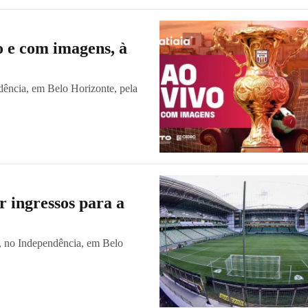
o e com imagens, à
dência, em Belo Horizonte, pela
 ingressos para a
o, no Independência, em Belo