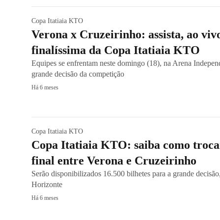
Copa Itatiaia KTO
Verona x Cruzeirinho: assista, ao viv
finalíssima da Copa Itatiaia KTO
Equipes se enfrentam neste domingo (18), na Arena Indepen
grande decisão da competição
Há 6 meses
Copa Itatiaia KTO
Copa Itatiaia KTO: saiba como trocar
final entre Verona e Cruzeirinho
Serão disponibilizados 16.500 bilhetes para a grande decisã
Horizonte
Há 6 meses