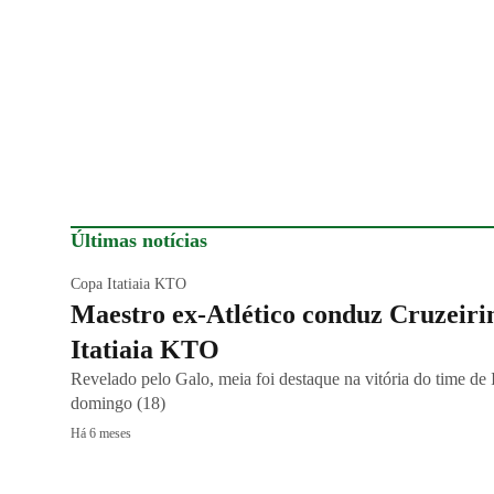
Últimas notícias
Copa Itatiaia KTO
Maestro ex-Atlético conduz Cruzeirin
Itatiaia KTO
Revelado pelo Galo, meia foi destaque na vitória do time de I
domingo (18)
Há 6 meses