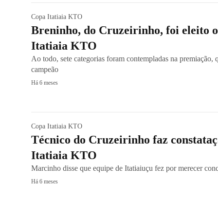
Copa Itatiaia KTO
Breninho, do Cruzeirinho, foi eleito
Itatiaia KTO
Ao todo, sete categorias foram contempladas na premiação, 
campeão
Há 6 meses
Copa Itatiaia KTO
Técnico do Cruzeirinho faz constataç
Itatiaia KTO
Marcinho disse que equipe de Itatiaiuçu fez por merecer con
Há 6 meses