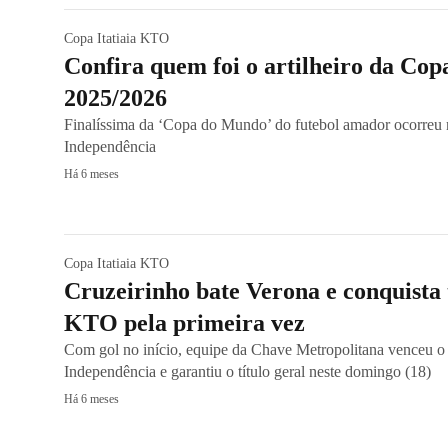
Copa Itatiaia KTO
Confira quem foi o artilheiro da Cop
2025/2026
Finalíssima da ‘Copa do Mundo’ do futebol amador ocorreu 
Independência
Há 6 meses
Copa Itatiaia KTO
Cruzeirinho bate Verona e conquista t
KTO pela primeira vez
Com gol no início, equipe da Chave Metropolitana venceu o
Independência e garantiu o título geral neste domingo (18)
Há 6 meses