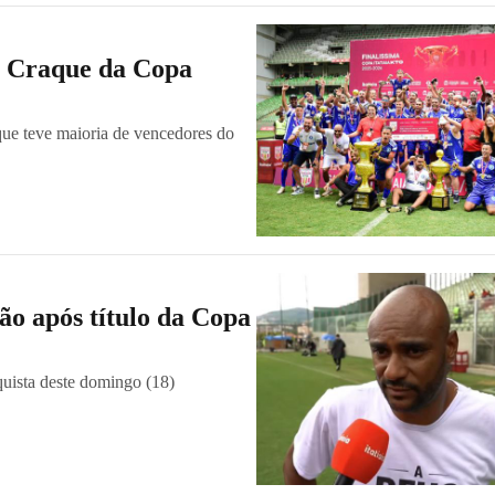
 o Craque da Copa
que teve maioria de vencedores do
ão após título da Copa
quista deste domingo (18)