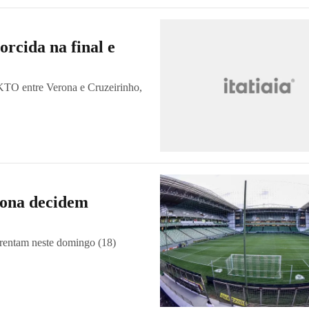
rcida na final e
 KTO entre Verona e Cruzeirinho,
rona decidem
rentam neste domingo (18)