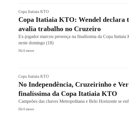
Copa Itatiaia KTO
Copa Itatiaia KTO: Wendel declara to
avalia trabalho no Cruzeiro
Ex-jogador marcou presença na finalíssima da Copa Itatiaia
neste domingo (18)
Há 6 meses
Copa Itatiaia KTO
No Independência, Cruzeirinho e Ve
finalíssima da Copa Itatiaia KTO
Campeões das chaves Metropolitana e Belo Horizonte se enf
Há 6 meses