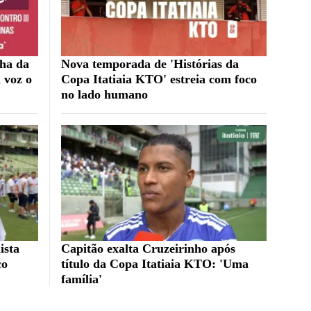
nha da
Nova temporada de 'Histórias da
 voz o
Copa Itatiaia KTO' estreia com foco
no lado humano
ista
Capitão exalta Cruzeirinho após
co
título da Copa Itatiaia KTO: 'Uma
família'