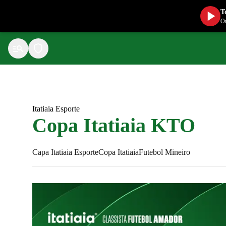
T
Ou
Itatiaia Esporte
Copa Itatiaia KTO
Capa Itatiaia Esporte
Copa Itatiaia
Futebol Mineiro