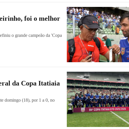
irinho, foi o melhor
definiu o grande campeão da 'Copa
ral da Copa Itatiaia
te domingo (18), por 1 a 0, no