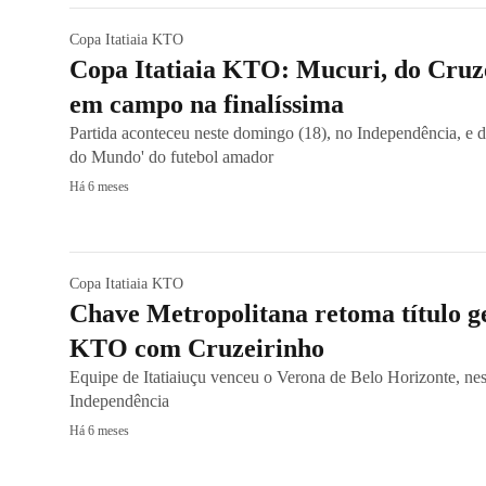
Copa Itatiaia KTO
Copa Itatiaia KTO: Mucuri, do Cruze
em campo na finalíssima
Partida aconteceu neste domingo (18), no Independência, e 
do Mundo' do futebol amador
Há 6 meses
Copa Itatiaia KTO
Chave Metropolitana retoma título ge
KTO com Cruzeirinho
Equipe de Itatiaiuçu venceu o Verona de Belo Horizonte, nes
Independência
Há 6 meses