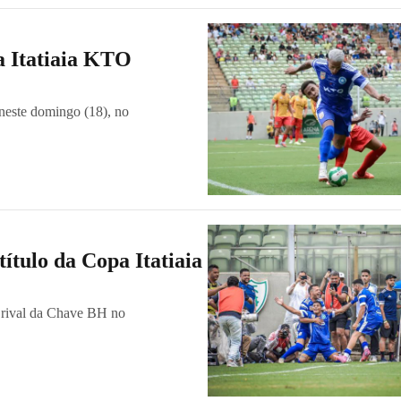
a Itatiaia KTO
neste domingo (18), no
ítulo da Copa Itatiaia
 rival da Chave BH no