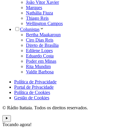
João Vitor Xavier
Marques
Nathália Fiuza
Thiago Reis
Wellington Campos
Colunistas
Bertha Maakaroun
Ciro Dias Reis
Direto de Brasília
Edilene Lopes
Eduardo Costa
Poder em Minas
Rita Mundim
Valdir Barbosa
Política de Privacidade
Portal de Privacidade
Política de Cookies
Gestão de Cookies
© Rádio Itatiaia. Todos os direitos reservados.
Tocando agora!