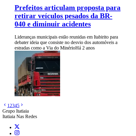
Prefeitos articulam proposta para
retirar veículos pesados da BR-
040 e diminuir acidentes
Lideranças municipais estão reunidas em Itabirito para
debater ideia que consiste no desvio dos automóveis a
estradas como a Via do Minério
Há 2 anos
1
2
3
4
5
Grupo Itatiaia
Itatiaia Nas Redes