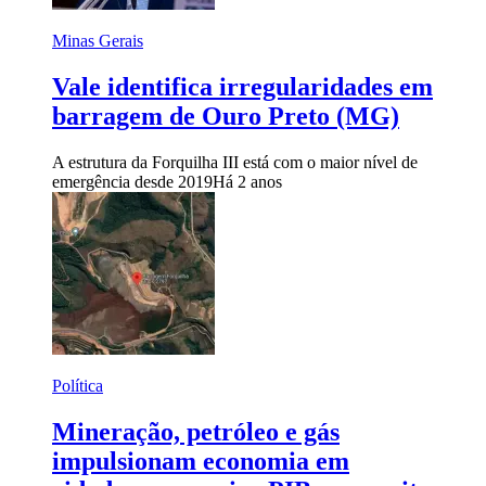
Minas Gerais
Vale identifica irregularidades em
barragem de Ouro Preto (MG)
A estrutura da Forquilha III está com o maior nível de
emergência desde 2019
Há 2 anos
Política
Mineração, petróleo e gás
impulsionam economia em