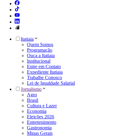
Itatiaia
Quem Somos
Programação
Ouça a Itatiaia
Institucional
Entre em Contato
Expediente Itatiaia
Trabalhe Conosco
Lei de Igualdade Salarial
Jornalismo
Agro
Brasil
Cultura e Lazer
Economia
Eleições 2026
Entretenimento
Gastronomia
Minas Gerais