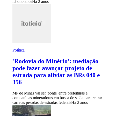
há oito anos
Há 2 anos
Política
'Rodovia do Minério': mediação
pode fazer avançar projeto de
estrada para aliviar as BRs 040 e
356
MP de Minas vai ser 'ponte' entre prefeituras e
companhias mineradoras em busca de saída para retirar
carretas pesadas de estradas federais
Há 2 anos