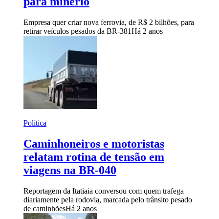
para minério
Empresa quer criar nova ferrovia, de R$ 2 bilhões, para
retirar veículos pesados da BR-381
Há 2 anos
Política
Caminhoneiros e motoristas
relatam rotina de tensão em
viagens na BR-040
Reportagem da Itatiaia conversou com quem trafega
diariamente pela rodovia, marcada pelo trânsito pesado
de caminhões
Há 2 anos