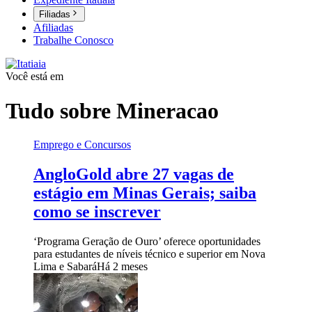
Filiadas
Afiliadas
Trabalhe Conosco
Você está em
Tudo sobre
Mineracao
Emprego e Concursos
AngloGold abre 27 vagas de
estágio em Minas Gerais; saiba
como se inscrever
‘Programa Geração de Ouro’ oferece oportunidades
para estudantes de níveis técnico e superior em Nova
Lima e Sabará
Há 2 meses