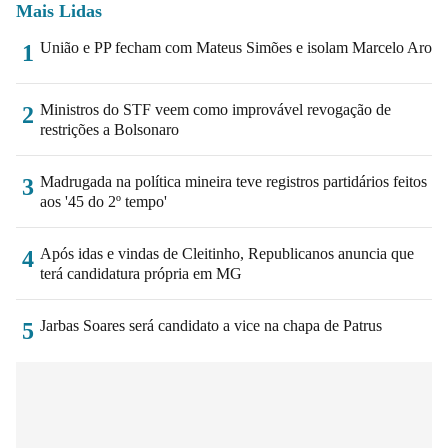
Mais Lidas
União e PP fecham com Mateus Simões e isolam Marcelo Aro
1
Ministros do STF veem como improvável revogação de
2
restrições a Bolsonaro
Madrugada na política mineira teve registros partidários feitos
3
aos '45 do 2º tempo'
Após idas e vindas de Cleitinho, Republicanos anuncia que
4
terá candidatura própria em MG
Jarbas Soares será candidato a vice na chapa de Patrus
5