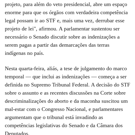
projeto, para além do veto presidencial, abre um espaço
enorme para que os órgãos com verdadeira competência
legal possam ir ao STF e, mais uma vez, derrubar esse
projeto de lei", afirmou. A parlamentar sustentou ser
necessário o Senado discutir sobre as indenizações a
serem pagas a partir das demarcações das terras
indígenas no país.
Nesta quarta-feira, aliás, a tese de julgamento do marco
temporal — que inclui as indenizações — começa a ser
definida no Supremo Tribunal Federal. A decisão do STF
sobre o assunto e as recentes discussões na Corte sobre
descriminalizações do aborto e da maconha suscitou um
mal-estar com o Congresso Nacional, e parlamentares
argumentam que o tribunal está invadindo as
competências legislativas do Senado e da Câmara dos
Deputados.