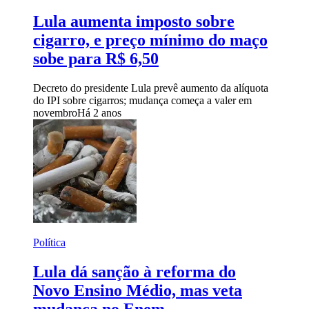
Lula aumenta imposto sobre
cigarro, e preço mínimo do maço
sobe para R$ 6,50
Decreto do presidente Lula prevê aumento da alíquota
do IPI sobre cigarros; mudança começa a valer em
novembro
Há 2 anos
Política
Lula dá sanção à reforma do
Novo Ensino Médio, mas veta
mudança no Enem