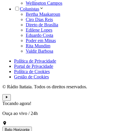
Wellington Campos
Colunistas
Bertha Maakaroun
Ciro Dias Reis
Direto de Brasília
Edilene Lopes
Eduardo Costa
Poder em Minas
Rita Mundim
Valdir Barbosa
Política de Privacidade
Portal de Privacidade
Política de Cookies
Gestão de Cookies
© Rádio Itatiaia. Todos os direitos reservados.
Tocando agora!
Ouça ao vivo
/
24h
Belo Horizonte