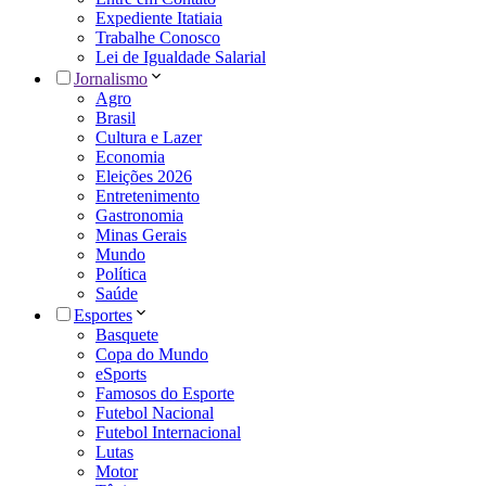
Expediente Itatiaia
Trabalhe Conosco
Lei de Igualdade Salarial
Jornalismo
Agro
Brasil
Cultura e Lazer
Economia
Eleições 2026
Entretenimento
Gastronomia
Minas Gerais
Mundo
Política
Saúde
Esportes
Basquete
Copa do Mundo
eSports
Famosos do Esporte
Futebol Nacional
Futebol Internacional
Lutas
Motor