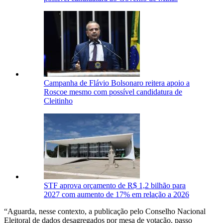
Campanha de Flávio Bolsonaro reitera apoio a
Roscoe mesmo com possível candidatura de
Cleitinho
STF aprova orçamento de R$ 1,2 bilhão para
2027 com aumento de 17% em relação a 2026
“Aguarda, nesse contexto, a publicação pelo Conselho Nacional
Eleitoral de dados desagregados por mesa de votação, passo