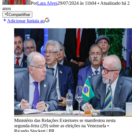
Por
Lara Alves
29/07/2024 às 11h04
•
Atualizado
há 2
anos
Compartilhar
Adicionar Itatiaia ao
Ministério das Relações Exteriores se manifestou nesta
segunda-feira (29) sobre as eleições na Venezuela
•
Ricardo Stuckert | PR