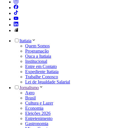
Itatiaia
Quem Somos
Programação
Ouça a Itatiaia
Institucional
Entre em Contato
Expediente Itatiaia
Trabalhe Conosco
Lei de Igualdade Salarial
Jornalismo
Agro
Brasil
Cultura e Lazer
Economia
Eleições 2026
Entretenimento
Gastronomia