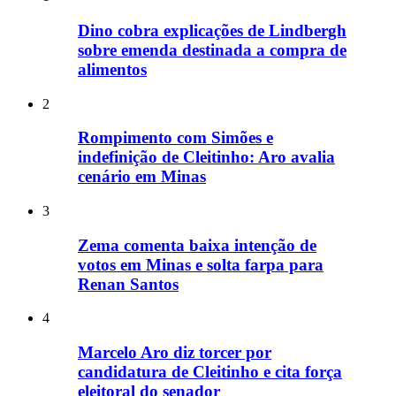
Dino cobra explicações de Lindbergh
sobre emenda destinada a compra de
alimentos
2
Rompimento com Simões e
indefinição de Cleitinho: Aro avalia
cenário em Minas
3
Zema comenta baixa intenção de
votos em Minas e solta farpa para
Renan Santos
4
Marcelo Aro diz torcer por
candidatura de Cleitinho e cita força
eleitoral do senador