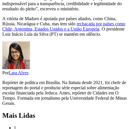
indispensável para a transparência, credibilidade e legitimidade do
resultado do pleito”, escreveu o ministério.
A vitória de Maduro é apoiada por países aliados, como China,
Rússia, Nicarágua e Cuba, mas tem sido
rechaçada por países como
Chile, Argentina, Estados Unidos e a União Europeia
. O presidente
Luiz Inácio Lula da Silva (PT) se mantém em silêncio.
Por
Lara Alves
Repórter de política em Brasília. Na Itatiaia desde 2021, foi chefe de
reportagem do portal e produziu série especial sobre alimentação
escolar financiada pela Jeduca. Antes, repórter de Cidades em O
Tempo. Formada em jornalismo pela Universidade Federal de Minas
Gerais.
Mais Lidas
1