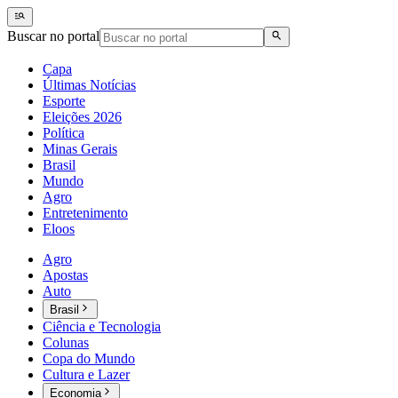
Buscar no portal
Capa
Últimas Notícias
Esporte
Eleições 2026
Política
Minas Gerais
Brasil
Mundo
Agro
Entretenimento
Eloos
Agro
Apostas
Auto
Brasil
Ciência e Tecnologia
Colunas
Copa do Mundo
Cultura e Lazer
Economia