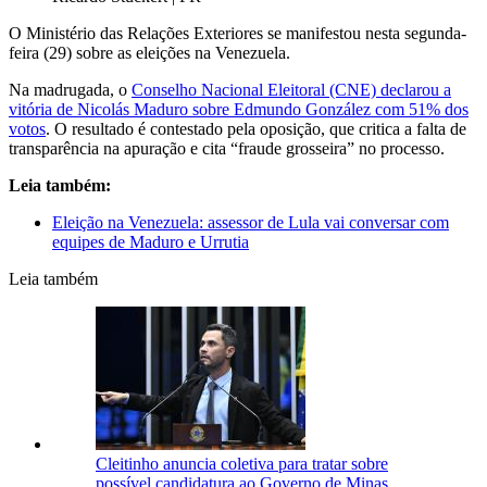
O Ministério das Relações Exteriores se manifestou nesta segunda-
feira (29) sobre as eleições na Venezuela.
Na madrugada, o
Conselho Nacional Eleitoral (CNE) declarou a
vitória de Nicolás Maduro sobre Edmundo González com 51% dos
votos
. O resultado é contestado pela oposição, que critica a falta de
transparência na apuração e cita “fraude grosseira” no processo.
Leia também:
Eleição na Venezuela: assessor de Lula vai conversar com
equipes de Maduro e Urrutia
Leia também
Cleitinho anuncia coletiva para tratar sobre
possível candidatura ao Governo de Minas