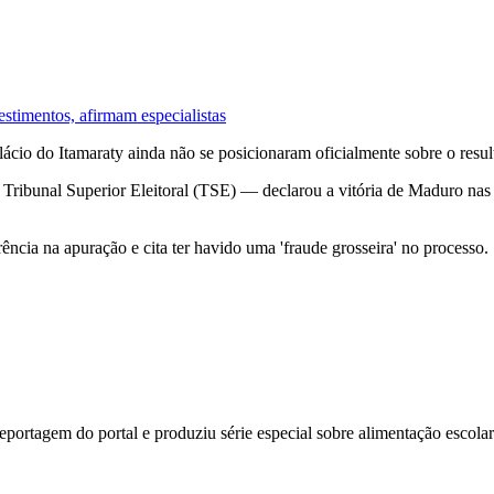
stimentos, afirmam especialistas
lácio do Itamaraty ainda não se posicionaram oficialmente sobre o resu
Tribunal Superior Eleitoral (TSE) — declarou a vitória de Maduro nas
arência na apuração e cita ter havido uma 'fraude grosseira' no processo.
e reportagem do portal e produziu série especial sobre alimentação esco