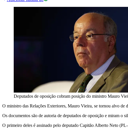
Deputados de oposição cobram posição do ministro Mauro Vieir
O ministro das Relações Exteriores, Mauro Vieira, se tornou alvo de 
Os documentos são de autoria de deputados de oposição e miram o sil
O primeiro deles é assinado pelo deputado Capitão Alberto Neto (PL-