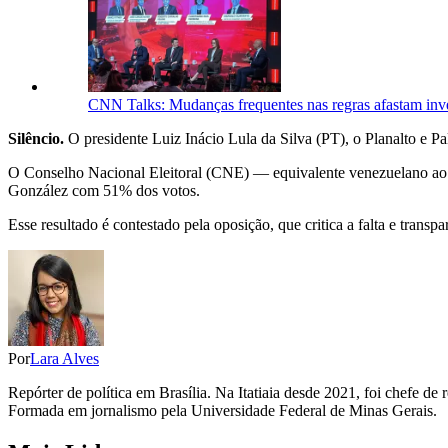
CNN Talks: Mudanças frequentes nas regras afastam inve
Silêncio.
O presidente Luiz Inácio Lula da Silva (PT), o Planalto e Pa
O Conselho Nacional Eleitoral (CNE) — equivalente venezuelano ao 
González com 51% dos votos.
Esse resultado é contestado pela oposição, que critica a falta e transp
Por
Lara Alves
Repórter de política em Brasília. Na Itatiaia desde 2021, foi chefe d
Formada em jornalismo pela Universidade Federal de Minas Gerais.