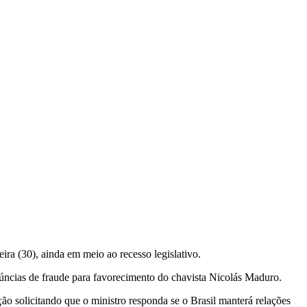
ra (30), ainda em meio ao recesso legislativo.
núncias de fraude para favorecimento do chavista Nicolás Maduro.
 solicitando que o ministro responda se o Brasil manterá relações