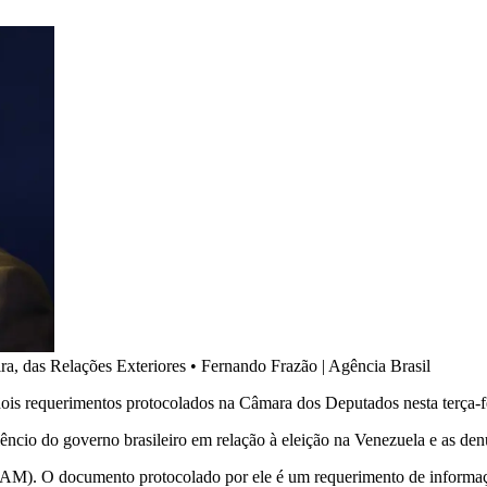
a, das Relações Exteriores
•
Fernando Frazão | Agência Brasil
dois requerimentos protocolados na Câmara dos Deputados nesta terça-fei
êncio do governo brasileiro em relação à eleição na Venezuela e as de
AM). O documento protocolado por ele é um requerimento de informação