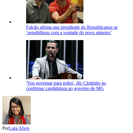
Falcão afirma que presidente do Republicanos se
‘sensibilizou com a vontade do povo mineiro’
'Vou governar para todos', diz Cleitinho ao
confirmar candidatura ao governo de MG
Por
Lara Alves