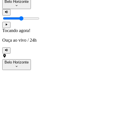
Belo Horizonte
Tocando agora!
Ouça ao vivo
/
24h
Belo Horizonte