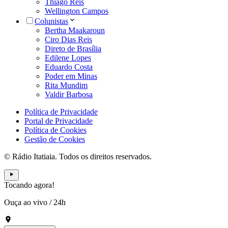
Thiago Reis
Wellington Campos
Colunistas
Bertha Maakaroun
Ciro Dias Reis
Direto de Brasília
Edilene Lopes
Eduardo Costa
Poder em Minas
Rita Mundim
Valdir Barbosa
Política de Privacidade
Portal de Privacidade
Política de Cookies
Gestão de Cookies
© Rádio Itatiaia. Todos os direitos reservados.
Tocando agora!
Ouça ao vivo
/
24h