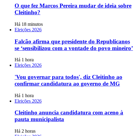
O que fez Marcos Pereira mudar de ideia sobre
Cleitinho?
Há 18 minutos
Eleições 2026
Falcão afirma que presidente do Republicanos
se ‘sensibilizou com a vontade do povo mineiro’
Há 1 hora
Eleições 2026
'Vou governar para todos', diz Cleitinho ao
confirmar candidatura ao governo de MG
Há 1 hora
Eleições 2026
Cleitinho anuncia candidatura com aceno à
pauta municipalista
Há 2 horas