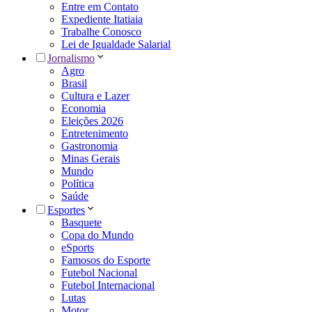
Entre em Contato
Expediente Itatiaia
Trabalhe Conosco
Lei de Igualdade Salarial
Jornalismo
Agro
Brasil
Cultura e Lazer
Economia
Eleições 2026
Entretenimento
Gastronomia
Minas Gerais
Mundo
Política
Saúde
Esportes
Basquete
Copa do Mundo
eSports
Famosos do Esporte
Futebol Nacional
Futebol Internacional
Lutas
Motor