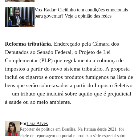
Vox Radar: Cleitinho tem condições emocionais
para governar? Veja a opinião das redes
Reforma tributária.
Endereçado pela Câmara dos
Deputados ao Senado Federal, o Projeto de Lei
Complementar (PLP) que regulamenta a cobrança de
impostos a partir do novo sistema tributário. A proposta
inclui os cigarros e outros produtos fumígenos na lista de
bens que serão sobretaxados a partir do Imposto Seletivo
— um tributo que incidirá sobre aquilo que é prejudicial
à saúde ou ao meio ambiente.
Por
Lara Alves
Repórter de política em Brasília. Na Itatiaia desde 2021, foi
chefe de reportagem do portal e produziu série especial sobre