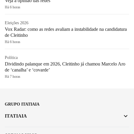
Veja a opinião das redes
Há 6 horas
Eleições 2026
Vox Radar: como as redes avaliam a instabilidade na candidatura
de Cleitinho
Há 6 horas
Política
Dividindo palanque em 2026, Cleitinho já chamou Marcelo Aro
de ‘canalha’ e ‘covarde’
Há 7 horas
GRUPO ITATIAIA
ITATIAIA