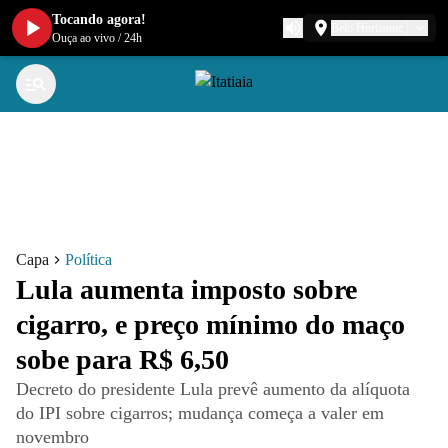
Tocando agora!
Belo Horizonte
Ouça ao vivo
/
24h
Capa
Política
Lula aumenta imposto sobre
cigarro, e preço mínimo do maço
sobe para R$ 6,50
Decreto do presidente Lula prevê aumento da alíquota
do IPI sobre cigarros; mudança começa a valer em
novembro