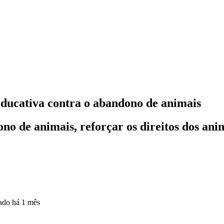
ducativa contra o abandono de animais
ono de animais, reforçar os direitos dos anim
zado
há 1 mês