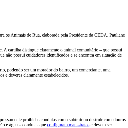
a os Animais de Rua, elaborada pela Presidente da CEDA, Pauliane
 A cartilha distingue claramente o animal comunitário – que possui
que não possui cuidadores identificados e se encontra em situação de
tário, podendo ser um morador do bairro, um comerciante, uma
os e deveres claramente estabelecidos.
expressamente proibidas condutas como subtrair ou destruir comedouros
tação e água – condutas que
configuram maus-tratos
e devem ser