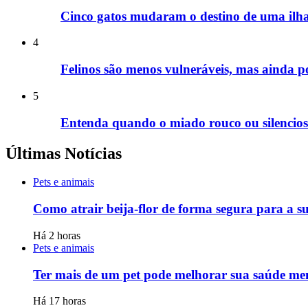
Cinco gatos mudaram o destino de uma ilha
4
Felinos são menos vulneráveis, mas ainda 
5
Entenda quando o miado rouco ou silencio
Últimas Notícias
Pets e animais
Como atrair beija-flor de forma segura para a s
Há 2 horas
Pets e animais
Ter mais de um pet pode melhorar sua saúde men
Há 17 horas