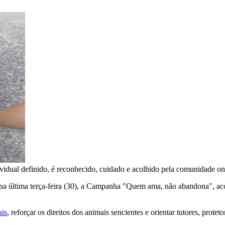
idual definido, é reconhecido, cuidado e acolhido pela comunidade on
a última terça-feira (30), a Campanha "Quem ama, não abandona", ac
ais
, reforçar os direitos dos animais sencientes e orientar tutores, protet