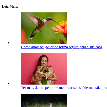
Leia Mais:
Como atrair beija-flor de forma segura para a sua casa
Ter mais de um pet pode melhorar sua saúde mental, apon