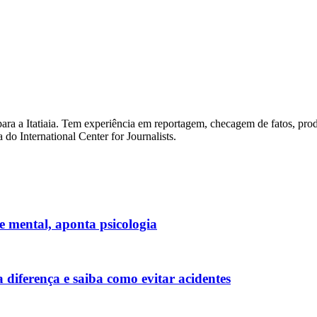
para a Itatiaia. Tem experiência em reportagem, checagem de fatos, pr
do International Center for Journalists.
 mental, aponta psicologia
diferença e saiba como evitar acidentes