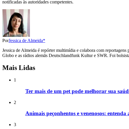
notificadas às autoridades competentes.
Por
Jessica de Almeida*
Jessica de Almeida é repórter multimídia e colabora com reportagens 
Globo e as rádios alemãs Deutschlandfunk Kultur e SWR. Foi bolsista 
Mais Lidas
1
Ter mais de um pet pode melhorar sua saúde
2
Animais peçonhentos e venenosos: entenda a 
3