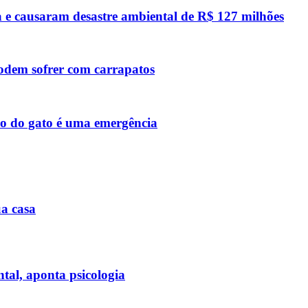
 e causaram desastre ambiental de R$ 127 milhões
podem sofrer com carrapatos
so do gato é uma emergência
ua casa
tal, aponta psicologia