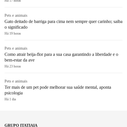
Há 17 horas
Pets e animais
Gato deitado de barriga para cima nem sempre quer carinho; saiba
o significado
Há 19 horas
Pets e animais
Como atrair beija-flor para a sua casa garantindo a liberdade e o
bem-estar da ave
Há 23 horas
Pets e animais
Ter mais de um pet pode melhorar sua saúde mental, aponta
psicologia
Há 1 dia
GRUPO ITATIAIA