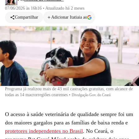
07/06/2026 às 16h16
•
Atualizado
há 2 meses
Compartilhar
Adicionar Itatiaia ao
Programa já realizou mais de 43 mil castrações gratuitas, com alcance de
todas as 14 macrorregiões cearenses
•
Divulgação Gov. do Ceará
O acesso à saúde veterinária de qualidade sempre foi um
dos maiores gargalos para as famílias de baixa renda e
protetores independentes no Brasil
. No Ceará, o