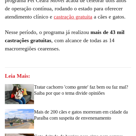
programa Pet Ceará Móvel acaba de celebrar dois anos
de operação contínua, rodando o estado para oferecer
atendimento clínico e
castração gratuita
a cães e gatos.
Nesse período, o programa já realizou
mais de 43 mil
castrações gratuitas
, com alcance de todas as 14
macrorregiões cearenses.
Leia Mais:
Tratar cachorro 'como gente' faz bem ou faz mal?
Saiba por que o tema divide opiniões
Mais de 200 cães e gatos morreram em cidade da
Paraíba com suspeita de envenenamento