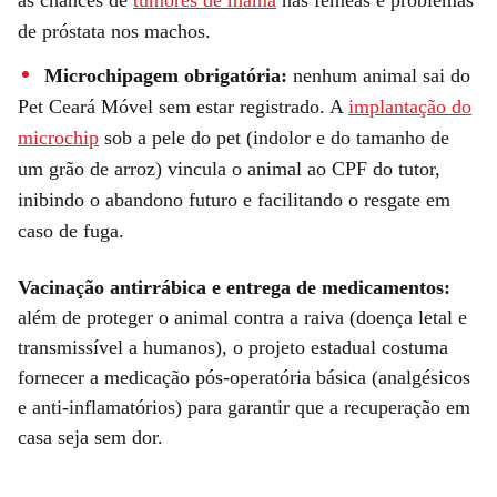
as chances de
tumores de mama
nas fêmeas e problemas
de próstata nos machos.
Microchipagem obrigatória:
nenhum animal sai do
Pet Ceará Móvel sem estar registrado. A
implantação do
microchip
sob a pele do pet (indolor e do tamanho de
um grão de arroz) vincula o animal ao CPF do tutor,
inibindo o abandono futuro e facilitando o resgate em
caso de fuga.
Vacinação antirrábica e entrega de medicamentos:
além de proteger o animal contra a raiva (doença letal e
transmissível a humanos), o projeto estadual costuma
fornecer a medicação pós-operatória básica (analgésicos
e anti-inflamatórios) para garantir que a recuperação em
casa seja sem dor.