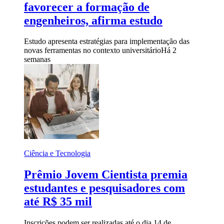
favorecer a formação de
engenheiros, afirma estudo
Estudo apresenta estratégias para implementação das
novas ferramentas no contexto universitário
Há 2
semanas
Ciência e Tecnologia
Prêmio Jovem Cientista premia
estudantes e pesquisadores com
até R$ 35 mil
Inscrições podem ser realizadas até o dia 14 de