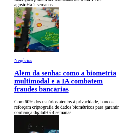
agosto
Há 2 semanas
Negócios
Além da senha: como a biometria
multimodal e a IA combatem
fraudes bancárias
Com 60% dos usuários atentos à privacidade, bancos
reforçam criptografia de dados biométricos para garantir
confiança digital
Há 4 semanas