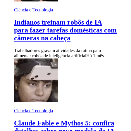
Ciência e Tecnologia
Indianos treinam robôs de IA
para fazer tarefas domésticas com
câmeras na cabeça
Trabalhadores gravam atividades da rotina para
alimentar robôs de inteligência artificial
Há 1 mês
Ciência e Tecnologia
Claude Fable e Mythos 5: confira
detalhes sobre novo modelo de IA