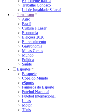
Expediente Itatiaia
Trabalhe Conosco
Lei de Igualdade Salarial
Jornalismo
Agro
Brasil
Cultura e Lazer
Economia
Eleições 2026
Entretenimento
Gastronomia
Minas Gerais
Mundo
Política
Saúde
Esportes
Basquete
Copa do Mundo
eSports
Famosos do Esporte
Futebol Nacional
Futebol Internacional
Lutas
Motor
Tênis