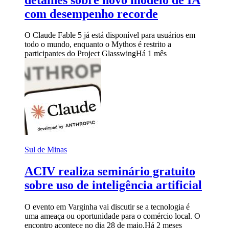
com desempenho recorde
O Claude Fable 5 já está disponível para usuários em
todo o mundo, enquanto o Mythos é restrito a
participantes do Project Glasswing
Há 1 mês
Sul de Minas
ACIV realiza seminário gratuito
sobre uso de inteligência artificial
O evento em Varginha vai discutir se a tecnologia é
uma ameaça ou oportunidade para o comércio local. O
encontro acontece no dia 28 de maio.
Há 2 meses