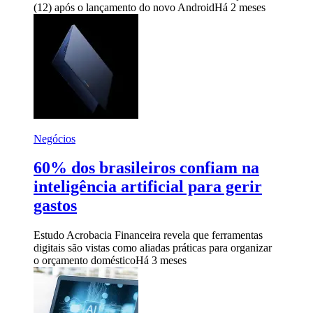
(12) após o lançamento do novo Android
Há 2 meses
Negócios
60% dos brasileiros confiam na
inteligência artificial para gerir
gastos
Estudo Acrobacia Financeira revela que ferramentas
digitais são vistas como aliadas práticas para organizar
o orçamento doméstico
Há 3 meses