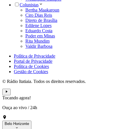
Colunistas
Bertha Maakaroun
Ciro Dias Reis
Direto de Brasília
Edilene Lopes
Eduardo Costa
Poder em Minas
Rita Mundim
Valdir Barbosa
Política de Privacidade
Portal de Privacidade
Política de Cookies
Gestão de Cookies
© Rádio Itatiaia. Todos os direitos reservados.
Tocando agora!
Ouça ao vivo
/
24h
Belo Horizonte