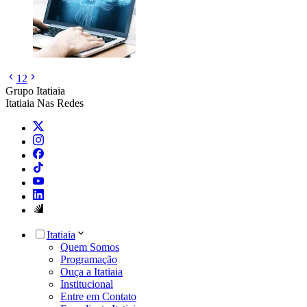
1
2
Grupo Itatiaia
Itatiaia Nas Redes
Itatiaia
Quem Somos
Programação
Ouça a Itatiaia
Institucional
Entre em Contato