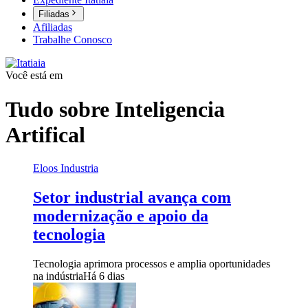
Filiadas
Afiliadas
Trabalhe Conosco
Você está em
Tudo sobre
Inteligencia
Artifical
Eloos Industria
Setor industrial avança com
modernização e apoio da
tecnologia
Tecnologia aprimora processos e amplia oportunidades
na indústria
Há 6 dias