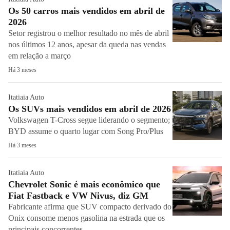
Os 50 carros mais vendidos em abril de
2026
Setor registrou o melhor resultado no mês de abril
nos últimos 12 anos, apesar da queda nas vendas
em relação a março
Há 3 meses
Itatiaia Auto
Os SUVs mais vendidos em abril de 2026
Volkswagen T-Cross segue liderando o segmento;
BYD assume o quarto lugar com Song Pro/Plus
Há 3 meses
Itatiaia Auto
Chevrolet Sonic é mais econômico que
Fiat Fastback e VW Nivus, diz GM
Fabricante afirma que SUV compacto derivado do
Onix consome menos gasolina na estrada que os
principais concorrentes