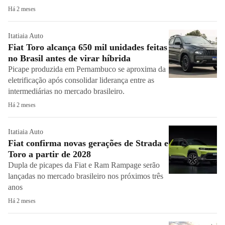
Há 2 meses
Itatiaia Auto
Fiat Toro alcança 650 mil unidades feitas
no Brasil antes de virar híbrida
Picape produzida em Pernambuco se aproxima da
eletrificação após consolidar liderança entre as
intermediárias no mercado brasileiro.
Há 2 meses
Itatiaia Auto
Fiat confirma novas gerações de Strada e
Toro a partir de 2028
Dupla de picapes da Fiat e Ram Rampage serão
lançadas no mercado brasileiro nos próximos três
anos
Há 2 meses