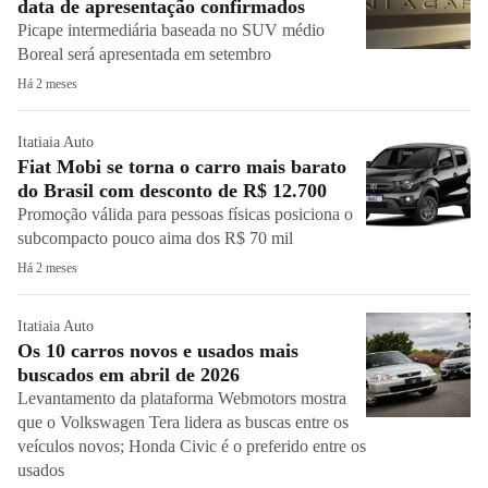
data de apresentação confirmados
Picape intermediária baseada no SUV médio
Boreal será apresentada em setembro
Há 2 meses
Itatiaia Auto
Fiat Mobi se torna o carro mais barato
do Brasil com desconto de R$ 12.700
Promoção válida para pessoas físicas posiciona o
subcompacto pouco aima dos R$ 70 mil
Há 2 meses
Itatiaia Auto
Os 10 carros novos e usados mais
buscados em abril de 2026
Levantamento da plataforma Webmotors mostra
que o Volkswagen Tera lidera as buscas entre os
veículos novos; Honda Civic é o preferido entre os
usados