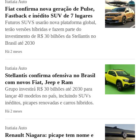
Itatiaia Auto
Fiat confirma nova geração de Pulse,
Fastback e inédito SUV de 7 lugares
Futuros SUVS usarão nova plataforma global,
terão versões híbridas e fazem parte do
investimento de R$ 30 bilhões da Stellantis no
Brasil até 2030
Há 2 meses
Itatiaia Auto
Stellantis confirma ofensiva no Brasil
com novos Fiat, Jeep e Ram
Grupo investirá R$ 30 bilhões até 2030 para
lançar 40 modelos no país, incluindo SUVs
inéditos, picapes renovadas e carros híbridos.
Há 2 meses
Itatiaia Auto
Renault Niagara: picape tem nome e