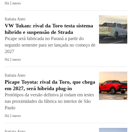
Há 2 meses
Itatiaia Auto
VW Tukan: rival da Toro testa sistema
híbrido e suspensão de Strada
Picape será fabricada no Paraná a partir do
segundo semestre para ser lançada no começo de
2027
Há 2 meses
Itatiaia Auto
Picape Toyota: rival da Toro, que chega
em 2027, será híbrida plug-in
Protótipos da versão definiva já rodam em testes
nas proximidades da fábrica no interior de São
Paulo
Há 2 meses
Itatiaia Auto