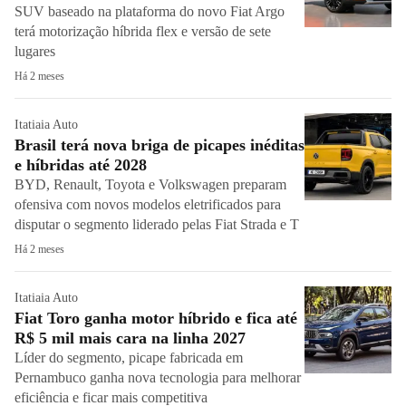
SUV baseado na plataforma do novo Fiat Argo
terá motorização híbrida flex e versão de sete
lugares
Há 2 meses
Itatiaia Auto
Brasil terá nova briga de picapes inéditas
e híbridas até 2028
BYD, Renault, Toyota e Volkswagen preparam
ofensiva com novos modelos eletrificados para
disputar o segmento liderado pelas Fiat Strada e T
Há 2 meses
Itatiaia Auto
Fiat Toro ganha motor híbrido e fica até
R$ 5 mil mais cara na linha 2027
Líder do segmento, picape fabricada em
Pernambuco ganha nova tecnologia para melhorar
eficiência e ficar mais competitiva