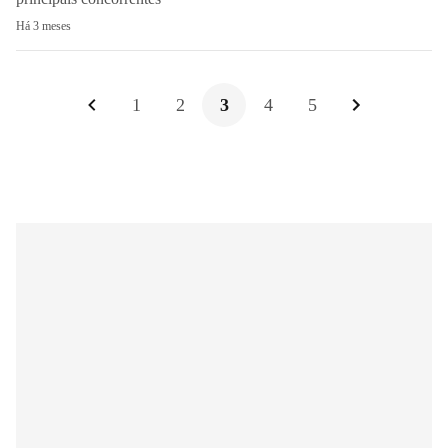
Há 3 meses
1
2
3
4
5