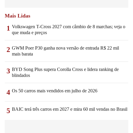
Mais Lidas
Volkswagen T-Cross 2027 com câmbio de 8 marchas; veja o
1
que muda e preços
GWM Poer P30 ganha nova versão de entrada R$ 22 mil
2
mais barata
BYD Song Plus supera Corolla Cross e lidera ranking de
3
blindados
Os 50 carros mais vendidos em julho de 2026
4
BAIC terá três carros em 2027 e mira 60 mil vendas no Brasil
5