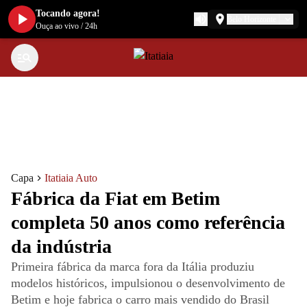
Tocando agora!
Belo Horizonte
Ouça ao vivo
/
24h
Capa
Itatiaia Auto
Fábrica da Fiat em Betim
completa 50 anos como referência
da indústria
Primeira fábrica da marca fora da Itália produziu
modelos históricos, impulsionou o desenvolvimento de
Betim e hoje fabrica o carro mais vendido do Brasil