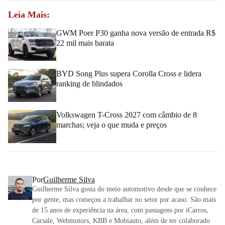
Leia Mais:
GWM Poer P30 ganha nova versão de entrada R$
22 mil mais barata
BYD Song Plus supera Corolla Cross e lidera
ranking de blindados
Volkswagen T-Cross 2027 com câmbio de 8
marchas; veja o que muda e preços
Por
Guilherme Silva
Guilherme Silva gosta do meio automotivo desde que se conhece
por gente, mas começou a trabalhar no setor por acaso. São mais
de 15 anos de experiência na área, com passagens por iCarros,
Carsale, Webmotors, KBB e Mobiauto, além de ter colaborado