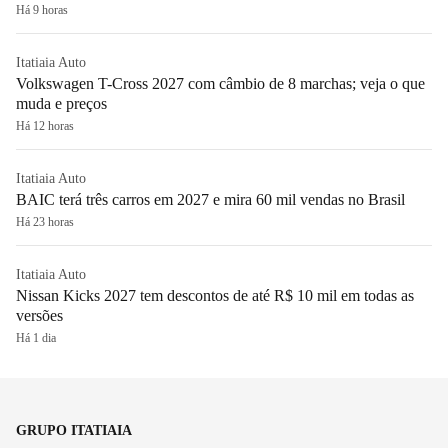
Há 9 horas
Itatiaia Auto
Volkswagen T-Cross 2027 com câmbio de 8 marchas; veja o que
muda e preços
Há 12 horas
Itatiaia Auto
BAIC terá três carros em 2027 e mira 60 mil vendas no Brasil
Há 23 horas
Itatiaia Auto
Nissan Kicks 2027 tem descontos de até R$ 10 mil em todas as
versões
Há 1 dia
GRUPO ITATIAIA