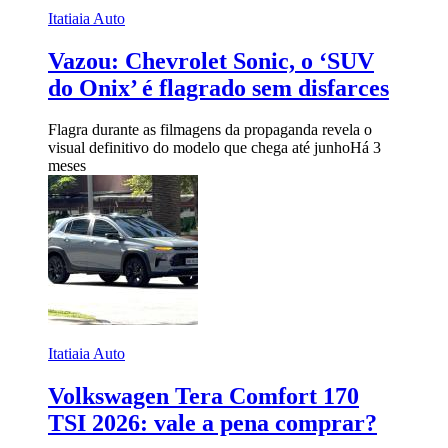
Itatiaia Auto
Vazou: Chevrolet Sonic, o ‘SUV
do Onix’ é flagrado sem disfarces
Flagra durante as filmagens da propaganda revela o
visual definitivo do modelo que chega até junho
Há 3
meses
Itatiaia Auto
Volkswagen Tera Comfort 170
TSI 2026: vale a pena comprar?