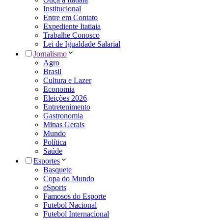
Institucional
Entre em Contato
Expediente Itatiaia
Trabalhe Conosco
Lei de Igualdade Salarial
Jornalismo
Agro
Brasil
Cultura e Lazer
Economia
Eleições 2026
Entretenimento
Gastronomia
Minas Gerais
Mundo
Política
Saúde
Esportes
Basquete
Copa do Mundo
eSports
Famosos do Esporte
Futebol Nacional
Futebol Internacional