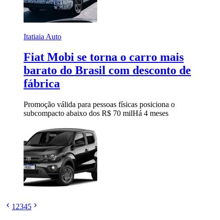
Itatiaia Auto
Fiat Mobi se torna o carro mais
barato do Brasil com desconto de
fábrica
Promoção válida para pessoas físicas posiciona o
subcompacto abaixo dos R$ 70 mil
Há 4 meses
1
2
3
4
5