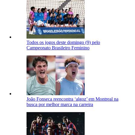
Todos os jogos deste domingo (9) pelo
Campeonato Brasileiro Feminino
João Fonseca reencontra ‘algoz’ em Montreal na
busca por melhor marca na carreira