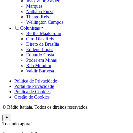
João Vitor Xavier
Marques
Nathália Fiuza
Thiago Reis
Wellington Campos
Colunistas
Bertha Maakaroun
Ciro Dias Reis
Direto de Brasília
Edilene Lopes
Eduardo Costa
Poder em Minas
Rita Mundim
Valdir Barbosa
Política de Privacidade
Portal de Privacidade
Política de Cookies
Gestão de Cookies
© Rádio Itatiaia. Todos os direitos reservados.
Tocando agora!