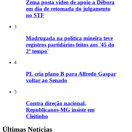
Zema posta vídeo de apoio a Débora
em dia de retomada do julgamento
no STF
3
Madrugada na política mineira teve
registros partidários feitos aos '45 do
2º tempo'
4
PL cria plano B para Alfredo Gaspar
voltar ao Senado
5
Contra direção nacional,
Republicanos-MG insiste em
Cleitinho
Últimas Notícias