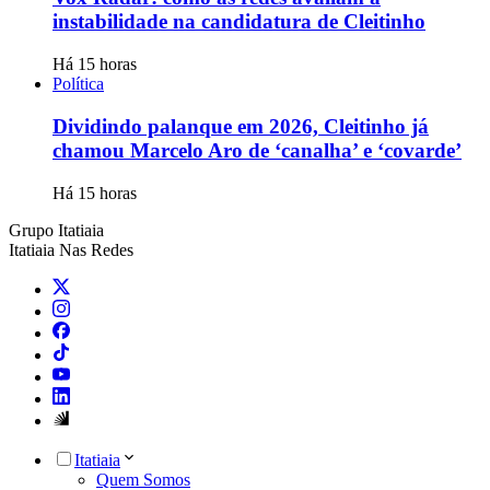
instabilidade na candidatura de Cleitinho
Há 15 horas
Política
Dividindo palanque em 2026, Cleitinho já
chamou Marcelo Aro de ‘canalha’ e ‘covarde’
Há 15 horas
Grupo Itatiaia
Itatiaia Nas Redes
Itatiaia
Quem Somos