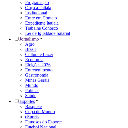
Programação
Ouça a Itatiaia
Institucional
Entre em Contato
Expediente Itatiaia
Trabalhe Conosco
Lei de Igualdade Salarial
Jornalismo
Agro
Brasil
Cultura e Lazer
Economia
Eleições 2026
Entretenimento
Gastronomia
Minas Gerais
Mundo
Política
Saúde
Esportes
Basquete
Copa do Mundo
eSports
Famosos do Esporte
Futebol Nacional