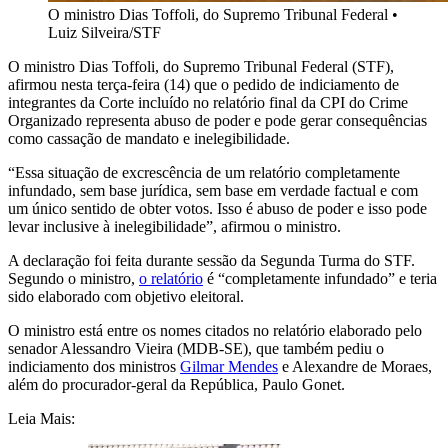
O ministro Dias Toffoli, do Supremo Tribunal Federal
•
Luiz Silveira/STF
O ministro Dias Toffoli, do Supremo Tribunal Federal (STF),
afirmou nesta terça-feira (14) que o pedido de indiciamento de
integrantes da Corte incluído no relatório final da CPI do Crime
Organizado representa abuso de poder e pode gerar consequências
como cassação de mandato e inelegibilidade.
“Essa situação de excrescência de um relatório completamente
infundado, sem base jurídica, sem base em verdade factual e com
um único sentido de obter votos. Isso é abuso de poder e isso pode
levar inclusive à inelegibilidade”, afirmou o ministro.
A declaração foi feita durante sessão da Segunda Turma do STF.
Segundo o ministro,
o relatório
é “completamente infundado” e teria
sido elaborado com objetivo eleitoral.
O ministro está entre os nomes citados no relatório elaborado pelo
senador Alessandro Vieira (MDB-SE), que também pediu o
indiciamento dos ministros
Gilmar Mendes
e Alexandre de Moraes,
além do procurador-geral da República, Paulo Gonet.
Leia Mais: