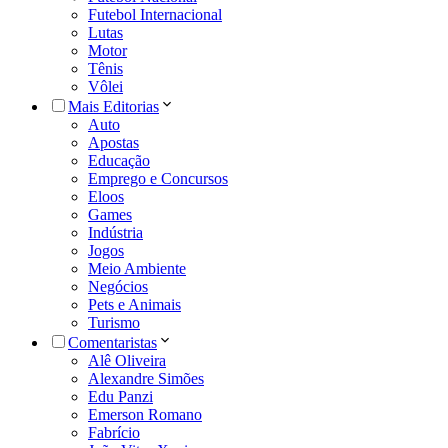
Futebol Internacional
Lutas
Motor
Tênis
Vôlei
Mais Editorias
Auto
Apostas
Educação
Emprego e Concursos
Eloos
Games
Indústria
Jogos
Meio Ambiente
Negócios
Pets e Animais
Turismo
Comentaristas
Alê Oliveira
Alexandre Simões
Edu Panzi
Emerson Romano
Fabrício