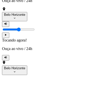
Ouça ao vivo
/
24h
Belo Horizonte
Tocando agora!
Ouça ao vivo
/
24h
Belo Horizonte