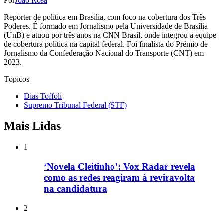
Por
João Rosa
Repórter de política em Brasília, com foco na cobertura dos Três
Poderes. É formado em Jornalismo pela Universidade de Brasília
(UnB) e atuou por três anos na CNN Brasil, onde integrou a equipe
de cobertura política na capital federal. Foi finalista do Prêmio de
Jornalismo da Confederação Nacional do Transporte (CNT) em
2023.
Tópicos
Dias Toffoli
Supremo Tribunal Federal (STF)
Mais Lidas
1
‘Novela Cleitinho’: Vox Radar revela
como as redes reagiram à reviravolta
na candidatura
2