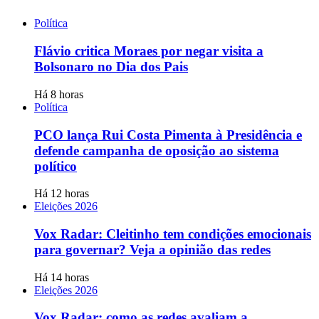
Política
Flávio critica Moraes por negar visita a
Bolsonaro no Dia dos Pais
Há 8 horas
Política
PCO lança Rui Costa Pimenta à Presidência e
defende campanha de oposição ao sistema
político
Há 12 horas
Eleições 2026
Vox Radar: Cleitinho tem condições emocionais
para governar? Veja a opinião das redes
Há 14 horas
Eleições 2026
Vox Radar: como as redes avaliam a