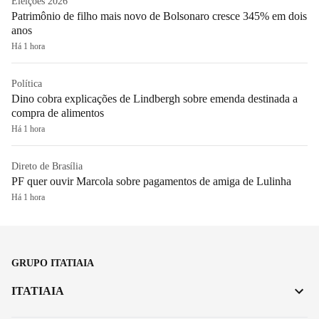
Eleições 2026
Patrimônio de filho mais novo de Bolsonaro cresce 345% em dois
anos
Há 1 hora
Política
Dino cobra explicações de Lindbergh sobre emenda destinada a
compra de alimentos
Há 1 hora
Direto de Brasília
PF quer ouvir Marcola sobre pagamentos de amiga de Lulinha
Há 1 hora
GRUPO ITATIAIA
ITATIAIA