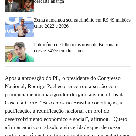
descarta aliança
Zema aumentou seu patrimônio em R$ 49 milhões
entre 2022 e 2026
Patrimônio de filho mais novo de Bolsonaro
cresce 345% em dois anos
Após a aprovação do PL, o presidente do Congresso
Nacional, Rodrigo Pacheco, encerrou a sessão com
pronunciamento apaziguador dirigido aos membros da
Casa e à Corte. "Buscamos no Brasil a conciliação, a
pacificação, a reunificação nacional em prol do
desenvolvimento econômico e social", afirmou. "Quero
afirmar aqui com absoluta sinceridade que, de nossa
parte, não há nenhum tipo de sentimento revanchista em