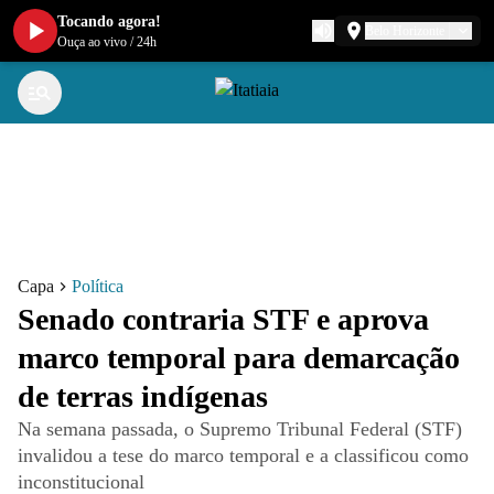
Tocando agora!
Belo Horizonte
Ouça ao vivo
/
24h
Capa
Política
Senado contraria STF e aprova
marco temporal para demarcação
de terras indígenas
Na semana passada, o Supremo Tribunal Federal (STF)
invalidou a tese do marco temporal e a classificou como
inconstitucional