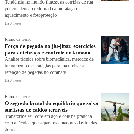
Tendência no mundo fitness, as corridas de rua
pedem atenção redobrada à hidratação,
aquecimento e fotoproteção
Há 8 meses
Ritmo de treino
Força de pegada no jiu-jitsu: exercícios
para antebraço e controle no kimono
Análise técnica sobre biomecânica, métodos de
treinamento e estratégias para maximizar a
retenção de pegadas no combate
Há 8 meses
Ritmo de treino
O segredo brutal do equilíbrio que salva
surfistas de caldos terríveis
Transforme seu core em aço e cole na prancha
com a técnica que separa os amadores das lendas
do mar