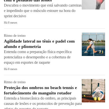
com o pesadelo das lesões
Descubra o movimento que está salvando carreiras
e impedindo que o músculo estoure na hora do
sprint decisivo
Há 8 meses
Ritmo de treino
Agilidade lateral no tênis e padel com
afundo e pliometria
Entenda como a preparação física específica
potencializa o desempenho e a cobertura de
espaço em esportes de raquete
Há 8 meses
Ritmo de treino
Proteção dos ombros no beach tennis e
fortalecimento do manguito rotador
Entenda a biomecânica do ombro, as principais
causas de lesões e os protocolos de prevenção para
atletas de esportes de raquete