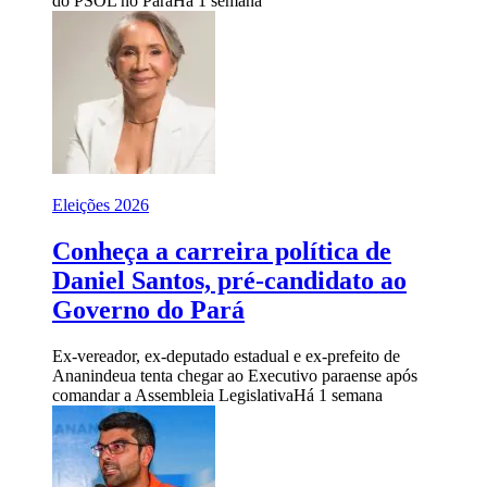
do PSOL no Pará
Há 1 semana
Eleições 2026
Conheça a carreira política de
Daniel Santos, pré-candidato ao
Governo do Pará
Ex-vereador, ex-deputado estadual e ex-prefeito de
Ananindeua tenta chegar ao Executivo paraense após
comandar a Assembleia Legislativa
Há 1 semana