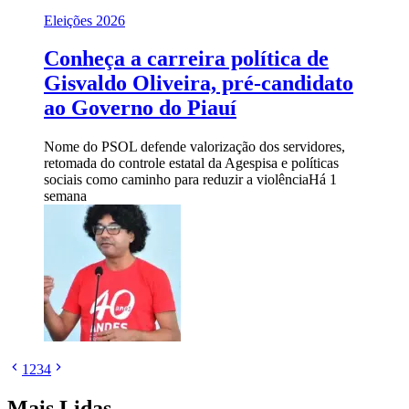
Eleições 2026
Conheça a carreira política de
Gisvaldo Oliveira, pré-candidato
ao Governo do Piauí
Nome do PSOL defende valorização dos servidores,
retomada do controle estatal da Agespisa e políticas
sociais como caminho para reduzir a violência
Há 1
semana
1
2
3
4
Mais Lidas