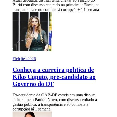
Atual deputada distrital tenta chegar ao Palácio do
Buriti com discurso centrado na primeira infância, na
transparência e no combate à corrupção
Há 1 semana
Eleições 2026
Conheça a carreira política de
Kiko Caputo, pré-candidato ao
Governo do DF
Ex-presidente da OAB-DF estreia em uma disputa
eleitoral pelo Partido Novo, com discurso voltado à
gestão pública, à transparência e ao combate à
corrupção
Há 1 semana