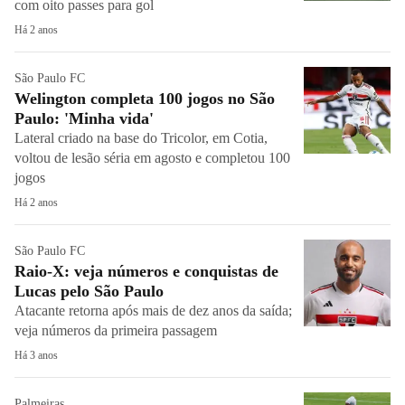
com oito passes para gol
Há 2 anos
São Paulo FC
Welington completa 100 jogos no São
Paulo: 'Minha vida'
Lateral criado na base do Tricolor, em Cotia,
voltou de lesão séria em agosto e completou 100
jogos
Há 2 anos
São Paulo FC
Raio-X: veja números e conquistas de
Lucas pelo São Paulo
Atacante retorna após mais de dez anos da saída;
veja números da primeira passagem
Há 3 anos
Palmeiras