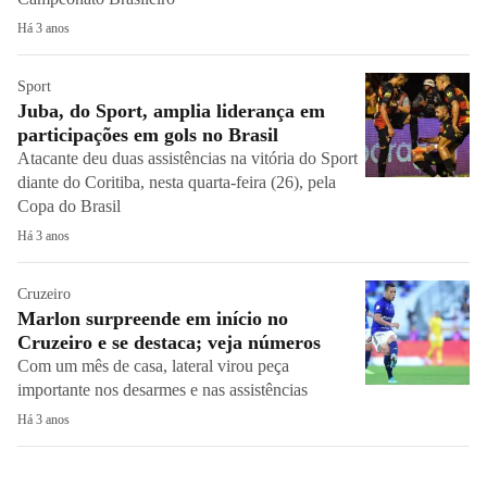
Há 3 anos
Sport
Juba, do Sport, amplia liderança em
participações em gols no Brasil
Atacante deu duas assistências na vitória do Sport
diante do Coritiba, nesta quarta-feira (26), pela
Copa do Brasil
Há 3 anos
Cruzeiro
Marlon surpreende em início no
Cruzeiro e se destaca; veja números
Com um mês de casa, lateral virou peça
importante nos desarmes e nas assistências
Há 3 anos