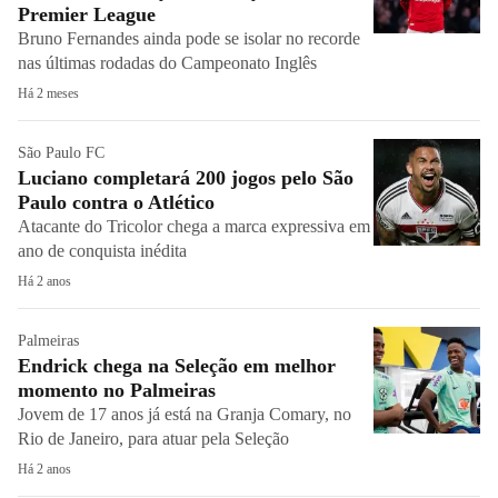
Premier League
Bruno Fernandes ainda pode se isolar no recorde
nas últimas rodadas do Campeonato Inglês
Há 2 meses
São Paulo FC
Luciano completará 200 jogos pelo São
Paulo contra o Atlético
Atacante do Tricolor chega a marca expressiva em
ano de conquista inédita
Há 2 anos
Palmeiras
Endrick chega na Seleção em melhor
momento no Palmeiras
Jovem de 17 anos já está na Granja Comary, no
Rio de Janeiro, para atuar pela Seleção
Há 2 anos