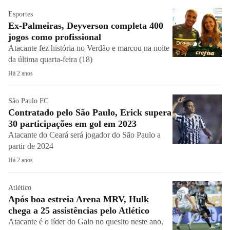
Esportes
Ex-Palmeiras, Deyverson completa 400
jogos como profissional
Atacante fez história no Verdão e marcou na noite
da última quarta-feira (18)
Há 2 anos
São Paulo FC
Contratado pelo São Paulo, Erick supera
30 participações em gol em 2023
Atacante do Ceará será jogador do São Paulo a
partir de 2024
Há 2 anos
Atlético
Após boa estreia Arena MRV, Hulk
chega a 25 assistências pelo Atlético
Atacante é o líder do Galo no quesito neste ano,