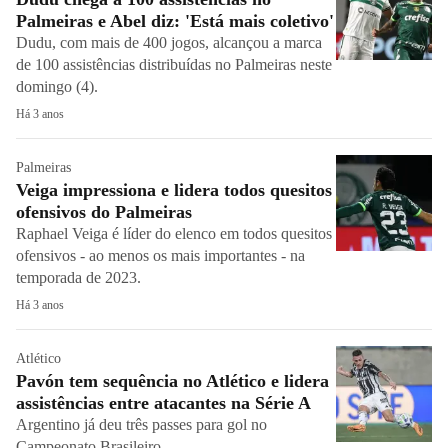
Palmeiras e Abel diz: 'Está mais coletivo'
Dudu, com mais de 400 jogos, alcançou a marca
de 100 assistências distribuídas no Palmeiras neste
domingo (4).
Há 3 anos
Palmeiras
Veiga impressiona e lidera todos quesitos
ofensivos do Palmeiras
Raphael Veiga é líder do elenco em todos quesitos
ofensivos - ao menos os mais importantes - na
temporada de 2023.
Há 3 anos
Atlético
Pavón tem sequência no Atlético e lidera
assistências entre atacantes na Série A
Argentino já deu três passes para gol no
Campeonato Brasileiro