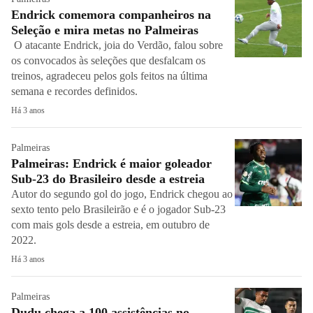
Endrick comemora companheiros na
Seleção e mira metas no Palmeiras
O atacante Endrick, joia do Verdão, falou sobre
os convocados às seleções que desfalcam os
treinos, agradeceu pelos gols feitos na última
semana e recordes definidos.
Há 3 anos
Palmeiras
Palmeiras: Endrick é maior goleador
Sub-23 do Brasileiro desde a estreia
Autor do segundo gol do jogo, Endrick chegou ao
sexto tento pelo Brasileirão e é o jogador Sub-23
com mais gols desde a estreia, em outubro de
2022.
Há 3 anos
Palmeiras
Dudu chega a 100 assistências no