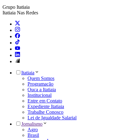
Grupo Itatiaia
Itatiaia Nas Redes
Itatiaia
Quem Somos
Programação
Ouça a Itatiaia
Institucional
Entre em Contato
Expediente Itatiaia
Trabalhe Conosco
Lei de Igualdade Salarial
Jornalismo
Agro
Brasil