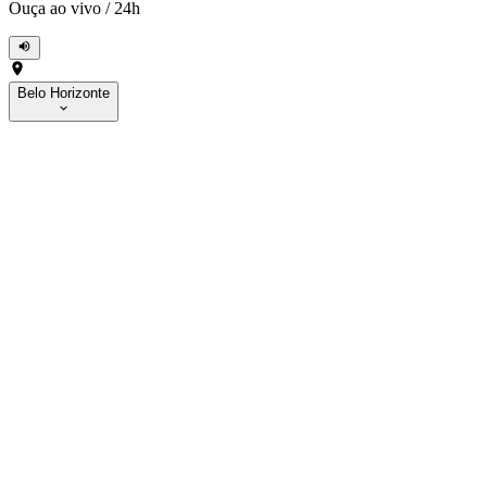
Ouça ao vivo
/
24h
Belo Horizonte