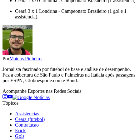
Ceará 1 x 0 Criciúma - Campeonato Brasileiro (1 assistência)
Ceará 3 x 1 Londrina - Campeonato Brasileiro (1 gol e 1
assistência).
Por
Mateus Pinheiro
Jornalista fascinado por futebol de base e análise de desempenho.
Faz a cobertura de São Paulo e Palmeiras na Itatiaia após passagens
por ESPN, Globoesporte.com e Band.
Acompanhe
Esportes
nas Redes Sociais
Tópicos
Assistencias
Ceara (futebol)
Contratacao
Erick
Gols