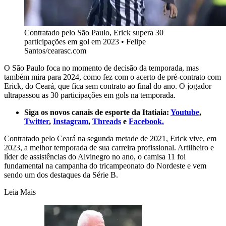
Contratado pelo São Paulo, Erick supera 30
participações em gol em 2023
•
Felipe
Santos/cearasc.com
O São Paulo foca no momento de decisão da temporada, mas
também mira para 2024, como fez com o acerto de pré-contrato com
Erick, do Ceará, que fica sem contrato ao final do ano. O jogador
ultrapassou as 30 participações em gols na temporada.
Siga os novos canais de esporte da Itatiaia:
Youtube
,
Twitter
,
Instagram
,
Threads
e
Facebook.
Contratado pelo Ceará na segunda metade de 2021, Erick vive, em
2023, a melhor temporada de sua carreira profissional. Artilheiro e
líder de assistências do Alvinegro no ano, o camisa 11 foi
fundamental na campanha do tricampeonato do Nordeste e vem
sendo um dos destaques da Série B.
Leia Mais