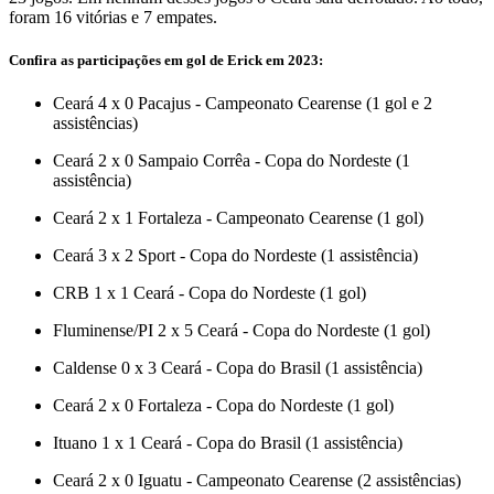
foram 16 vitórias e 7 empates.
Confira as participações em gol de Erick em 2023:
Ceará 4 x 0 Pacajus - Campeonato Cearense (1 gol e 2
assistências)
Ceará 2 x 0 Sampaio Corrêa - Copa do Nordeste (1
assistência)
Ceará 2 x 1 Fortaleza - Campeonato Cearense (1 gol)
Ceará 3 x 2 Sport - Copa do Nordeste (1 assistência)
CRB 1 x 1 Ceará - Copa do Nordeste (1 gol)
Fluminense/PI 2 x 5 Ceará - Copa do Nordeste (1 gol)
Caldense 0 x 3 Ceará - Copa do Brasil (1 assistência)
Ceará 2 x 0 Fortaleza - Copa do Nordeste (1 gol)
Ituano 1 x 1 Ceará - Copa do Brasil (1 assistência)
Ceará 2 x 0 Iguatu - Campeonato Cearense (2 assistências)