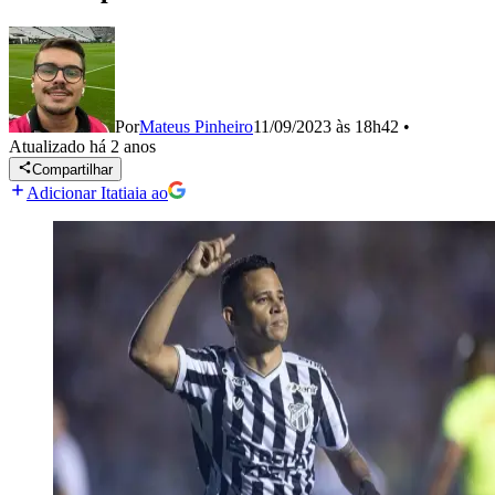
Por
Mateus Pinheiro
11/09/2023 às 18h42
•
Atualizado
há 2 anos
Compartilhar
Adicionar Itatiaia ao