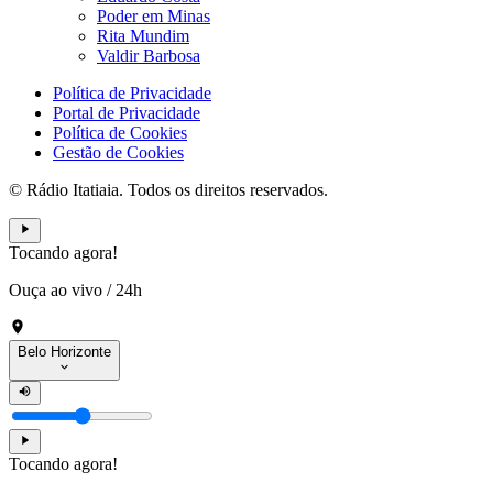
Poder em Minas
Rita Mundim
Valdir Barbosa
Política de Privacidade
Portal de Privacidade
Política de Cookies
Gestão de Cookies
© Rádio Itatiaia. Todos os direitos reservados.
Tocando agora!
Ouça ao vivo
/
24h
Belo Horizonte
Tocando agora!