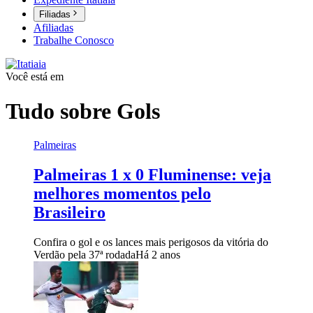
Filiadas
Afiliadas
Trabalhe Conosco
Você está em
Tudo sobre
Gols
Palmeiras
Palmeiras 1 x 0 Fluminense: veja
melhores momentos pelo
Brasileiro
Confira o gol e os lances mais perigosos da vitória do
Verdão pela 37ª rodada
Há 2 anos