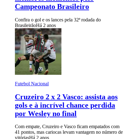
Campeonato Brasileiro
Confira o gol e os lances pela 32ª rodada do
Brasileirão
Há 2 anos
Futebol Nacional
Cruzeiro 2 x 2 Vasco: assista aos
gols e à incrível chance perdida
por Wesley no final
Com empate, Cruzeiro e Vasco ficam empatados com
41 pontos, mas cariocas levam vantagem no número de
vitórias
Há 2 anos