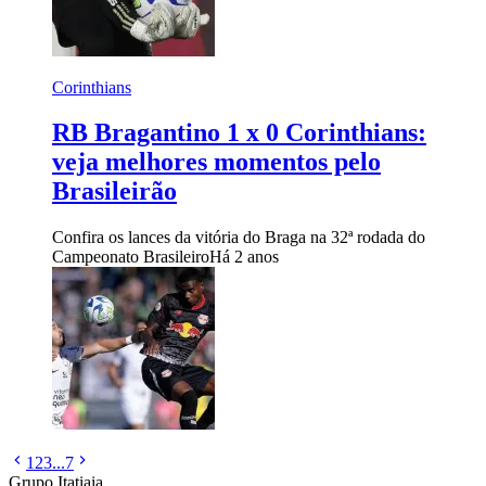
Corinthians
RB Bragantino 1 x 0 Corinthians:
veja melhores momentos pelo
Brasileirão
Confira os lances da vitória do Braga na 32ª rodada do
Campeonato Brasileiro
Há 2 anos
1
2
3
...
7
Grupo Itatiaia