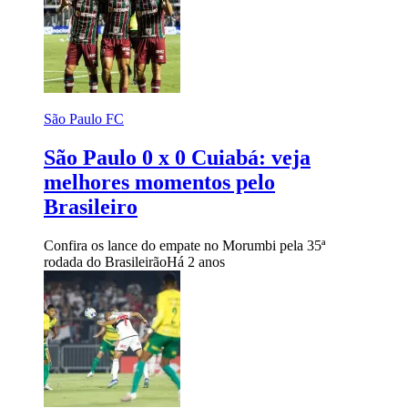
São Paulo FC
São Paulo 0 x 0 Cuiabá: veja
melhores momentos pelo
Brasileiro
Confira os lance do empate no Morumbi pela 35ª
rodada do Brasileirão
Há 2 anos