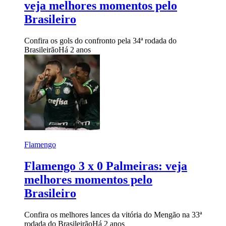
veja melhores momentos pelo
Brasileiro
Confira os gols do confronto pela 34ª rodada do
Brasileirão
Há 2 anos
Flamengo
Flamengo 3 x 0 Palmeiras: veja
melhores momentos pelo
Brasileiro
Confira os melhores lances da vitória do Mengão na 33ª
rodada do Brasileirão
Há 2 anos