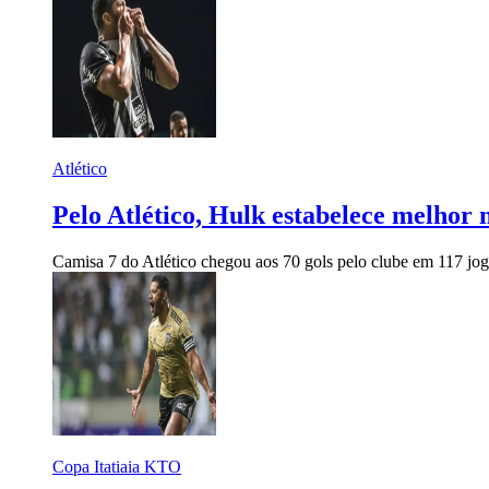
Atlético
Pelo Atlético, Hulk estabelece melhor 
Camisa 7 do Atlético chegou aos 70 gols pelo clube em 117 jo
Copa Itatiaia KTO