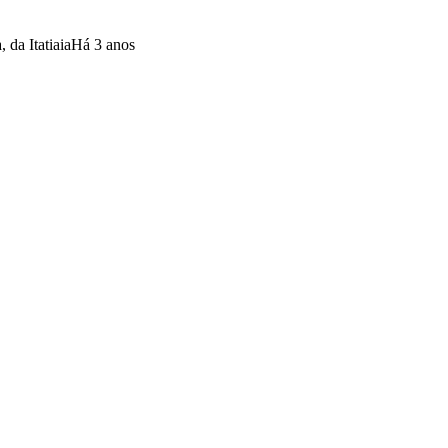
da Itatiaia
Há 3 anos