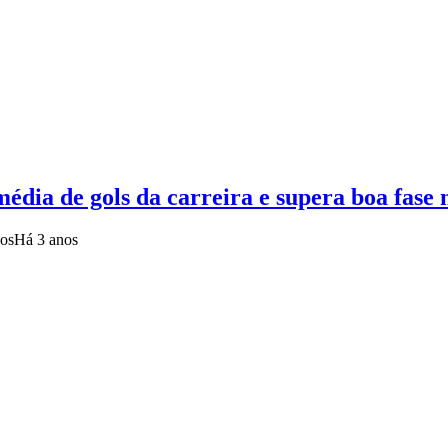
média de gols da carreira e supera boa fase
gos
Há 3 anos