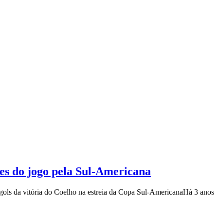
ces do jogo pela Sul-Americana
 gols da vitória do Coelho na estreia da Copa Sul-Americana
Há 3 anos