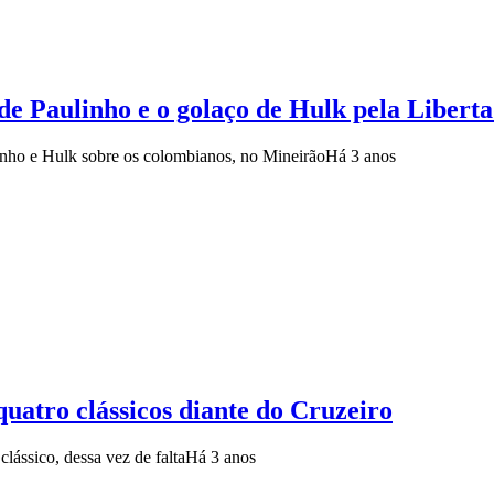
s de Paulinho e o golaço de Hulk pela Libert
linho e Hulk sobre os colombianos, no Mineirão
Há 3 anos
quatro clássicos diante do Cruzeiro
lássico, dessa vez de falta
Há 3 anos