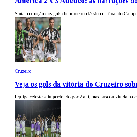
América 2 x 3 Atlético: as narrações 
Sinta a emoção dos gols do primeiro clássico da final do Camp
Cruzeiro
Veja os gols da vitória do Cruzeiro so
Equipe celeste saiu perdendo por 2 a 0, mas buscou virada na e