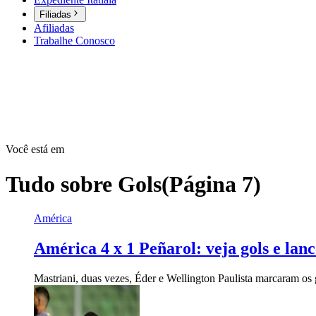
Filiadas
Afiliadas
Trabalhe Conosco
Você está em
Tudo sobre
Gols
(Página 7)
América
América 4 x 1 Peñarol: veja gols e lan
Mastriani, duas vezes, Éder e Wellington Paulista marcaram os