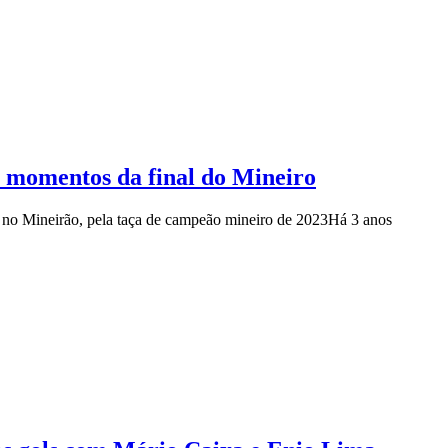
es momentos da final do Mineiro
, no Mineirão, pela taça de campeão mineiro de 2023
Há 3 anos