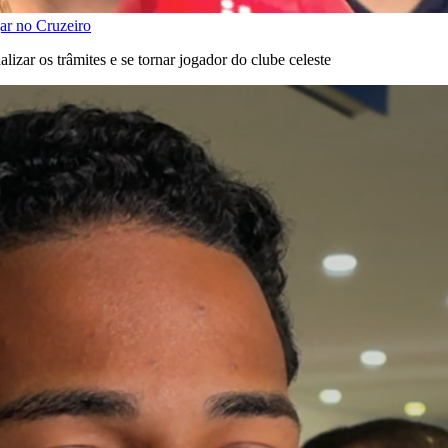
gar no Cruzeiro
lizar os trâmites e se tornar jogador do clube celeste