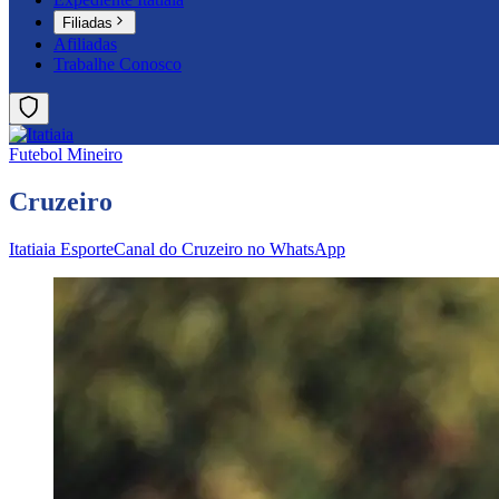
Filiadas
Afiliadas
Trabalhe Conosco
Futebol Mineiro
Cruzeiro
Itatiaia Esporte
Canal do Cruzeiro no WhatsApp