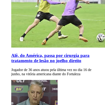
Alê, do América, passa por cirurgia para
tratamento de lesão no joelho direito
Jogador de 36 anos atuou pela última vez no dia 16 de
junho, na vitória americana diante do Fortaleza