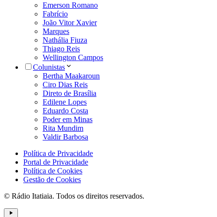
Emerson Romano
Fabrício
João Vitor Xavier
Marques
Nathália Fiuza
Thiago Reis
Wellington Campos
Colunistas
Bertha Maakaroun
Ciro Dias Reis
Direto de Brasília
Edilene Lopes
Eduardo Costa
Poder em Minas
Rita Mundim
Valdir Barbosa
Política de Privacidade
Portal de Privacidade
Política de Cookies
Gestão de Cookies
© Rádio Itatiaia. Todos os direitos reservados.