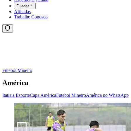
Filiadas
Afiliadas
Trabalhe Conosco
Futebol Mineiro
América
Itatiaia Esporte
Capa América
Futebol Mineiro
América no WhatsApp