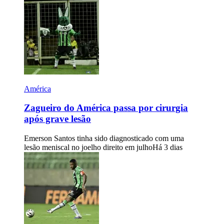
América
Zagueiro do América passa por cirurgia
após grave lesão
Emerson Santos tinha sido diagnosticado com uma
lesão meniscal no joelho direito em julho
Há 3 dias