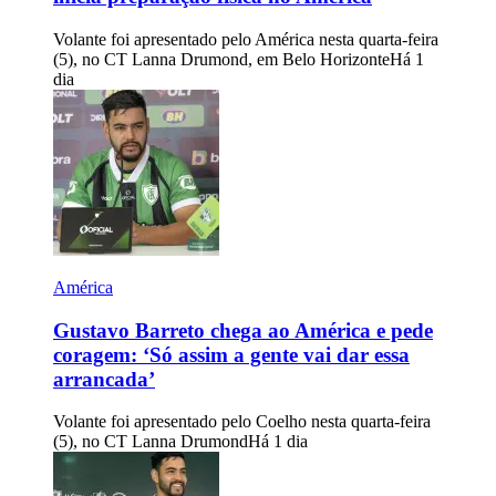
Volante foi apresentado pelo América nesta quarta-feira
(5), no CT Lanna Drumond, em Belo Horizonte
Há 1
dia
América
Gustavo Barreto chega ao América e pede
coragem: ‘Só assim a gente vai dar essa
arrancada’
Volante foi apresentado pelo Coelho nesta quarta-feira
(5), no CT Lanna Drumond
Há 1 dia