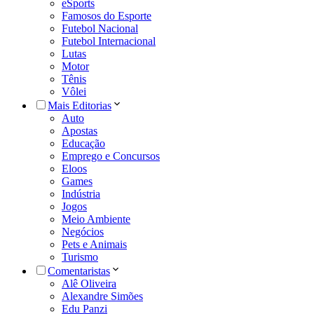
eSports
Famosos do Esporte
Futebol Nacional
Futebol Internacional
Lutas
Motor
Tênis
Vôlei
Mais Editorias
Auto
Apostas
Educação
Emprego e Concursos
Eloos
Games
Indústria
Jogos
Meio Ambiente
Negócios
Pets e Animais
Turismo
Comentaristas
Alê Oliveira
Alexandre Simões
Edu Panzi