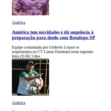
América
América tem novidades e dá sequência à
preparação para duelo com Botafogo-SP
Equipe comandada por Umberto Louzer se
reapresentou no CT Lanna Drumond nesta segunda-
feira (3)
Há 3 dias
América