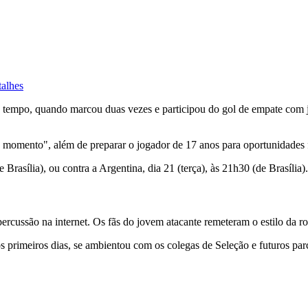
talhes
o tempo, quando marcou duas vezes e participou do gol de empate com jo
 momento", além de preparar o jogador de 17 anos para oportunidades 
 Brasília), ou contra a Argentina, dia 21 (terça), às 21h30 (de Brasília).
percussão na internet. Os fãs do jovem atacante remeteram o estilo da
s primeiros dias, se ambientou com os colegas de Seleção e futuros par