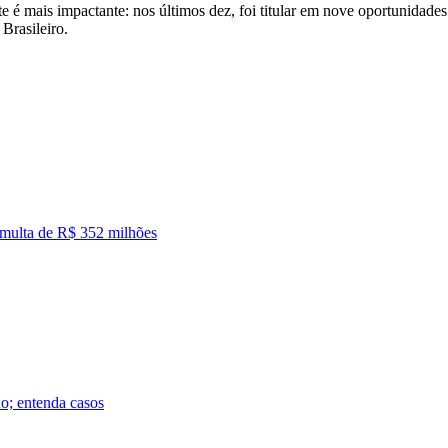
e é mais impactante: nos últimos dez, foi titular em nove oportunidad
Brasileiro.
em multa de R$ 352 milhões
do; entenda casos