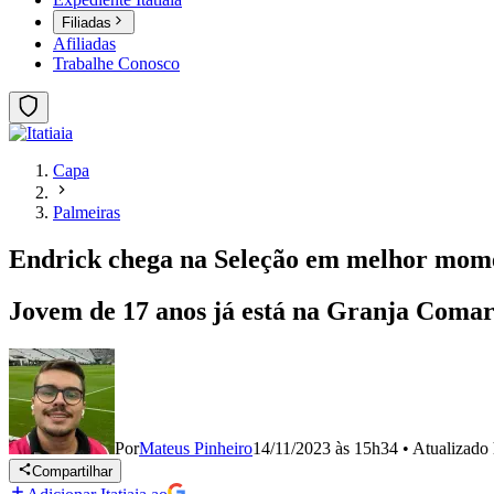
Filiadas
Afiliadas
Trabalhe Conosco
Capa
Palmeiras
Endrick chega na Seleção em melhor mom
Jovem de 17 anos já está na Granja Comary
Por
Mateus Pinheiro
14/11/2023 às 15h34
•
Atualizado
Compartilhar