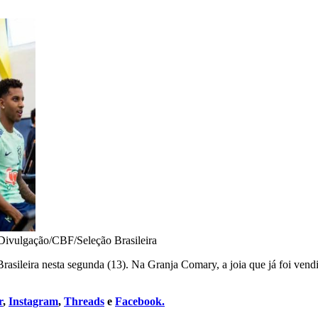
Divulgação/CBF/Seleção Brasileira
Brasileira nesta segunda (13). Na Granja Comary, a joia que já foi ve
r
,
Instagram
,
Threads
e
Facebook.