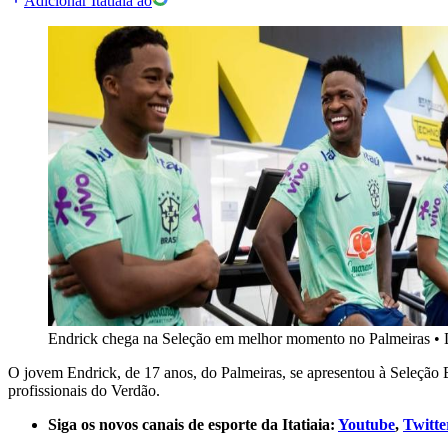
Adicionar Itatiaia ao
Endrick chega na Seleção em melhor momento no Palmeiras
•
O jovem Endrick, de 17 anos, do Palmeiras, se apresentou à Seleção 
profissionais do Verdão.
Siga os novos canais de esporte da Itatiaia:
Youtube
,
Twitte