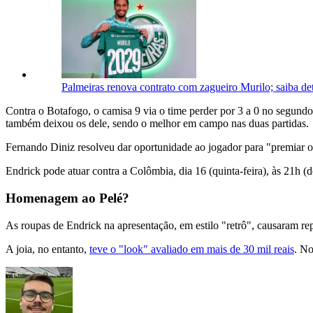
Palmeiras renova contrato com zagueiro Murilo; saiba de
Contra o Botafogo, o camisa 9 via o time perder por 3 a 0 no segund
também deixou os dele, sendo o melhor em campo nas duas partidas.
Fernando Diniz resolveu dar oportunidade ao jogador para "premiar o
Endrick pode atuar contra a Colômbia, dia 16 (quinta-feira), às 21h (de
Homenagem ao Pelé?
As roupas de Endrick na apresentação, em estilo "retrô", causaram re
A joia, no entanto,
teve o "look" avaliado em mais de 30 mil reais
. No