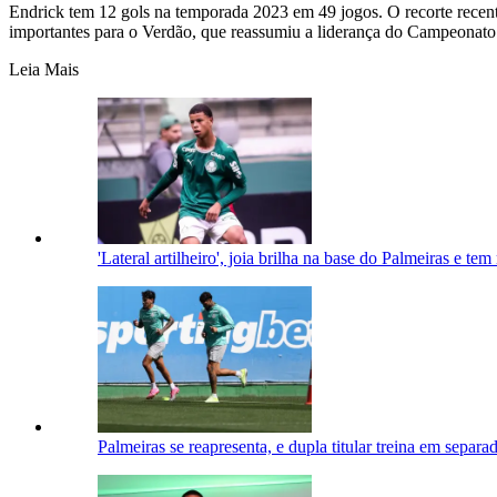
Endrick tem 12 gols na temporada 2023 em 49 jogos. O recorte recent
importantes para o Verdão, que reassumiu a liderança do Campeonato 
Leia Mais
'Lateral artilheiro', joia brilha na base do Palmeiras e t
Palmeiras se reapresenta, e dupla titular treina em separa