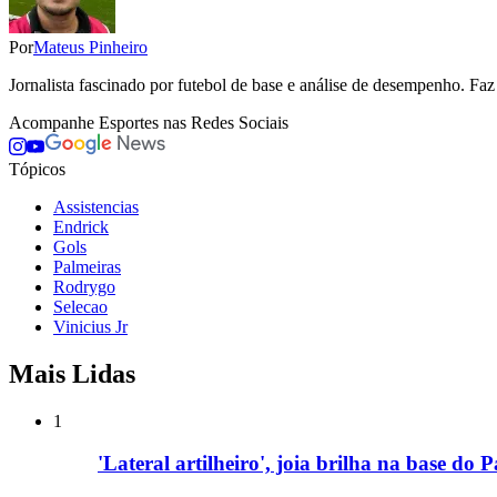
Por
Mateus Pinheiro
Jornalista fascinado por futebol de base e análise de desempenho. Fa
Acompanhe
Esportes
nas Redes Sociais
Tópicos
Assistencias
Endrick
Gols
Palmeiras
Rodrygo
Selecao
Vinicius Jr
Mais Lidas
1
'Lateral artilheiro', joia brilha na base do