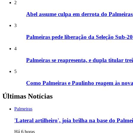
2
Abel assume culpa em derrota do Palmeiras
3
Palmeiras pede liberação da Seleção Sub-20 
4
Palmeiras se reapresenta, e dupla titular tr
5
Como Palmeiras e Paulinho reagem às novas
Últimas Notícias
Palmeiras
'Lateral artilheiro', joia brilha na base do Palm
Há 6 horas