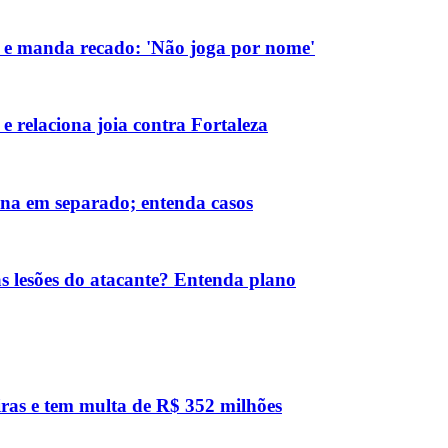
 e manda recado: 'Não joga por nome'
e relaciona joia contra Fortaleza
eina em separado; entenda casos
 lesões do atacante? Entenda plano
eiras e tem multa de R$ 352 milhões