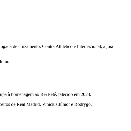
gada de cruzamento. Contra Athletico e Internacional, a joia
futuras.
 roupa à homenagem ao Rei Pelé, falecido em 2023.
ceiros de Real Madrid, Vinicius Júnior e Rodrygo.