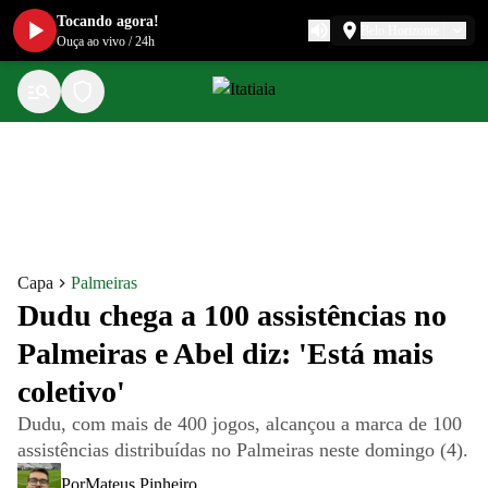
Tocando agora!
Belo Horizonte
Ouça ao vivo
/
24h
Capa
Palmeiras
Dudu chega a 100 assistências no
Palmeiras e Abel diz: 'Está mais
coletivo'
Dudu, com mais de 400 jogos, alcançou a marca de 100
assistências distribuídas no Palmeiras neste domingo (4).
Por
Mateus Pinheiro