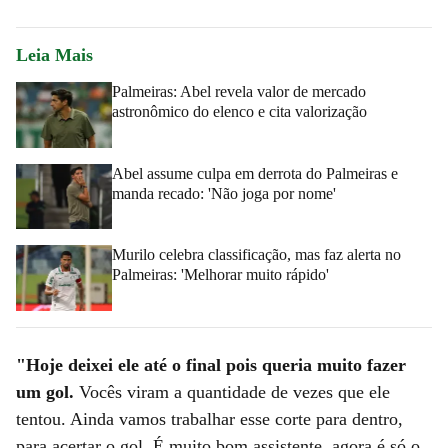
Leia Mais
Palmeiras: Abel revela valor de mercado
astronômico do elenco e cita valorização
Abel assume culpa em derrota do Palmeiras e
manda recado: 'Não joga por nome'
Murilo celebra classificação, mas faz alerta no
Palmeiras: 'Melhorar muito rápido'
"Hoje deixei ele até o final pois queria muito fazer
um gol.
Vocês viram a quantidade de vezes que ele
tentou. Ainda vamos trabalhar esse corte para dentro,
para acertar o gol. É muito bom assistente, agora é só o