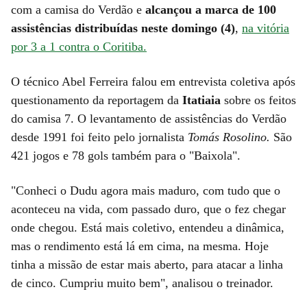
com a camisa do Verdão e
alcançou a marca de 100
assistências distribuídas neste domingo (4)
,
na vitória
por 3 a 1 contra o Coritiba.
O técnico Abel Ferreira falou em entrevista coletiva após
questionamento da reportagem da
Itatiaia
sobre os feitos
do camisa 7. O levantamento de assistências do Verdão
desde 1991 foi feito pelo jornalista
Tomás Rosolino.
São
421 jogos e 78 gols também para o "Baixola".
"Conheci o Dudu agora mais maduro, com tudo que o
aconteceu na vida, com passado duro, que o fez chegar
onde chegou. Está mais coletivo, entendeu a dinâmica,
mas o rendimento está lá em cima, na mesma. Hoje
tinha a missão de estar mais aberto, para atacar a linha
de cinco. Cumpriu muito bem", analisou o treinador.