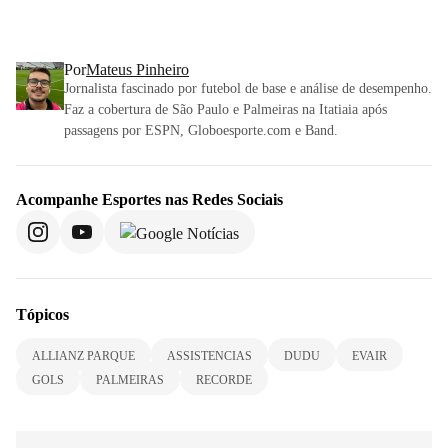
Por
Mateus Pinheiro
Jornalista fascinado por futebol de base e análise de desempenho.
Faz a cobertura de São Paulo e Palmeiras na Itatiaia após
passagens por ESPN, Globoesporte.com e Band.
Acompanhe
Esportes
nas Redes Sociais
Tópicos
ALLIANZ PARQUE
ASSISTENCIAS
DUDU
EVAIR
GOLS
PALMEIRAS
RECORDE