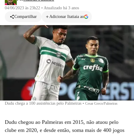
04/06/2023 às 23h22
•
Atualizado
há 3 anos
Compartilhar
Adicionar Itatiaia ao
Dudu chega a 100 assistências pelo Palmeiras
•
Cesar Greco/Palmeiras
Dudu chegou ao Palmeiras em 2015, não atuou pelo
clube em 2020, e desde então, soma mais de 400 jogos