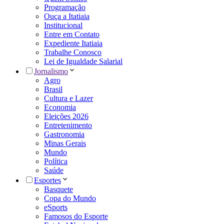
Programação
Ouça a Itatiaia
Institucional
Entre em Contato
Expediente Itatiaia
Trabalhe Conosco
Lei de Igualdade Salarial
Jornalismo
Agro
Brasil
Cultura e Lazer
Economia
Eleições 2026
Entretenimento
Gastronomia
Minas Gerais
Mundo
Política
Saúde
Esportes
Basquete
Copa do Mundo
eSports
Famosos do Esporte