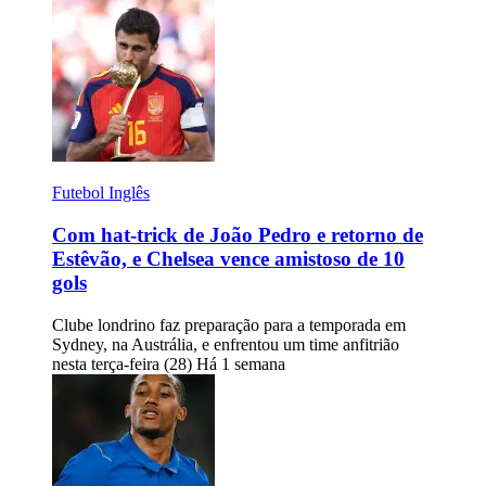
Futebol Inglês
Com hat-trick de João Pedro e retorno de
Estêvão, e Chelsea vence amistoso de 10
gols
Clube londrino faz preparação para a temporada em
Sydney, na Austrália, e enfrentou um time anfitrião
nesta terça-feira (28)
Há 1 semana