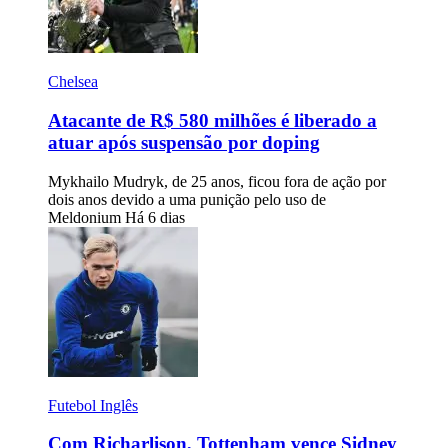
Chelsea
Atacante de R$ 580 milhões é liberado a
atuar após suspensão por doping
Mykhailo Mudryk, de 25 anos, ficou fora de ação por
dois anos devido a uma punição pelo uso de
Meldonium
Há 6 dias
Futebol Inglês
Com Richarlison, Tottenham vence Sidney