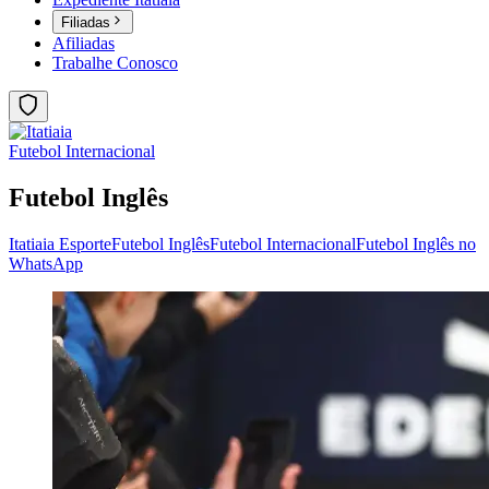
Filiadas
Afiliadas
Trabalhe Conosco
Futebol Internacional
Futebol Inglês
Itatiaia Esporte
Futebol Inglês
Futebol Internacional
Futebol Inglês no
WhatsApp