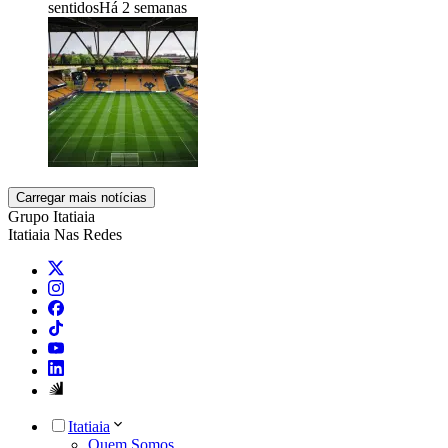
sentidos
Há 2 semanas
Carregar mais notícias
Grupo Itatiaia
Itatiaia Nas Redes
Itatiaia
Quem Somos