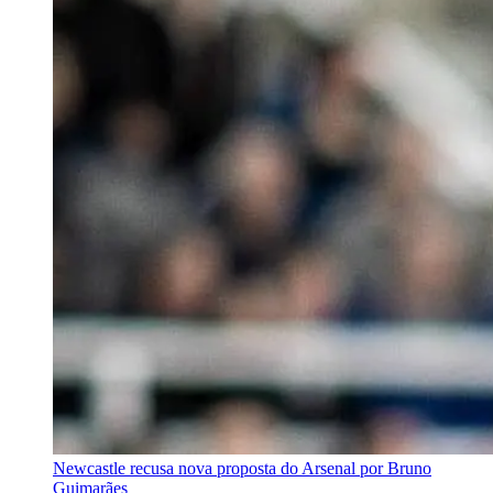
Newcastle recusa nova proposta do Arsenal por Bruno
Guimarães