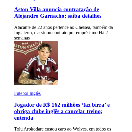
Aston Villa anuncia contratação de
Alejandro Garnacho; saiba detalhes
Atacante de 22 anos pertence ao Chelsea, também da
Inglaterra, e assinou contrato por empréstimo
Há 2
semanas
Futebol Inglês
Jogador de R$ 162 milhões ‘faz birra’ e
obriga clube inglês a cancelar treino;
entenda
Tolu Arokodare custou caro ao Wolves, em todos os