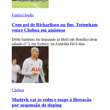
Futebol Inglês
Com gol de Richarlison no fim, Tottenham
vence Chelsea em amistoso
Dérbi londrino foi disputado às 6h45 (de Brasília) deste
sábado (1°), em Sydney, na Austrália
Há 6 dias
Chelsea
Mudryk vai às redes e reage à liberação
por suspensão de doping