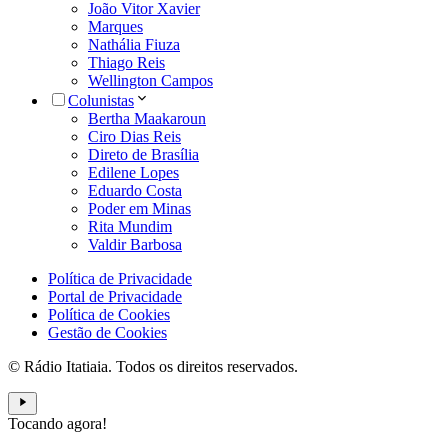
João Vitor Xavier
Marques
Nathália Fiuza
Thiago Reis
Wellington Campos
Colunistas
Bertha Maakaroun
Ciro Dias Reis
Direto de Brasília
Edilene Lopes
Eduardo Costa
Poder em Minas
Rita Mundim
Valdir Barbosa
Política de Privacidade
Portal de Privacidade
Política de Cookies
Gestão de Cookies
© Rádio Itatiaia. Todos os direitos reservados.
Tocando agora!