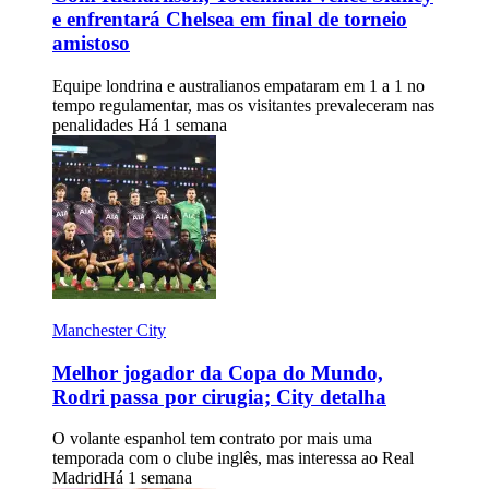
e enfrentará Chelsea em final de torneio
amistoso
Equipe londrina e australianos empataram em 1 a 1 no
tempo regulamentar, mas os visitantes prevaleceram nas
penalidades
Há 1 semana
Manchester City
Melhor jogador da Copa do Mundo,
Rodri passa por cirugia; City detalha
O volante espanhol tem contrato por mais uma
temporada com o clube inglês, mas interessa ao Real
Madrid
Há 1 semana