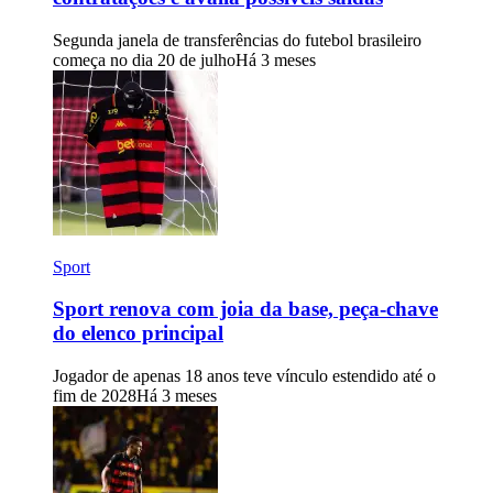
Segunda janela de transferências do futebol brasileiro
começa no dia 20 de julho
Há 3 meses
Sport
Sport renova com joia da base, peça-chave
do elenco principal
Jogador de apenas 18 anos teve vínculo estendido até o
fim de 2028
Há 3 meses