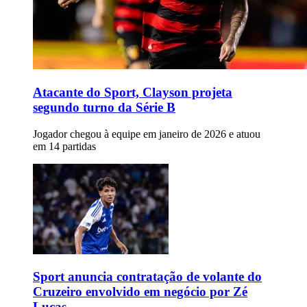
Atacante do Sport, Clayson projeta
segundo turno da Série B
Jogador chegou à equipe em janeiro de 2026 e atuou
em 14 partidas
Sport anuncia contratação de volante do
Cruzeiro envolvido em negócio por Zé
Lucas