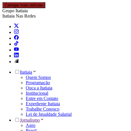
Carregar mais notícias
Grupo Itatiaia
Itatiaia Nas Redes
Itatiaia
Quem Somos
Programação
Ouça a Itatiaia
Institucional
Entre em Contato
Expediente Itatiaia
Trabalhe Conosco
Lei de Igualdade Salarial
Jornalismo
Agro
Brasil