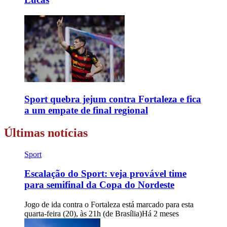
Sport quebra jejum contra Fortaleza e fica
a um empate de final regional
Últimas notícias
Sport
Escalação do Sport: veja provável time
para semifinal da Copa do Nordeste
Jogo de ida contra o Fortaleza está marcado para esta
quarta-feira (20), às 21h (de Brasília)
Há 2 meses