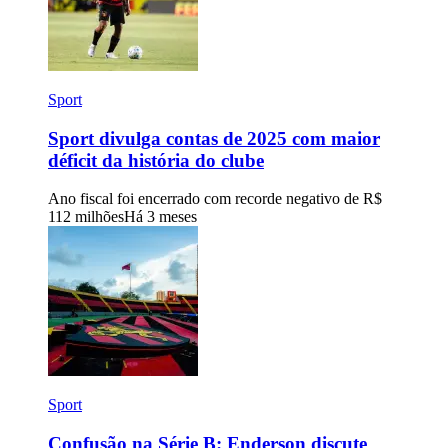
Sport
Sport divulga contas de 2025 com maior
déficit da história do clube
Ano fiscal foi encerrado com recorde negativo de R$
112 milhões
Há 3 meses
Sport
Confusão na Série B: Enderson discute