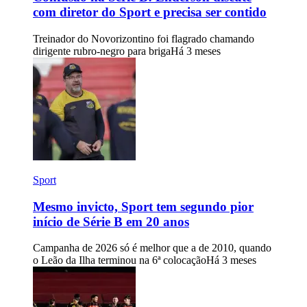
com diretor do Sport e precisa ser contido
Treinador do Novorizontino foi flagrado chamando
dirigente rubro-negro para briga
Há 3 meses
Sport
Mesmo invicto, Sport tem segundo pior
início de Série B em 20 anos
Campanha de 2026 só é melhor que a de 2010, quando
o Leão da Ilha terminou na 6ª colocação
Há 3 meses