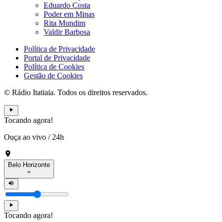
Eduardo Costa
Poder em Minas
Rita Mundim
Valdir Barbosa
Política de Privacidade
Portal de Privacidade
Política de Cookies
Gestão de Cookies
© Rádio Itatiaia. Todos os direitos reservados.
Tocando agora!
Ouça ao vivo
/
24h
Belo Horizonte
Tocando agora!