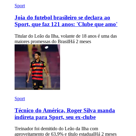
Sport
Joia do futebol brasileiro se declara ao
Sport, que faz 121 anos: 'Clube que amo'
Titular do Leão da Ilha, volante de 18 anos é uma das
maiores promessas do Brasil
Há 2 meses
Sport
Técnico do América, Roger Silva manda
indireta para Sport, seu ex-clube
Treinador foi demitido do Leão da Ilha com
aproveitamento de 63,9% e título estadual
Há 2 meses