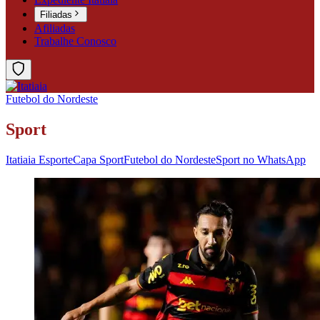
Filiadas
Afiliadas
Trabalhe Conosco
Futebol do Nordeste
Sport
Itatiaia Esporte
Capa Sport
Futebol do Nordeste
Sport no WhatsApp