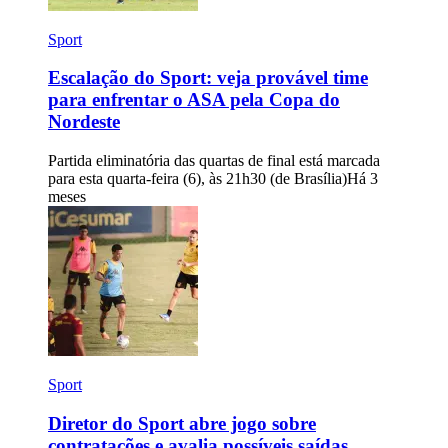
Sport
Escalação do Sport: veja provável time
para enfrentar o ASA pela Copa do
Nordeste
Partida eliminatória das quartas de final está marcada
para esta quarta-feira (6), às 21h30 (de Brasília)
Há 3
meses
Sport
Diretor do Sport abre jogo sobre
contratações e avalia possíveis saídas