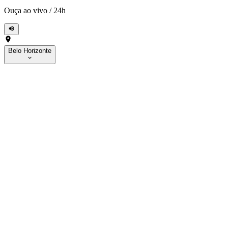
Ouça ao vivo
/
24h
Belo Horizonte