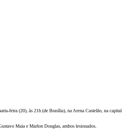
rta-feira (20), às 21h (de Brasília), na Arena Castelão, na capital
es Gustavo Maia e Marlon Douglas, ambos lesionados.