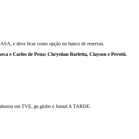
 o ASA, e deve ficar como opção no banco de reservas.
ca e Carlos de Pena; Chrystian Barletta, Clayson e Perotti.
 colaborou em TVE, ge.globo e Jornal A TARDE.