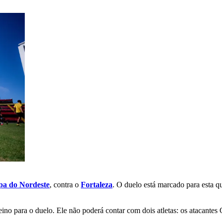
pa do Nordeste
, contra o
Fortaleza
. O duelo está marcado para esta qua
eino para o duelo. Ele não poderá contar com dois atletas: os atacant