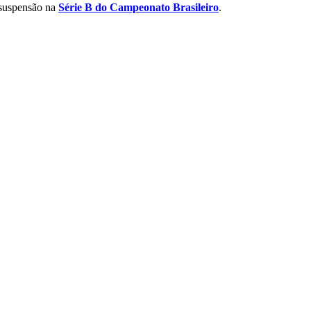
m suspensão na
Série B do Campeonato Brasileiro
.