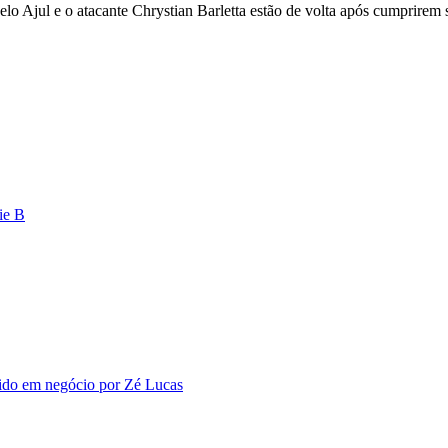
celo Ajul e o atacante Chrystian Barletta estão de volta após cumprire
ie B
vido em negócio por Zé Lucas