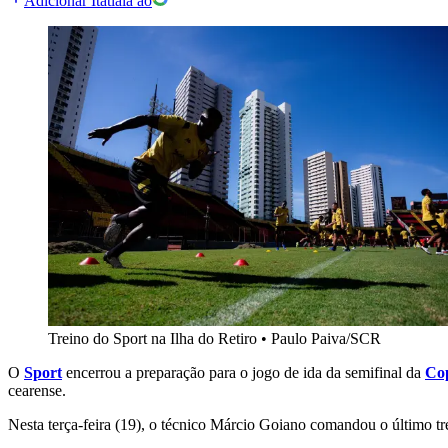
Adicionar Itatiaia ao
Treino do Sport na Ilha do Retiro
•
Paulo Paiva/SCR
O
Sport
encerrou a preparação para o jogo de ida da semifinal da
Co
cearense.
Nesta terça-feira (19), o técnico Márcio Goiano comandou o último tr