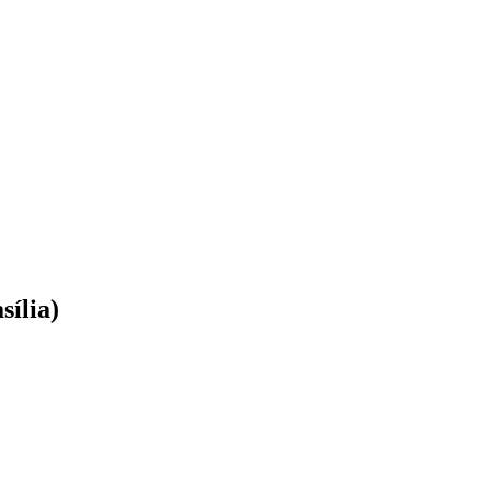
sília)