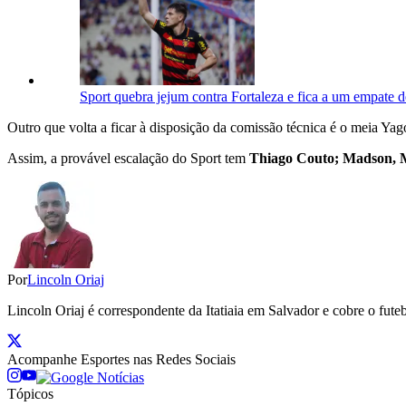
Sport quebra jejum contra Fortaleza e fica a um empate de
Outro que volta a ficar à disposição da comissão técnica é o meia Ya
Assim, a provável escalação do Sport tem
Thiago Couto; Madson, Ma
Por
Lincoln Oriaj
Lincoln Oriaj é correspondente da Itatiaia em Salvador e cobre o f
Acompanhe
Esportes
nas Redes Sociais
Tópicos