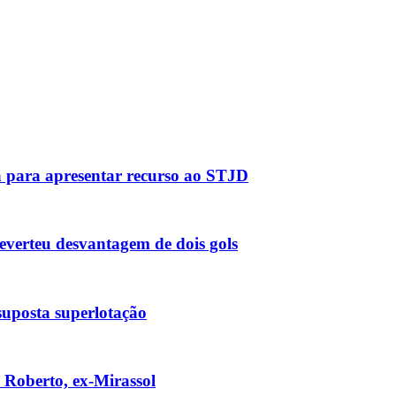
a para apresentar recurso ao STJD
reverteu desvantagem de dois gols
suposta superlotação
 Roberto, ex-Mirassol