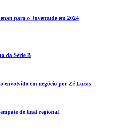
Renan para o Juventude em 2024
no da Série B
ro envolvido em negócio por Zé Lucas
empate de final regional