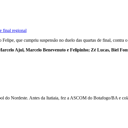
 final regional
go Felipe, que cumpriu suspensão no duelo das quartas de final, contra
rcelo Ajul, Marcelo Benevenuto e Felipinho; Zé Lucas, Biel Fonse
utebol do Nordeste. Antes da Itatiaia, fez a ASCOM do Botafogo/BA e