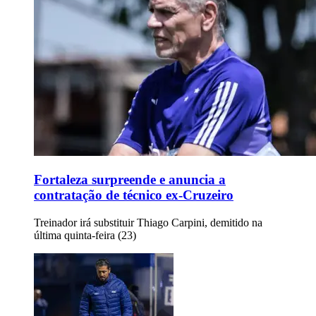
Fortaleza surpreende e anuncia a
contratação de técnico ex-Cruzeiro
Treinador irá substituir Thiago Carpini, demitido na
última quinta-feira (23)