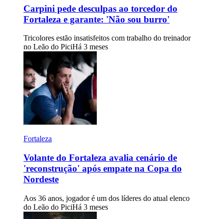
Carpini pede desculpas ao torcedor do
Fortaleza e garante: 'Não sou burro'
Tricolores estão insatisfeitos com trabalho do treinador
no Leão do Pici
Há 3 meses
Fortaleza
Volante do Fortaleza avalia cenário de
'reconstrução' após empate na Copa do
Nordeste
Aos 36 anos, jogador é um dos líderes do atual elenco
do Leão do Pici
Há 3 meses