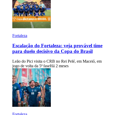
Fortaleza
Escalação do Fortaleza: veja provável time
para duelo decisivo da Copa do Brasil
Leão do Pici visita o CRB no Rei Pelé, em Maceió, em
jogo de volta da 5ª fase
Há 2 meses
Fortaleza