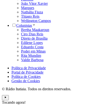
João Vitor Xavier
Marques
Nathália Fiuza
Thiago Reis
Wellington Campos
Colunistas
Bertha Maakaroun
Ciro Dias Reis
Direto de Brasília
Edilene Lopes
Eduardo Costa
Poder em Minas
Rita Mundim
Valdir Barbosa
Política de Privacidade
Portal de Privacidade
Política de Cookies
Gestão de Cookies
© Rádio Itatiaia. Todos os direitos reservados.
Tocando agora!