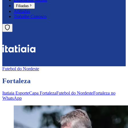
Filiadas
Afiliadas
Trabalhe Conosco
Futebol do Nordeste
Fortaleza
Itatiaia Esporte
Capa Fortaleza
Futebol do Nordeste
Fortaleza no
WhatsApp