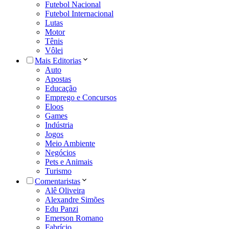
Futebol Nacional
Futebol Internacional
Lutas
Motor
Tênis
Vôlei
Mais Editorias
Auto
Apostas
Educação
Emprego e Concursos
Eloos
Games
Indústria
Jogos
Meio Ambiente
Negócios
Pets e Animais
Turismo
Comentaristas
Alê Oliveira
Alexandre Simões
Edu Panzi
Emerson Romano
Fabrício