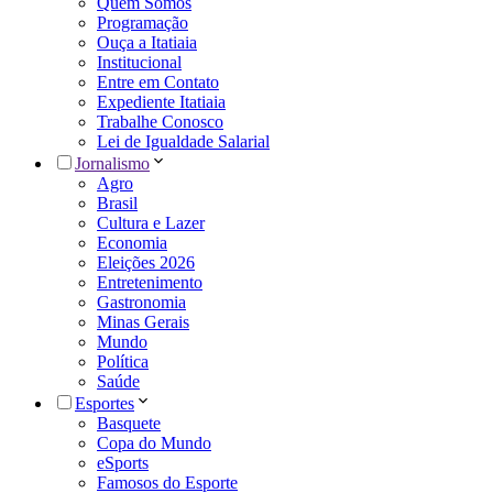
Quem Somos
Programação
Ouça a Itatiaia
Institucional
Entre em Contato
Expediente Itatiaia
Trabalhe Conosco
Lei de Igualdade Salarial
Jornalismo
Agro
Brasil
Cultura e Lazer
Economia
Eleições 2026
Entretenimento
Gastronomia
Minas Gerais
Mundo
Política
Saúde
Esportes
Basquete
Copa do Mundo
eSports
Famosos do Esporte