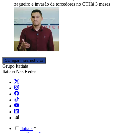
zagueiro e invasão de torcedores no CT
Há 3 meses
Carregar mais notícias
Grupo Itatiaia
Itatiaia Nas Redes
Itatiaia