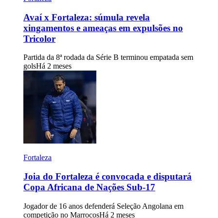
Avaí x Fortaleza: súmula revela
xingamentos e ameaças em expulsões no
Tricolor
Partida da 8ª rodada da Série B terminou empatada sem
gols
Há 2 meses
Fortaleza
Joia do Fortaleza é convocada e disputará
Copa Africana de Nações Sub-17
Jogador de 16 anos defenderá Seleção Angolana em
competição no Marrocos
Há 2 meses