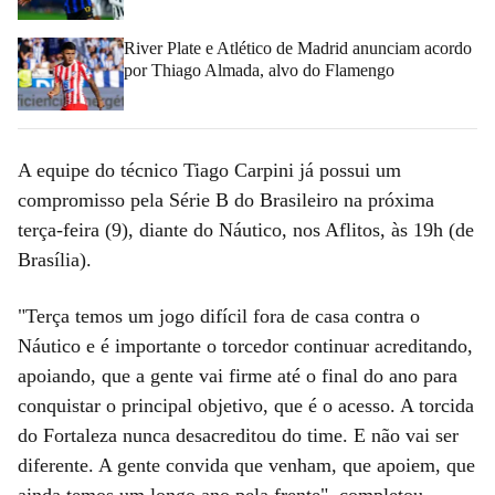
River Plate e Atlético de Madrid anunciam acordo
por Thiago Almada, alvo do Flamengo
A equipe do técnico Tiago Carpini já possui um
compromisso pela Série B do Brasileiro na próxima
terça-feira (9), diante do Náutico, nos Aflitos, às 19h (de
Brasília).
"Terça temos um jogo difícil fora de casa contra o
Náutico e é importante o torcedor continuar acreditando,
apoiando, que a gente vai firme até o final do ano para
conquistar o principal objetivo, que é o acesso. A torcida
do Fortaleza nunca desacreditou do time. E não vai ser
diferente. A gente convida que venham, que apoiem, que
ainda temos um longo ano pela frente", completou.