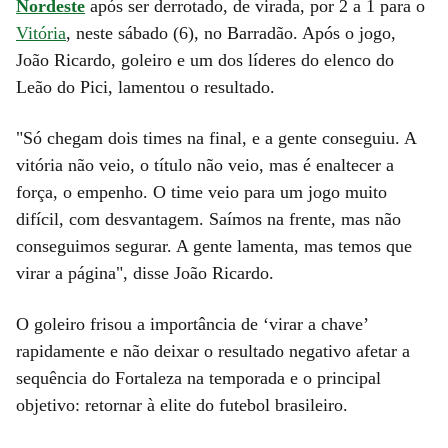
Nordeste
após ser derrotado, de virada, por 2 a 1 para o
Vitória
, neste sábado (6), no Barradão. Após o jogo,
João Ricardo, goleiro e um dos líderes do elenco do
Leão do Pici, lamentou o resultado.
"Só chegam dois times na final, e a gente conseguiu. A
vitória não veio, o título não veio, mas é enaltecer a
força, o empenho. O time veio para um jogo muito
difícil, com desvantagem. Saímos na frente, mas não
conseguimos segurar. A gente lamenta, mas temos que
virar a página", disse João Ricardo.
O goleiro frisou a importância de ‘virar a chave’
rapidamente e não deixar o resultado negativo afetar a
sequência do Fortaleza na temporada e o principal
objetivo: retornar à elite do futebol brasileiro.