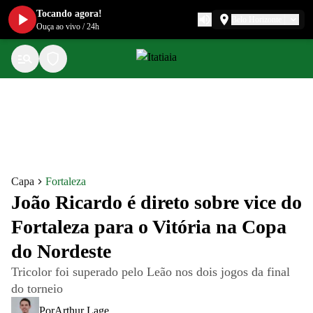
Tocando agora!
Belo Horizonte
Ouça ao vivo
/
24h
Capa
Fortaleza
João Ricardo é direto sobre vice do
Fortaleza para o Vitória na Copa
do Nordeste
Tricolor foi superado pelo Leão nos dois jogos da final
do torneio
Por
Arthur Lage