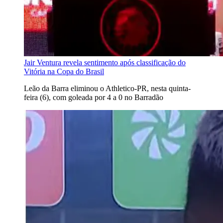
Jair Ventura revela sentimento após classificação do
Vitória na Copa do Brasil
Leão da Barra eliminou o Athletico-PR, nesta quinta-
feira (6), com goleada por 4 a 0 no Barradão