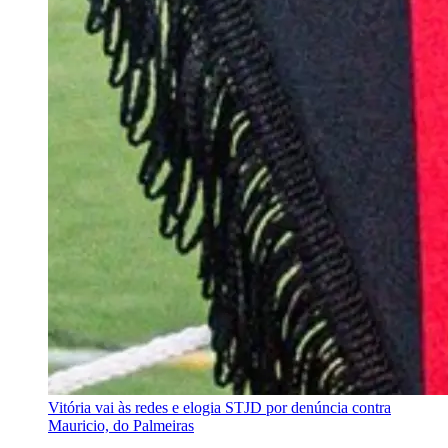
Vitória vai às redes e elogia STJD por denúncia contra
Mauricio, do Palmeiras