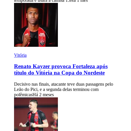
temporada e usará a camisa 15
Há 1 mês
Vitória
Renato Kayzer provoca Fortaleza após
título do Vitória na Copa do Nordeste
Decisivo nas finais, atacante teve duas passagens pelo
Leão do Pici, e a segunda delas terminou com
polêmicas
Há 2 meses