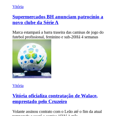
Vitória
Supermercados BH anunciam patrocínio a
novo clube da Série A
Marca estampará a barra traseira das camisas de jogo do
futebol profissional, feminino e sub-20
Há 4 semanas
Vitória
Vitória oficializa contratação de Walace,
emprestado pelo Cruzeiro
Volante assinou contrato com o Leão até o fim da atual