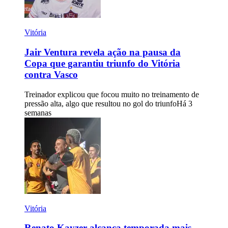
Vitória
Jair Ventura revela ação na pausa da
Copa que garantiu triunfo do Vitória
contra Vasco
Treinador explicou que focou muito no treinamento de
pressão alta, algo que resultou no gol do triunfo
Há 3
semanas
Vitória
Renato Kayzer alcança temporada mais