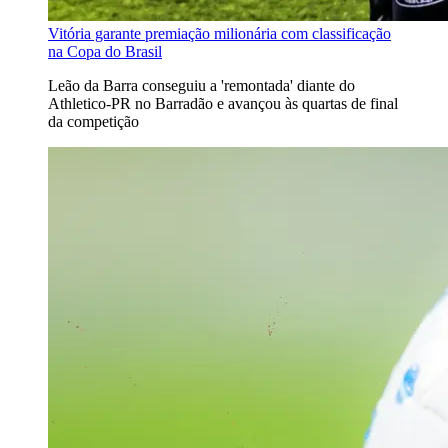
Vitória garante premiação milionária com classificação
na Copa do Brasil
Leão da Barra conseguiu a 'remontada' diante do
Athletico-PR no Barradão e avançou às quartas de final
da competição