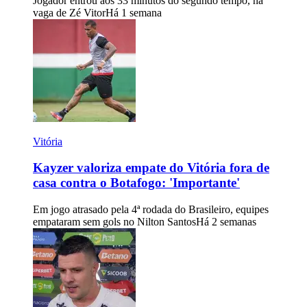
Jogador entrou aos 33 minutos do segundo tempo, na
vaga de Zé Vitor
Há 1 semana
Vitória
Kayzer valoriza empate do Vitória fora de
casa contra o Botafogo: 'Importante'
Em jogo atrasado pela 4ª rodada do Brasileiro, equipes
empataram sem gols no Nilton Santos
Há 2 semanas