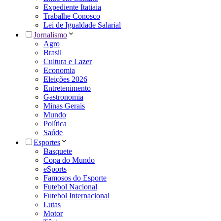
Expediente Itatiaia
Trabalhe Conosco
Lei de Igualdade Salarial
Jornalismo
Agro
Brasil
Cultura e Lazer
Economia
Eleições 2026
Entretenimento
Gastronomia
Minas Gerais
Mundo
Política
Saúde
Esportes
Basquete
Copa do Mundo
eSports
Famosos do Esporte
Futebol Nacional
Futebol Internacional
Lutas
Motor