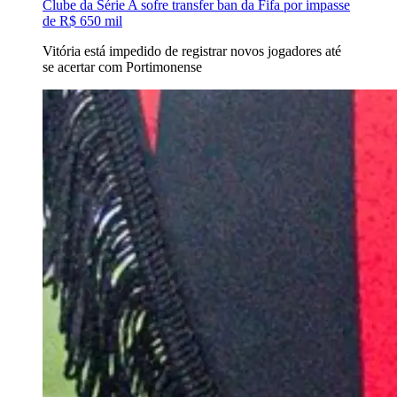
Clube da Série A sofre transfer ban da Fifa por impasse
de R$ 650 mil
Vitória está impedido de registrar novos jogadores até
se acertar com Portimonense