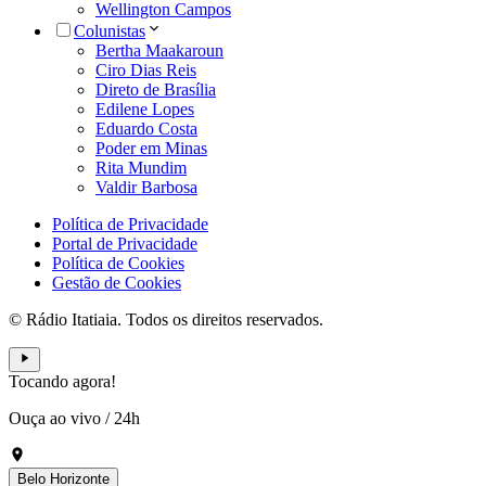
Wellington Campos
Colunistas
Bertha Maakaroun
Ciro Dias Reis
Direto de Brasília
Edilene Lopes
Eduardo Costa
Poder em Minas
Rita Mundim
Valdir Barbosa
Política de Privacidade
Portal de Privacidade
Política de Cookies
Gestão de Cookies
© Rádio Itatiaia. Todos os direitos reservados.
Tocando agora!
Ouça ao vivo
/
24h
Belo Horizonte