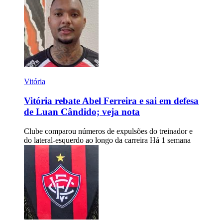
Vitória
Vitória rebate Abel Ferreira e sai em defesa
de Luan Cândido; veja nota
Clube comparou números de expulsões do treinador e
do lateral-esquerdo ao longo da carreira
Há 1 semana