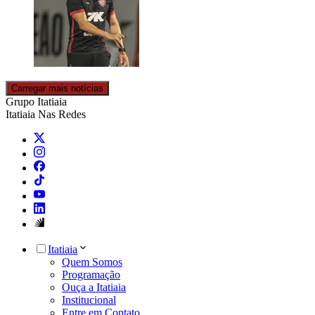
Carregar mais notícias
Grupo Itatiaia
Itatiaia Nas Redes
Itatiaia
Quem Somos
Programação
Ouça a Itatiaia
Institucional
Entre em Contato