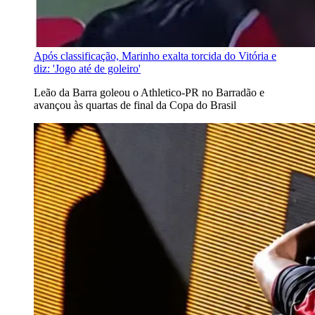
Após classificação, Marinho exalta torcida do Vitória e
diz: 'Jogo até de goleiro'
Leão da Barra goleou o Athletico-PR no Barradão e
avançou às quartas de final da Copa do Brasil