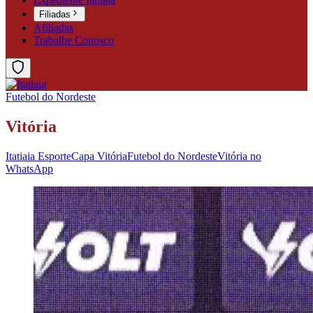
Filiadas
Afiliadas
Trabalhe Conosco
Futebol do Nordeste
Vitória
Itatiaia Esporte
Capa Vitória
Futebol do Nordeste
Vitória no
WhatsApp