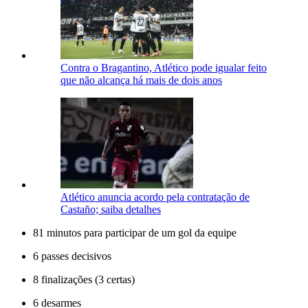
Contra o Bragantino, Atlético pode igualar feito
que não alcança há mais de dois anos
Atlético anuncia acordo pela contratação de
Castaño; saiba detalhes
81 minutos para participar de um gol da equipe
6 passes decisivos
8 finalizações (3 certas)
6 desarmes