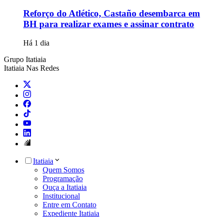
Reforço do Atlético, Castaño desembarca em
BH para realizar exames e assinar contrato
Há 1 dia
Grupo Itatiaia
Itatiaia Nas Redes
Itatiaia
Quem Somos
Programação
Ouça a Itatiaia
Institucional
Entre em Contato
Expediente Itatiaia