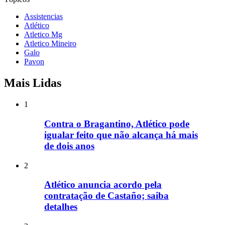
Assistencias
Atlético
Atletico Mg
Atletico Mineiro
Galo
Pavon
Mais Lidas
1
Contra o Bragantino, Atlético pode
igualar feito que não alcança há mais
de dois anos
2
Atlético anuncia acordo pela
contratação de Castaño; saiba
detalhes