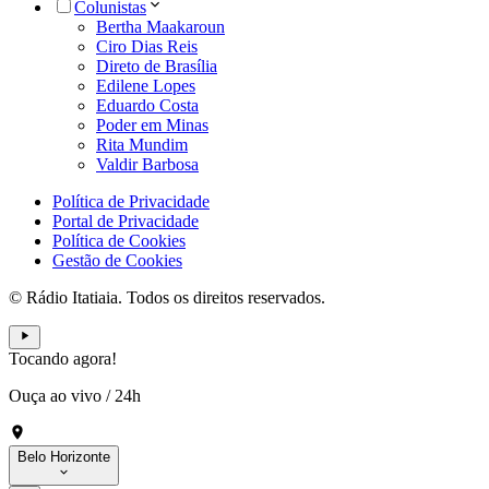
Colunistas
Bertha Maakaroun
Ciro Dias Reis
Direto de Brasília
Edilene Lopes
Eduardo Costa
Poder em Minas
Rita Mundim
Valdir Barbosa
Política de Privacidade
Portal de Privacidade
Política de Cookies
Gestão de Cookies
© Rádio Itatiaia. Todos os direitos reservados.
Tocando agora!
Ouça ao vivo
/
24h
Belo Horizonte