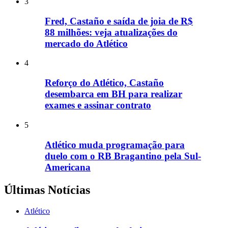
3
Fred, Castaño e saída de joia de R$
88 milhões: veja atualizações do
mercado do Atlético
4
Reforço do Atlético, Castaño
desembarca em BH para realizar
exames e assinar contrato
5
Atlético muda programação para
duelo com o RB Bragantino pela Sul-
Americana
Últimas Notícias
Atlético