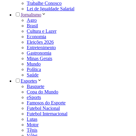
Trabalhe Conosco
Lei de Igualdade Salarial
Jornalismo
Agro
Brasil
Cultura e Lazer
Economia
Eleições 2026
Entretenimento
Gastronomia
Minas Gerais
Mundo
Política
Saúde
Esportes
Basquete
Copa do Mundo
eSports
Famosos do Esporte
Futebol Nacional
Futebol Internacional
Lutas
Motor
Tênis
Vôlei