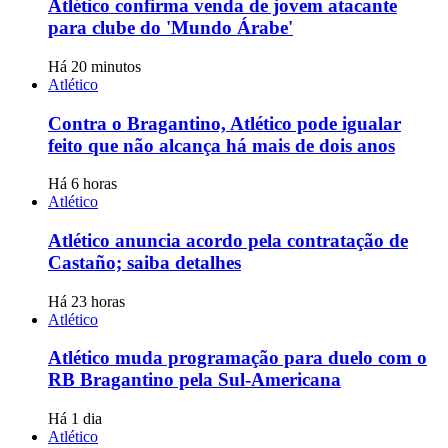
Atlético confirma venda de jovem atacante
para clube do 'Mundo Árabe'
Há 20 minutos
Atlético
Contra o Bragantino, Atlético pode igualar
feito que não alcança há mais de dois anos
Há 6 horas
Atlético
Atlético anuncia acordo pela contratação de
Castaño; saiba detalhes
Há 23 horas
Atlético
Atlético muda programação para duelo com o
RB Bragantino pela Sul-Americana
Há 1 dia
Atlético