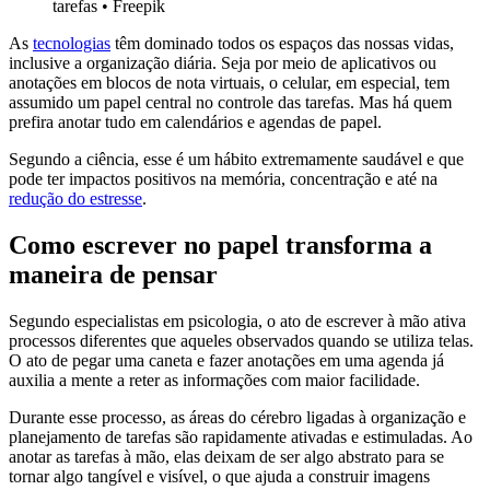
tarefas
•
Freepik
As
tecnologias
têm dominado todos os espaços das nossas vidas,
inclusive a organização diária. Seja por meio de aplicativos ou
anotações em blocos de nota virtuais, o celular, em especial, tem
assumido um papel central no controle das tarefas. Mas há quem
prefira anotar tudo em calendários e agendas de papel.
Segundo a ciência, esse é um hábito extremamente saudável e que
pode ter impactos positivos na memória, concentração e até na
redução do estresse
.
Como escrever no papel transforma a
maneira de pensar
Segundo especialistas em psicologia, o ato de escrever à mão ativa
processos diferentes que aqueles observados quando se utiliza telas.
O ato de pegar uma caneta e fazer anotações em uma agenda já
auxilia a mente a reter as informações com maior facilidade.
Durante esse processo, as áreas do cérebro ligadas à organização e
planejamento de tarefas são rapidamente ativadas e estimuladas. Ao
anotar as tarefas à mão, elas deixam de ser algo abstrato para se
tornar algo tangível e visível, o que ajuda a construir imagens