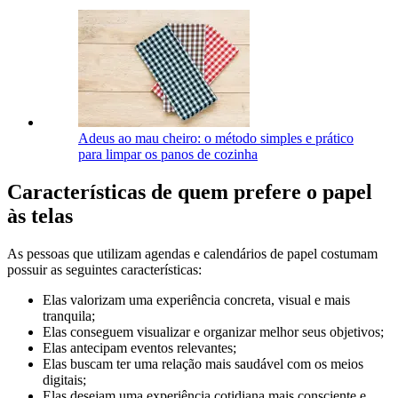
Adeus ao mau cheiro: o método simples e prático
para limpar os panos de cozinha
Características de quem prefere o papel
às telas
As pessoas que utilizam agendas e calendários de papel costumam
possuir as seguintes características:
Elas valorizam uma experiência concreta, visual e mais
tranquila;
Elas conseguem visualizar e organizar melhor seus objetivos;
Elas antecipam eventos relevantes;
Elas buscam ter uma relação mais saudável com os meios
digitais;
Elas desejam uma experiência cotidiana mais consciente e