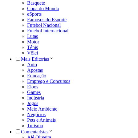
Basquete
Copa do Mundo
eSports
Famosos do Esporte
Futebol Nacional
Futebol Internacional
Lutas
Motor
Tênis
Vôlei
Mais Editorias
Auto
Apostas
Educação
Emprego e Concursos
Eloos
Games
Indústria
Jogos
Meio Ambiente
Negócios
Pets e Animais
Turismo
Comentaristas
Alê Oliveira