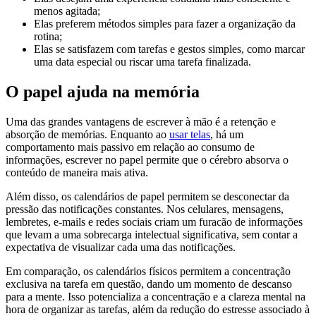
menos agitada;
Elas preferem métodos simples para fazer a organização da
rotina;
Elas se satisfazem com tarefas e gestos simples, como marcar
uma data especial ou riscar uma tarefa finalizada.
O papel ajuda na memória
Uma das grandes vantagens de escrever à mão é a retenção e
absorção de memórias. Enquanto ao
usar telas
, há um
comportamento mais passivo em relação ao consumo de
informações, escrever no papel permite que o cérebro absorva o
conteúdo de maneira mais ativa.
Além disso, os calendários de papel permitem se desconectar da
pressão das notificações constantes. Nos celulares, mensagens,
lembretes, e-mails e redes sociais criam um furacão de informações
que levam a uma sobrecarga intelectual significativa, sem contar a
expectativa de visualizar cada uma das notificações.
Em comparação, os calendários físicos permitem a concentração
exclusiva na tarefa em questão, dando um momento de descanso
para a mente. Isso potencializa a concentração e a clareza mental na
hora de organizar as tarefas, além da redução do estresse associado à