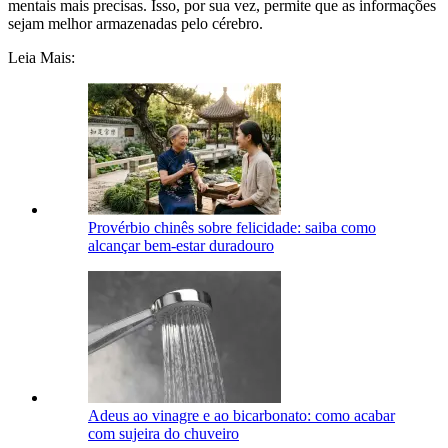
mentais mais precisas. Isso, por sua vez, permite que as informações
sejam melhor armazenadas pelo cérebro.
Leia Mais:
Provérbio chinês sobre felicidade: saiba como
alcançar bem-estar duradouro
Adeus ao vinagre e ao bicarbonato: como acabar
com sujeira do chuveiro