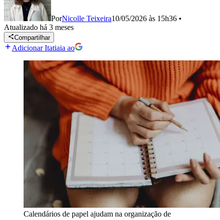
Por
Nicolle Teixeira
10/05/2026 às 15h36
•
Atualizado
há 3 meses
Compartilhar
Adicionar Itatiaia ao
Calendários de papel ajudam na organização de