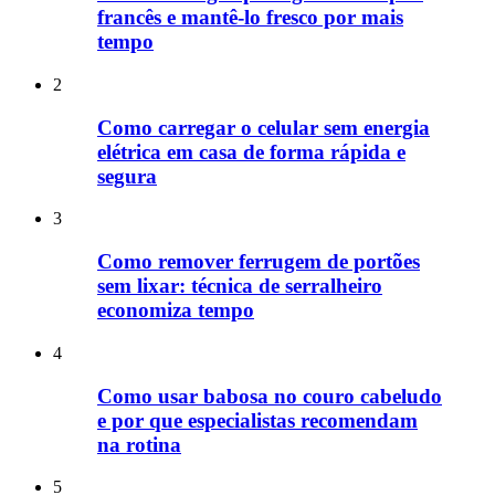
francês e mantê-lo fresco por mais
tempo
2
Como carregar o celular sem energia
elétrica em casa de forma rápida e
segura
3
Como remover ferrugem de portões
sem lixar: técnica de serralheiro
economiza tempo
4
Como usar babosa no couro cabeludo
e por que especialistas recomendam
na rotina
5