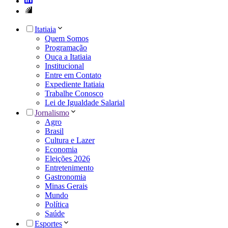
Itatiaia
Quem Somos
Programação
Ouça a Itatiaia
Institucional
Entre em Contato
Expediente Itatiaia
Trabalhe Conosco
Lei de Igualdade Salarial
Jornalismo
Agro
Brasil
Cultura e Lazer
Economia
Eleições 2026
Entretenimento
Gastronomia
Minas Gerais
Mundo
Política
Saúde
Esportes