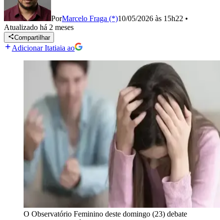
Por
Marcelo Fraga (*)
10/05/2026 às 15h22
•
Atualizado
há 2 meses
Compartilhar
Adicionar Itatiaia ao
O Observatório Feminino deste domingo (23) debate