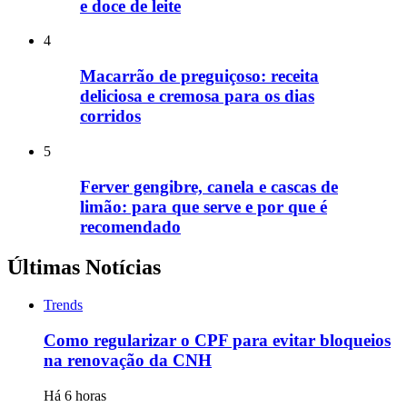
e doce de leite
4
Macarrão de preguiçoso: receita
deliciosa e cremosa para os dias
corridos
5
Ferver gengibre, canela e cascas de
limão: para que serve e por que é
recomendado
Últimas Notícias
Trends
Como regularizar o CPF para evitar bloqueios
na renovação da CNH
Há 6 horas