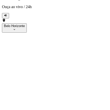
Ouça ao vivo
/
24h
Belo Horizonte