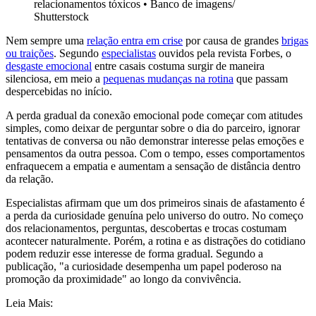
relacionamentos tóxicos
•
Banco de imagens/
Shutterstock
Nem sempre uma
relação entra em crise
por causa de grandes
brigas
ou traições
. Segundo
especialistas
ouvidos pela revista Forbes, o
desgaste emocional
entre casais costuma surgir de maneira
silenciosa, em meio a
pequenas mudanças na rotina
que passam
despercebidas no início.
A perda gradual da conexão emocional pode começar com atitudes
simples, como deixar de perguntar sobre o dia do parceiro, ignorar
tentativas de conversa ou não demonstrar interesse pelas emoções e
pensamentos da outra pessoa. Com o tempo, esses comportamentos
enfraquecem a empatia e aumentam a sensação de distância dentro
da relação.
Especialistas afirmam que um dos primeiros sinais de afastamento é
a perda da curiosidade genuína pelo universo do outro. No começo
dos relacionamentos, perguntas, descobertas e trocas costumam
acontecer naturalmente. Porém, a rotina e as distrações do cotidiano
podem reduzir esse interesse de forma gradual. Segundo a
publicação, "a curiosidade desempenha um papel poderoso na
promoção da proximidade" ao longo da convivência.
Leia Mais: