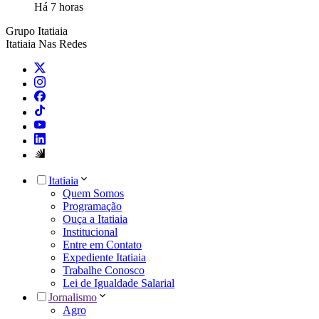
Há 7 horas
Grupo Itatiaia
Itatiaia Nas Redes
Itatiaia
Quem Somos
Programação
Ouça a Itatiaia
Institucional
Entre em Contato
Expediente Itatiaia
Trabalhe Conosco
Lei de Igualdade Salarial
Jornalismo
Agro