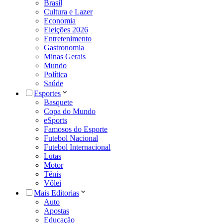
Brasil
Cultura e Lazer
Economia
Eleições 2026
Entretenimento
Gastronomia
Minas Gerais
Mundo
Política
Saúde
Esportes
Basquete
Copa do Mundo
eSports
Famosos do Esporte
Futebol Nacional
Futebol Internacional
Lutas
Motor
Tênis
Vôlei
Mais Editorias
Auto
Apostas
Educação