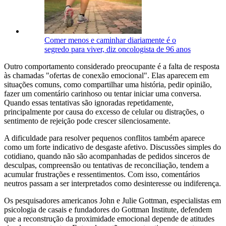
Comer menos e caminhar diariamente é o
segredo para viver, diz oncologista de 96 anos
Outro comportamento considerado preocupante é a falta de resposta
às chamadas "ofertas de conexão emocional". Elas aparecem em
situações comuns, como compartilhar uma história, pedir opinião,
fazer um comentário carinhoso ou tentar iniciar uma conversa.
Quando essas tentativas são ignoradas repetidamente,
principalmente por causa do excesso de celular ou distrações, o
sentimento de rejeição pode crescer silenciosamente.
A dificuldade para resolver pequenos conflitos também aparece
como um forte indicativo de desgaste afetivo. Discussões simples do
cotidiano, quando não são acompanhadas de pedidos sinceros de
desculpas, compreensão ou tentativas de reconciliação, tendem a
acumular frustrações e ressentimentos. Com isso, comentários
neutros passam a ser interpretados como desinteresse ou indiferença.
Os pesquisadores americanos John e Julie Gottman, especialistas em
psicologia de casais e fundadores do Gottman Institute, defendem
que a reconstrução da proximidade emocional depende de atitudes