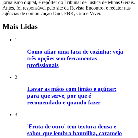
jornalismo digital, é repórter do Tribunal de Justiça de Minas Gerais.
Antes, foi responsável pelo site da Revista Encontro, e redator nas
agências de comunicação Duo, FBK, Gira e Viver.
Mais Lidas
1
Como afiar uma faca de cozinha: veja
três opções sem ferramentas
profissionais
2
Lavar as mãos com limão e açúcar:
para que serve, por que é
recomendado e quando fazer
3
'Fruta de ouro' tem textura densa e
sabor que lembra baunilha, caramelo