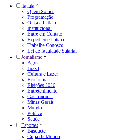
Itatiaia
Quem Somos
Programação
Ouça a Itatiaia
Institucional
Entre em Contato
Expediente Itatiaia
Trabalhe Conosco
Lei de Igualdade Salarial
Jornalismo
Agro
Brasil
Cultura e Lazer
Economia
Eleições 2026
Entretenimento
Gastronomia
Minas Gerais
Mundo
Política
Saúde
Esportes
Basquete
Copa do Mundo