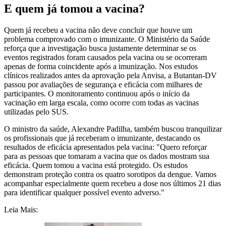
E quem já tomou a vacina?
Quem já recebeu a vacina não deve concluir que houve um
problema comprovado com o imunizante. O Ministério da Saúde
reforça que a investigação busca justamente determinar se os
eventos registrados foram causados pela vacina ou se ocorreram
apenas de forma coincidente após a imunização.
Nos estudos
clínicos realizados antes da aprovação pela Anvisa, a Butantan-DV
passou por avaliações de segurança e eficácia com milhares de
participantes. O monitoramento continuou após o início da
vacinação em larga escala, como ocorre com todas as vacinas
utilizadas pelo SUS.
O ministro da saúde, Alexandre Padilha, também buscou tranquilizar
os profissionais que já receberam o imunizante, destacando os
resultados de eficácia apresentados pela vacina: "Quero reforçar
para as pessoas que tomaram a vacina que os dados mostram sua
eficácia. Quem tomou a vacina está protegido. Os estudos
demonstram proteção contra os quatro sorotipos da dengue. Vamos
acompanhar especialmente quem recebeu a dose nos últimos 21 dias
para identificar qualquer possível evento adverso."
Leia Mais: