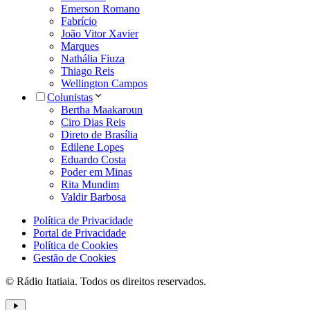
Emerson Romano
Fabrício
João Vitor Xavier
Marques
Nathália Fiuza
Thiago Reis
Wellington Campos
Colunistas
Bertha Maakaroun
Ciro Dias Reis
Direto de Brasília
Edilene Lopes
Eduardo Costa
Poder em Minas
Rita Mundim
Valdir Barbosa
Política de Privacidade
Portal de Privacidade
Política de Cookies
Gestão de Cookies
© Rádio Itatiaia. Todos os direitos reservados.