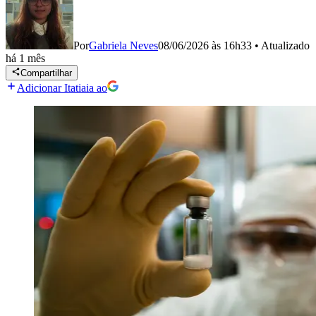
Por
Gabriela Neves
08/06/2026 às 16h33
•
Atualizado
há 1 mês
Compartilhar
Adicionar Itatiaia ao