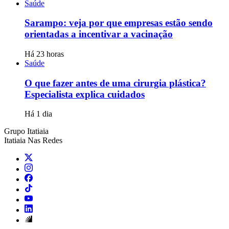
Saúde
Sarampo: veja por que empresas estão sendo
orientadas a incentivar a vacinação
Há 23 horas
Saúde
O que fazer antes de uma cirurgia plástica?
Especialista explica cuidados
Há 1 dia
Grupo Itatiaia
Itatiaia Nas Redes