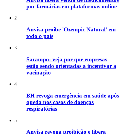
por farmácias em plataformas online
2
Anvisa proíbe 'Ozempic Natural' em
todo o país
3
Sarampo: veja por que empresas
estão sendo orientadas a incentivar a
vacinação
4
BH revoga emergência em saúde após
queda nos casos de doenças
respiratórias
5
Anvisa revoga proibição e libera