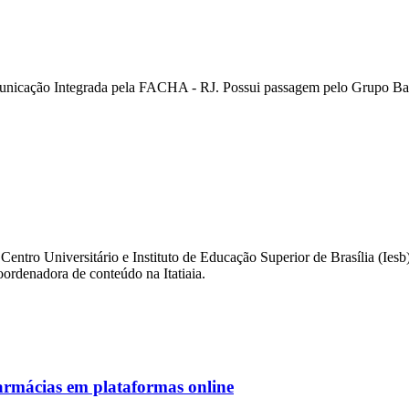
unicação Integrada pela FACHA - RJ. Possui passagem pelo Grupo Ban
 Centro Universitário e Instituto de Educação Superior de Brasília (Ies
ordenadora de conteúdo na Itatiaia.
armácias em plataformas online