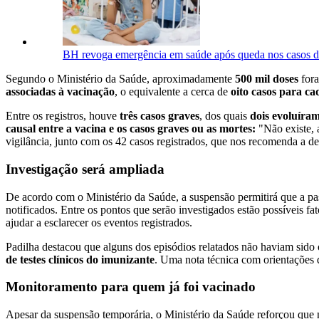
BH revoga emergência em saúde após queda nos casos de
Segundo o Ministério da Saúde, aproximadamente
500 mil doses
fora
associadas à vacinação
, o equivalente a cerca de
oito casos para ca
Entre os registros, houve
três casos graves
, dos quais
dois evoluíram
causal entre a vacina e os casos graves ou as mortes:
"Não existe, 
vigilância, junto com os 42 casos registrados, que nos recomenda a de
Investigação será ampliada
De acordo com o Ministério da Saúde, a suspensão permitirá que a pas
notificados. Entre os pontos que serão investigados estão possíveis f
ajudar a esclarecer os eventos registrados.
Padilha destacou que alguns dos episódios relatados não haviam sido 
de testes clínicos do imunizante
. Uma nota técnica com orientações d
Monitoramento para quem já foi vacinado
Apesar da suspensão temporária, o Ministério da Saúde reforçou que 