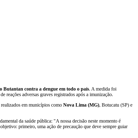
to Butantan contra a dengue em todo o país
. A medida foi
 de reações adversas graves registrados após a imunização.
os realizados em municípios como
Nova Lima (MG)
, Botucatu (SP) e
undamental da saúde pública: "A nossa decisão neste momento é
 objetivo: primeiro, uma ação de precaução que deve sempre guiar