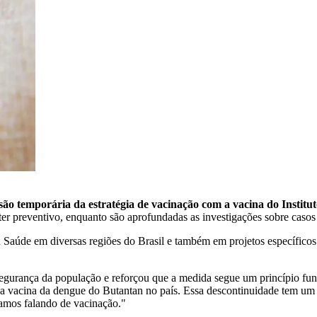
são temporária da estratégia de vacinação com a vacina do Institu
áter preventivo, enquanto são aprofundadas as investigações sobre casos
à Saúde em diversas regiões do Brasil e também em projetos específic
a segurança da população e reforçou que a medida segue um princípio f
m a vacina da dengue do Butantan no país. Essa descontinuidade tem um
tamos falando de vacinação."