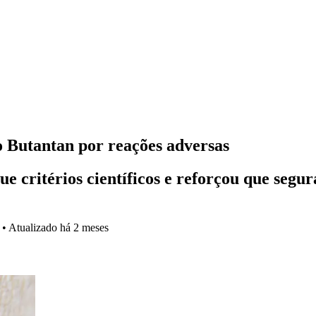
 Butantan por reações adversas
e critérios científicos e reforçou que segu
•
Atualizado
há 2 meses