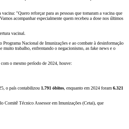
la vacina: "Quero reforçar para as pessoas que tomaram a vacina que
e. Vamos acompanhar especialmente quem recebeu a dose nos últimos
rtura vacinal.
o do Programa Nacional de Imunizações e ao combate à desinformação
de muito trabalho, enfrentando o negacionismo, as fake news e o
6 com o mesmo período de 2024, houve:
5, o país contabilizou
1.791 óbitos
, enquanto em 2024 foram
6.321
lo Comitê Técnico Assessor em Imunizações (Cetai), que