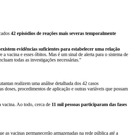
icados
42 episódios de reações mais severas temporalmente
existem evidências suficientes para estabelecer uma relação
 a vacina e esses óbitos. Mas é um sinal de alerta para o sistema de
ncluam todas as investigações necessárias."
Butantan realizem uma análise detalhada dos 42 casos
das doses, procedimentos de aplicação e outras variáveis que possam
a vacina. Ao todo, cerca de
11 mil pessoas participaram das fases
que as vacinas permanecerão armazenadas na rede pública até a