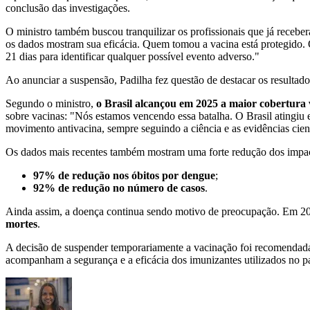
conclusão das investigações.
O ministro também buscou tranquilizar os profissionais que já recebe
os dados mostram sua eficácia. Quem tomou a vacina está protegido.
21 dias para identificar qualquer possível evento adverso."
Ao anunciar a suspensão, Padilha fez questão de destacar os resultad
Segundo o ministro,
o Brasil alcançou em 2025 a maior cobertura 
sobre vacinas: "Nós estamos vencendo essa batalha. O Brasil atingiu 
movimento antivacina, sempre seguindo a ciência e as evidências cient
Os dados mais recentes também mostram uma forte redução dos impa
97% de redução nos óbitos por dengue
;
92% de redução no número de casos
.
Ainda assim, a doença continua sendo motivo de preocupação. Em 20
mortes
.
A decisão de suspender temporariamente a vacinação foi recomendad
acompanham a segurança e a eficácia dos imunizantes utilizados no pa