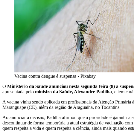
Vacina contra dengue é suspensa
•
Pixabay
O
Ministério da Saúde anunciou nesta segunda-feira (8) a suspen
apresentada pelo
ministro da Saúde, Alexandre Padilha
, e tem car
A vacina vinha sendo aplicada em profissionais da Atenção Primária 
Maranguape (CE), além da região de Araguaína, no Tocantins.
Ao anunciar a decisão, Padilha afirmou que a prioridade é garantir 
descontinuar de forma temporária a atual estratégia de vacinação co
quem respeita a vida e quem respeita a ciência, ainda mais quando es