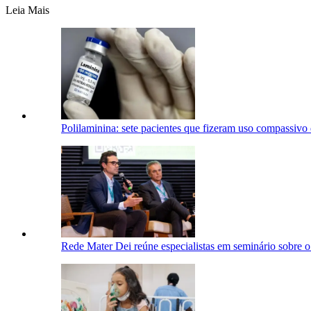
Leia Mais
Polilaminina: sete pacientes que fizeram uso compassivo
Rede Mater Dei reúne especialistas em seminário sobre o