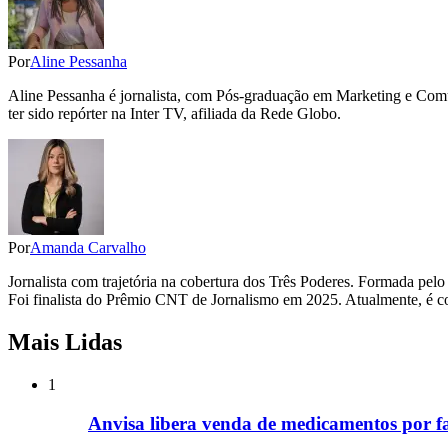
Por
Aline Pessanha
Aline Pessanha é jornalista, com Pós-graduação em Marketing e Com
ter sido repórter na Inter TV, afiliada da Rede Globo.
Por
Amanda Carvalho
Jornalista com trajetória na cobertura dos Três Poderes. Formada pelo
Foi finalista do Prêmio CNT de Jornalismo em 2025. Atualmente, é co
Mais Lidas
1
Anvisa libera venda de medicamentos por f