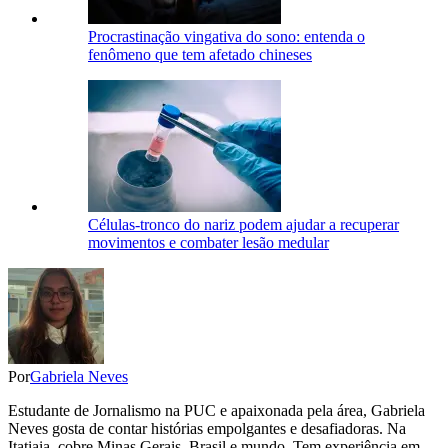
Procrastinação vingativa do sono: entenda o
fenômeno que tem afetado chineses
Células-tronco do nariz podem ajudar a recuperar
movimentos e combater lesão medular
Por
Gabriela Neves
Estudante de Jornalismo na PUC e apaixonada pela área, Gabriela
Neves gosta de contar histórias empolgantes e desafiadoras. Na
Itatiaia, cobre Minas Gerais, Brasil e mundo. Tem experiência em