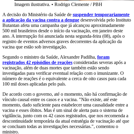
Imagem ilustrativa.
•
Rodrigo Clemente / PBH
A decisão do Ministério da Saúde de
suspender temporariamente
a aplicação da vacina contra a dengue
desenvolvida pelo Instituto
Butantan afeta uma campanha que já alcançou aproximadamente
500 mil brasileiros desde o início da vacinação, em janeiro deste
ano. A interrupção foi anunciada nesta segunda-feira (08), após o
registro de eventos adversos graves decorrentes da aplicação da
vacina que estão sob investigação.
Segundo o ministro da Saúde, Alexandre Padilha,
foram
registrados 42 episódios de reações
consideradas severas após a
vacinação, além de duas mortes que também estão sendo
investigadas para verificar eventual relação com o imunizante. O
número de reações é
o equivalente a cerca de oito casos para cada
100 mil doses aplicadas pelo país.
De acordo com o governo, até o momento, não há confirmação de
vínculo causal entre os casos e a vacina.
"Não existe, até este
momento, dado suficiente para estabelecer uma causalidade entre a
vacina e esses óbitos. Mas é um sinal de alerta para o sistema de
vigilância, junto com os 42 casos registrados, que nos recomenda a
descontinuidade temporária da atual estratégia de vacinação até que
se concluam todas as investigações necessárias.", comentou o
ministro.