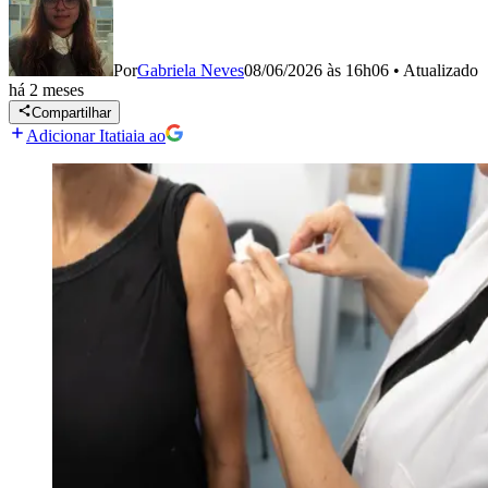
Por
Gabriela Neves
08/06/2026 às 16h06
•
Atualizado
há 2 meses
Compartilhar
Adicionar Itatiaia ao