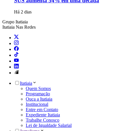
SUS aumenta 54% em uma década
Há 2 dias
Grupo Itatiaia
Itatiaia Nas Redes
Itatiaia
Quem Somos
Programação
Ouça a Itatiaia
Institucional
Entre em Contato
Expediente Itatiaia
Trabalhe Conosco
Lei de Igualdade Salarial