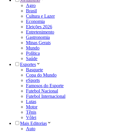
Jornalismo
Agro
Brasil
Cultura e Lazer
Economia
Eleições 2026
Entretenimento
Gastronomia
Minas Gerais
Mundo
Política
Saúde
Esportes
Basquete
Copa do Mundo
eSports
Famosos do Esporte
Futebol Nacional
Futebol Internacional
Lutas
Motor
Tênis
Vôlei
Mais Editorias
Auto