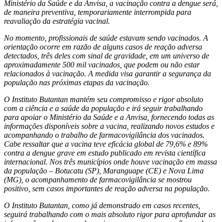
Ministério da Saúde e da Anvisa, a vacinação contra a dengue será,
de maneira preventiva, temporariamente interrompida para
reavaliação da estratégia vacinal.
No momento, profissionais de saúde estavam sendo vacinados. A
orientação ocorre em razão de alguns casos de reação adversa
detectados, três deles com sinal de gravidade, em um universo de
aproximadamente 500 mil vacinados, que podem ou não estar
relacionados à vacinação. A medida visa garantir a segurança da
população nas próximas etapas da vacinação.
O Instituto Butantan mantém seu compromisso e rigor absoluto
com a ciência e a saúde da população e irá seguir trabalhando
para apoiar o Ministério da Saúde e a Anvisa, fornecendo todas as
informações disponíveis sobre a vacina, realizando novos estudos e
acompanhando o trabalho de farmacovigilância dos vacinados.
Cabe ressaltar que a vacina teve eficácia global de 79,6% e 89%
contra a dengue grave em estudo publicado em revista científica
internacional. Nos três municípios onde houve vacinação em massa
da população – Botucatu (SP), Maranguape (CE) e Nova Lima
(MG), o acompanhamento de farmacovigilância se mostrou
positivo, sem casos importantes de reação adversa na população.
O Instituto Butantan, como já demonstrado em casos recentes,
seguirá trabalhando com o mais absoluto rigor para aprofundar as