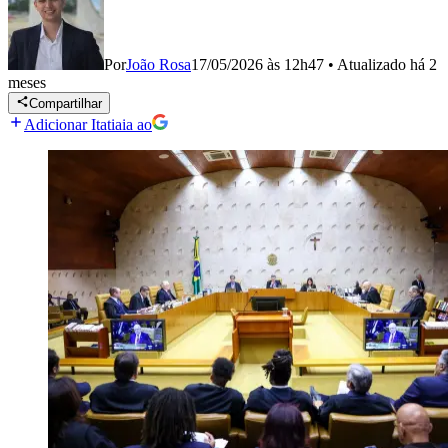
Por
João Rosa
17/05/2026 às 12h47
•
Atualizado
há 2
meses
Compartilhar
Adicionar Itatiaia ao