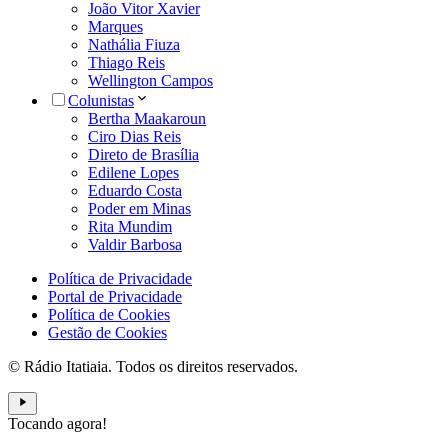
João Vitor Xavier
Marques
Nathália Fiuza
Thiago Reis
Wellington Campos
Colunistas
Bertha Maakaroun
Ciro Dias Reis
Direto de Brasília
Edilene Lopes
Eduardo Costa
Poder em Minas
Rita Mundim
Valdir Barbosa
Política de Privacidade
Portal de Privacidade
Política de Cookies
Gestão de Cookies
© Rádio Itatiaia. Todos os direitos reservados.
Tocando agora!