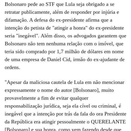
Bolsonaro pede ao STF que Lula seja obrigado a se
retratar publicamente, além de responder por injúria e
difamação. A defesa do ex-presidente afirma que a
intenção do petista de "atingir a honra" do ex-presidente
seria "inegável". Além disso, os advogados garantem que
Bolsonaro não tem nenhuma relação com o imóvel, que
teria sido comprado por 1,7 milhão de dólares em nome
de uma empresa de Daniel Cid, irmão do ex-ajudante de
ordens.
"Apesar da maliciosa cautela de Lula em não mencionar
expressamente o nome do autor [Bolsonaro], muito
provavelmente a fim de evitar qualquer
responsabilização jurídica, seja ela cível ou criminal, é
inegável que a intenção por trás da fala do ora Presidente
da República era atingir pessoalmente o QUERELANTE
[Bolsonaro] e sua honra, como vem fazendo desde que