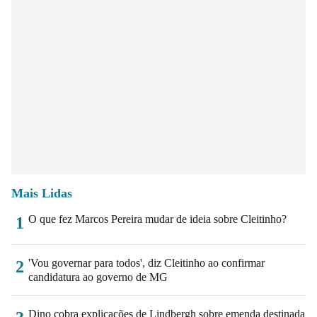
Mais Lidas
O que fez Marcos Pereira mudar de ideia sobre Cleitinho?
1
'Vou governar para todos', diz Cleitinho ao confirmar
2
candidatura ao governo de MG
Dino cobra explicações de Lindbergh sobre emenda destinada