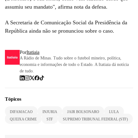
assumiu seu mandato", afirma nota da defesa.
A Secretaria de Comunicação Social da Presidência da
República ainda não se pronunciou sobre o caso.
Por
Itatiaia
A Rádio de Minas. Tudo sobre o futebol mineiro, política,
economia e informações de todo o Estado. A Itatiaia dá notícia
de tudo.
Tópicos
DIFAMACAO
INJURIA
JAIR BOLSONARO
LULA
QUEIXA CRIME
STF
SUPREMO TRIBUNAL FEDERAL (STF)