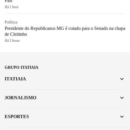
Pais
Há 1 hora
Política
Presidente do Republicanos MG é cotado para o Senado na chapa
de Cleitinho
Há 2 horas
GRUPO ITATIAIA
ITATIAIA
JORNALISMO
ESPORTES