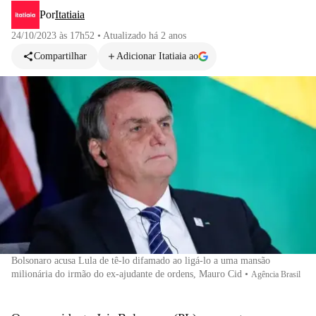
Por
Itatiaia
24/10/2023 às 17h52
•
Atualizado
há 2 anos
Compartilhar
Adicionar Itatiaia ao
Bolsonaro acusa Lula de tê-lo difamado ao ligá-lo a uma mansão
milionária do irmão do ex-ajudante de ordens, Mauro Cid
•
Agência Brasil