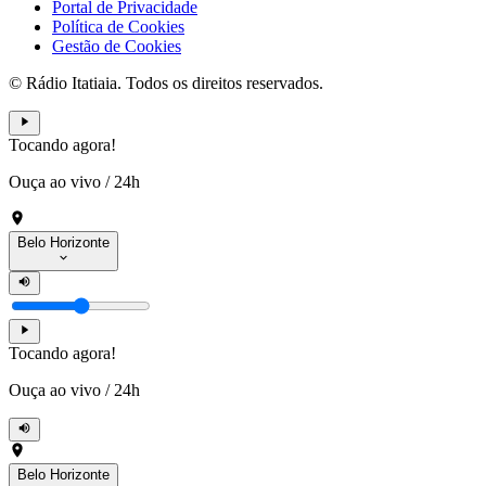
Portal de Privacidade
Política de Cookies
Gestão de Cookies
© Rádio Itatiaia. Todos os direitos reservados.
Tocando agora!
Ouça ao vivo
/
24h
Belo Horizonte
Tocando agora!
Ouça ao vivo
/
24h
Belo Horizonte