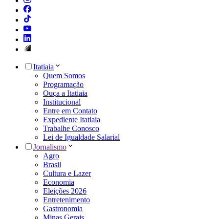
Itatiaia
Quem Somos
Programação
Ouça a Itatiaia
Institucional
Entre em Contato
Expediente Itatiaia
Trabalhe Conosco
Lei de Igualdade Salarial
Jornalismo
Agro
Brasil
Cultura e Lazer
Economia
Eleições 2026
Entretenimento
Gastronomia
Minas Gerais