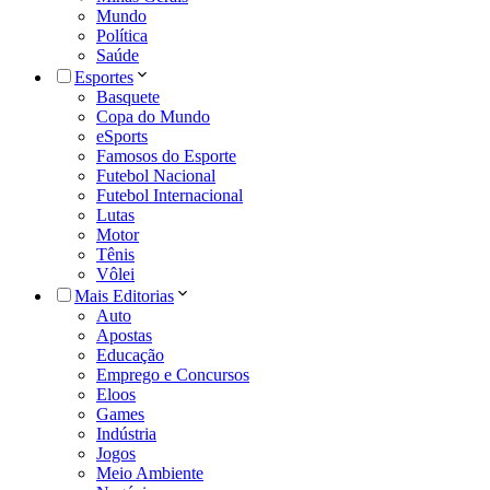
Mundo
Política
Saúde
Esportes
Basquete
Copa do Mundo
eSports
Famosos do Esporte
Futebol Nacional
Futebol Internacional
Lutas
Motor
Tênis
Vôlei
Mais Editorias
Auto
Apostas
Educação
Emprego e Concursos
Eloos
Games
Indústria
Jogos
Meio Ambiente