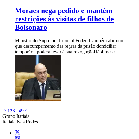
Moraes nega pedido e mantém
restrições às visitas de filhos de
Bolsonaro
Ministro do Supremo Tribunal Federal também afirmou
que descumprimento das regras da prisão domiciliar
temporária poderá levar à sua revogação
Há 4 meses
1
2
3
...
49
Grupo Itatiaia
Itatiaia Nas Redes