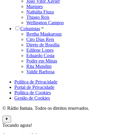
João Vitor Xavier
Marques
Nathália Fiuza
Thiago Reis
Wellington Campos
Colunistas
Bertha Maakaroun
Ciro Dias Reis
Direto de Brasília
Edilene Lopes
Eduardo Costa
Poder em Minas
Rita Mundim
Valdir Barbosa
Política de Privacidade
Portal de Privacidade
Política de Cookies
Gestão de Cookies
© Rádio Itatiaia. Todos os direitos reservados.
Tocando agora!