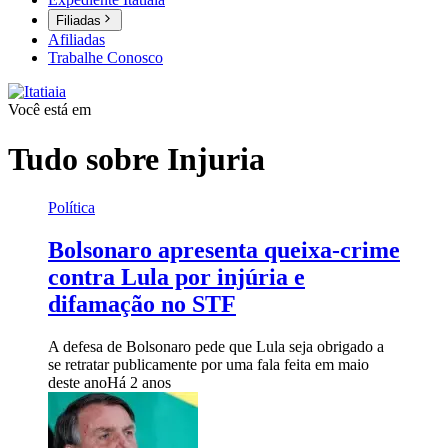
Filiadas
Afiliadas
Trabalhe Conosco
Você está em
Tudo sobre
Injuria
Política
Bolsonaro apresenta queixa-crime
contra Lula por injúria e
difamação no STF
A defesa de Bolsonaro pede que Lula seja obrigado a
se retratar publicamente por uma fala feita em maio
deste ano
Há 2 anos