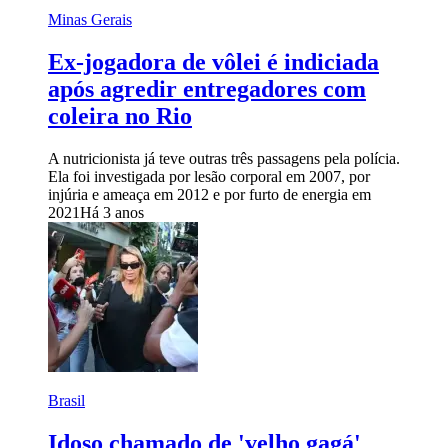
Minas Gerais
Ex-jogadora de vôlei é indiciada
após agredir entregadores com
coleira no Rio
A nutricionista já teve outras três passagens pela polícia.
Ela foi investigada por lesão corporal em 2007, por
injúria e ameaça em 2012 e por furto de energia em
2021
Há 3 anos
Brasil
Idoso chamado de 'velho gagá'