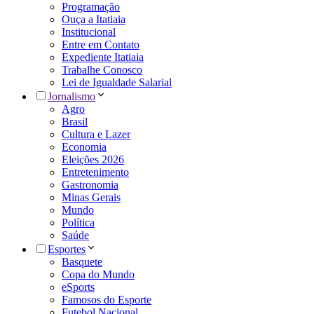
Programação
Ouça a Itatiaia
Institucional
Entre em Contato
Expediente Itatiaia
Trabalhe Conosco
Lei de Igualdade Salarial
Jornalismo
Agro
Brasil
Cultura e Lazer
Economia
Eleições 2026
Entretenimento
Gastronomia
Minas Gerais
Mundo
Política
Saúde
Esportes
Basquete
Copa do Mundo
eSports
Famosos do Esporte
Futebol Nacional