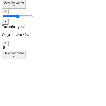
Belo Horizonte
Tocando agora!
Ouça ao vivo
/
24h
Belo Horizonte