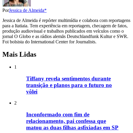
Por
Jessica de Almeida*
Jessica de Almeida é repórter multimídia e colabora com reportagens
para a Itatiaia. Tem experiência em reportagem, checagem de fatos,
produção audiovisual e trabalhos publicados em veículos como o
jornal O Globo e as rádios alemãs Deutschlandfunk Kultur e SWR.
Foi bolsista do International Center for Journalists.
Mais Lidas
1
Tiffany revela sentimentos durante
transição e planos para o futuro no
vôlei
2
Inconformado com fim de
relacionamento, pai confessa que
matou as duas filhas asfixiadas em SP