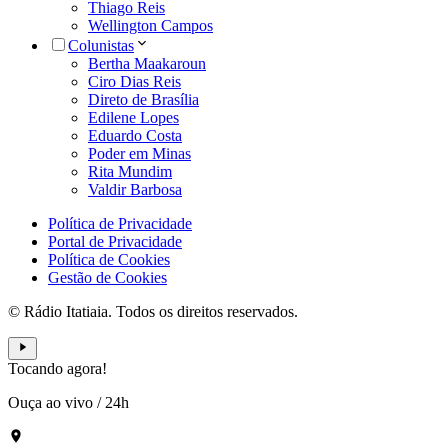
Thiago Reis
Wellington Campos
Colunistas
Bertha Maakaroun
Ciro Dias Reis
Direto de Brasília
Edilene Lopes
Eduardo Costa
Poder em Minas
Rita Mundim
Valdir Barbosa
Política de Privacidade
Portal de Privacidade
Política de Cookies
Gestão de Cookies
© Rádio Itatiaia. Todos os direitos reservados.
Tocando agora!
Ouça ao vivo
/
24h