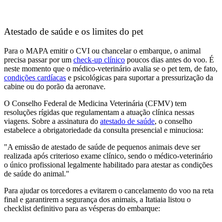
Atestado de saúde e os limites do pet
Para o MAPA emitir o CVI ou chancelar o embarque, o animal
precisa passar por um
check-up clínico
poucos dias antes do voo. É
neste momento que o médico-veterinário avalia se o pet tem, de fato,
condições cardíacas
e psicológicas para suportar a pressurização da
cabine ou do porão da aeronave.
O Conselho Federal de Medicina Veterinária (CFMV) tem
resoluções rígidas que regulamentam a atuação clínica nessas
viagens. Sobre a assinatura do
atestado de saúde
, o conselho
estabelece a obrigatoriedade da consulta presencial e minuciosa:
"A emissão de atestado de saúde de pequenos animais deve ser
realizada após criterioso exame clínico, sendo o médico-veterinário
o único profissional legalmente habilitado para atestar as condições
de saúde do animal."
Para ajudar os torcedores a evitarem o cancelamento do voo na reta
final e garantirem a segurança dos animais, a Itatiaia listou o
checklist definitivo para as vésperas do embarque: