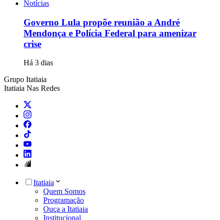
Notícias
Governo Lula propõe reunião a André
Mendonça e Polícia Federal para amenizar
crise
Há 3 dias
Grupo Itatiaia
Itatiaia Nas Redes
Itatiaia
Quem Somos
Programação
Ouça a Itatiaia
Institucional