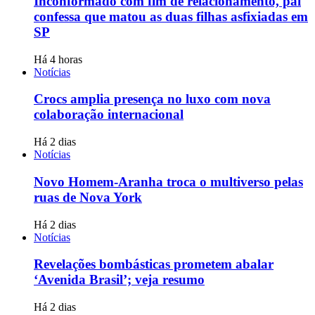
Inconformado com fim de relacionamento, pai
confessa que matou as duas filhas asfixiadas em
SP
Há 4 horas
Notícias
Crocs amplia presença no luxo com nova
colaboração internacional
Há 2 dias
Notícias
Novo Homem-Aranha troca o multiverso pelas
ruas de Nova York
Há 2 dias
Notícias
Revelações bombásticas prometem abalar
‘Avenida Brasil’; veja resumo
Há 2 dias