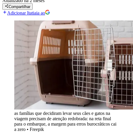
Atualizado
há 2 meses
Compartilhar
Adicionar Itatiaia ao
as famílias que decidiram levar seus cães e gatos na
viagem precisam de atenção redobrada: na reta final
para o embarque, a margem para erros burocráticos cai
a zero
•
Freepik