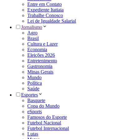
Entre em Contato
Expediente Itatiaia
Trabalhe Conosco
Lei de Igualdade Salarial
Jornalismo
Agro
Brasil
Cultura e Lazer
Economia
Eleições 2026
Entretenimento
Gastronomia
Minas Gerais
Mundo
Política
Saúde
Esportes
Basquete
Copa do Mundo
eSports
Famosos do Esporte
Futebol Nacional
Futebol Internacional
Lutas