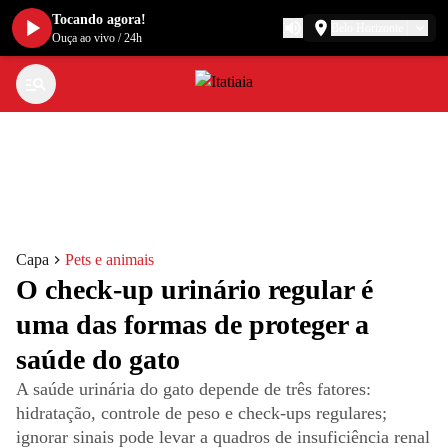
Tocando agora!
Belo Horizonte
Ouça ao vivo
/
24h
Capa
Pets e animais
O check-up urinário regular é
uma das formas de proteger a
saúde do gato
A saúde urinária do gato depende de três fatores:
hidratação, controle de peso e check-ups regulares;
ignorar sinais pode levar a quadros de insuficiência renal