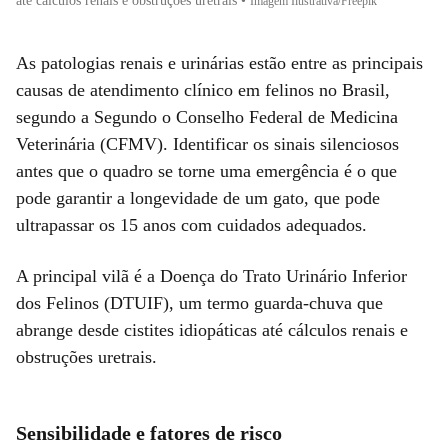
até cálculos renais e obstruções uretrais
•
Imagem Ilustrativa/Freepik
As patologias renais e urinárias estão entre as principais
causas de atendimento clínico em felinos no Brasil,
segundo a Segundo o Conselho Federal de Medicina
Veterinária (CFMV). Identificar os sinais silenciosos
antes que o quadro se torne uma emergência é o que
pode garantir a longevidade de um gato, que pode
ultrapassar os 15 anos com cuidados adequados.
A principal vilã é a Doença do Trato Urinário Inferior
dos Felinos (DTUIF), um termo guarda-chuva que
abrange desde cistites idiopáticas até cálculos renais e
obstruções uretrais.
Sensibilidade e fatores de risco