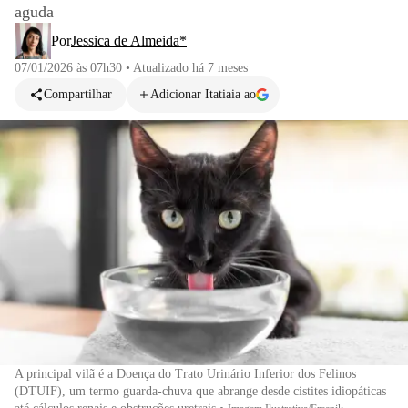
aguda
Por
Jessica de Almeida*
07/01/2026 às 07h30
•
Atualizado
há 7 meses
Compartilhar
Adicionar Itatiaia ao
A principal vilã é a Doença do Trato Urinário Inferior dos Felinos
(DTUIF), um termo guarda-chuva que abrange desde cistites idiopáticas