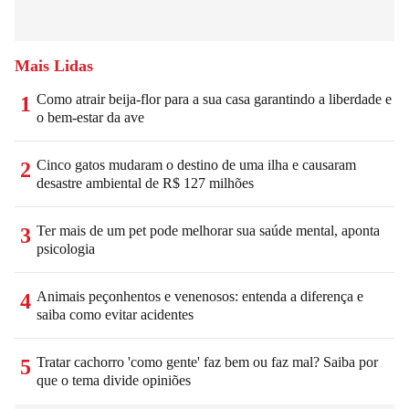
Mais Lidas
Como atrair beija-flor para a sua casa garantindo a liberdade e
1
o bem-estar da ave
Cinco gatos mudaram o destino de uma ilha e causaram
2
desastre ambiental de R$ 127 milhões
Ter mais de um pet pode melhorar sua saúde mental, aponta
3
psicologia
Animais peçonhentos e venenosos: entenda a diferença e
4
saiba como evitar acidentes
Tratar cachorro 'como gente' faz bem ou faz mal? Saiba por
5
que o tema divide opiniões