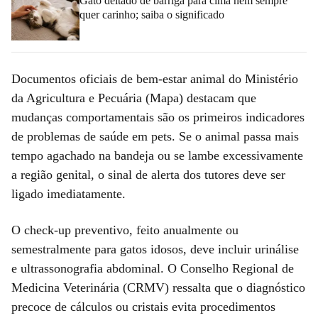
Gato deitado de barriga para cima nem sempre
quer carinho; saiba o significado
Documentos oficiais de bem-estar animal do Ministério
da Agricultura e Pecuária (Mapa) destacam que
mudanças comportamentais são os primeiros indicadores
de problemas de saúde em pets. Se o animal passa mais
tempo agachado na bandeja ou se lambe excessivamente
a região genital, o sinal de alerta dos tutores deve ser
ligado imediatamente.
O check-up preventivo, feito anualmente ou
semestralmente para gatos idosos, deve incluir urinálise
e ultrassonografia abdominal. O Conselho Regional de
Medicina Veterinária (CRMV) ressalta que o diagnóstico
precoce de cálculos ou cristais evita procedimentos